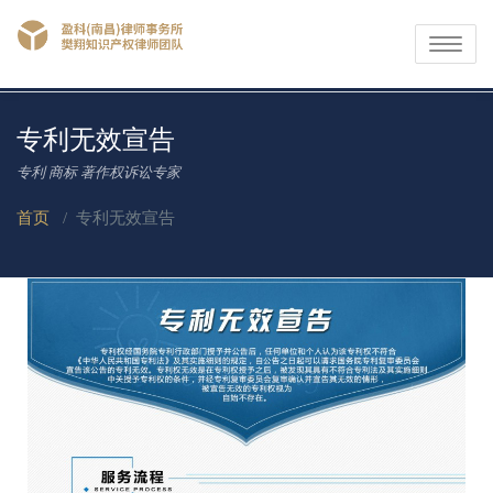
Toggle
navigati
专利无效宣告
专利 商标 著作权诉讼专家
首页
/
专利无效宣告