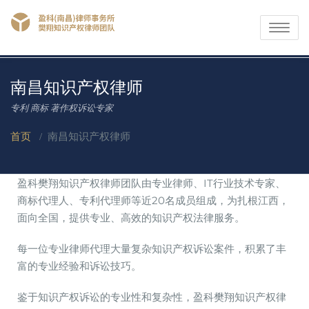
Toggle
navigati
南昌知识产权律师
专利 商标 著作权诉讼专家
首页
/
南昌知识产权律师
盈科樊翔知识产权律师团队由专业律师、IT行业技术专家、
商标代理人、专利代理师等近20名成员组成，为扎根江西，
面向全国，提供专业、高效的知识产权法律服务。
每一位专业律师代理大量复杂知识产权诉讼案件，积累了丰
富的专业经验和诉讼技巧。
鉴于知识产权诉讼的专业性和复杂性，盈科樊翔知识产权律