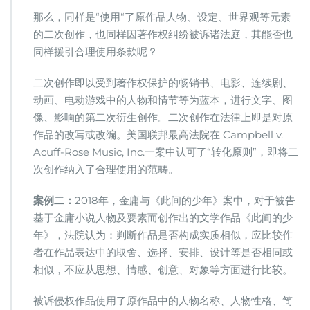
那么，同样是“使用“了原作品人物、设定、世界观等元素
的二次创作，也同样因著作权纠纷被诉诸法庭，其能否也
同样援引合理使用条款呢？
二次创作即以受到著作权保护的畅销书、电影、连续剧、
动画、电动游戏中的人物和情节等为蓝本，进行文字、图
像、影响的第二次衍生创作。二次创作在法律上即是对原
作品的改写或改编。美国联邦最高法院在 Campbell v.
Acuff-Rose Music, Inc.一案中认可了“转化原则”，即将二
次创作纳入了合理使用的范畴。
案例二：
2018年，金庸与《此间的少年》案中，对于被告
基于金庸小说人物及要素而创作出的文学作品《此间的少
年》，法院认为：判断作品是否构成实质相似，应比较作
者在作品表达中的取舍、选择、安排、设计等是否相同或
相似，不应从思想、情感、创意、对象等方面进行比较。
被诉侵权作品使用了原作品中的人物名称、人物性格、简