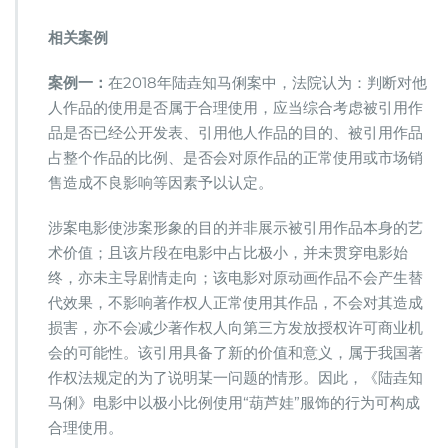
相关案例
案例一：
在2018年陆垚知马俐案中，法院认为：判断对他
人作品的使用是否属于合理使用，应当综合考虑被引用作
品是否已经公开发表、引用他人作品的目的、被引用作品
占整个作品的比例、是否会对原作品的正常使用或市场销
售造成不良影响等因素予以认定。
涉案电影使涉案形象的目的并非展示被引用作品本身的艺
术价值；且该片段在电影中占比极小，并未贯穿电影始
终，亦未主导剧情走向；该电影对原动画作品不会产生替
代效果，不影响著作权人正常使用其作品，不会对其造成
损害，亦不会减少著作权人向第三方发放授权许可商业机
会的可能性。该引用具备了新的价值和意义，属于我国著
作权法规定的为了说明某一问题的情形。因此，《陆垚知
马俐》电影中以极小比例使用“葫芦娃”服饰的行为可构成
合理使用。