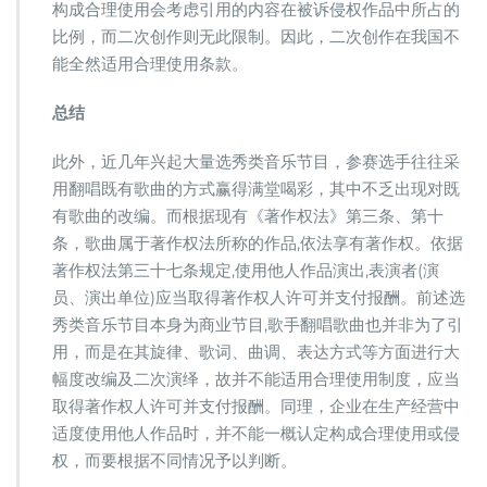
构成合理使用会考虑引用的内容在被诉侵权作品中所占的
比例，而二次创作则无此限制。因此，二次创作在我国不
能全然适用合理使用条款。
总结
此外，近几年兴起大量选秀类音乐节目，参赛选手往往采
用翻唱既有歌曲的方式赢得满堂喝彩，其中不乏出现对既
有歌曲的改编。而根据现有《著作权法》第三条、第十
条，歌曲属于著作权法所称的作品,依法享有著作权。依据
著作权法第三十七条规定,使用他人作品演出,表演者(演
员、演出单位)应当取得著作权人许可并支付报酬。前述选
秀类音乐节目本身为商业节目,歌手翻唱歌曲也并非为了引
用，而是在其旋律、歌词、曲调、表达方式等方面进行大
幅度改编及二次演绎，故并不能适用合理使用制度，应当
取得著作权人许可并支付报酬。同理，企业在生产经营中
适度使用他人作品时，并不能一概认定构成合理使用或侵
权，而要根据不同情况予以判断。