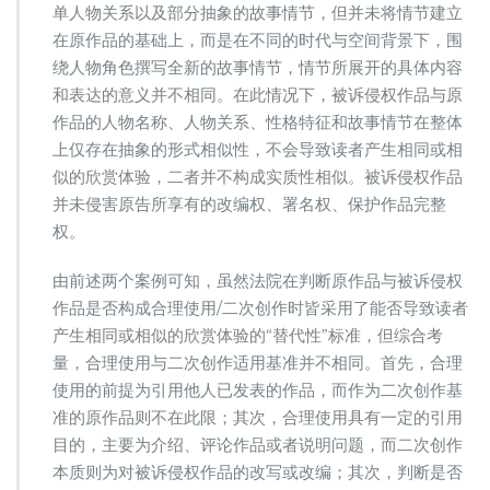
单人物关系以及部分抽象的故事情节，但并未将情节建立
在原作品的基础上，而是在不同的时代与空间背景下，围
绕人物角色撰写全新的故事情节，情节所展开的具体内容
和表达的意义并不相同。在此情况下，被诉侵权作品与原
作品的人物名称、人物关系、性格特征和故事情节在整体
上仅存在抽象的形式相似性，不会导致读者产生相同或相
似的欣赏体验，二者并不构成实质性相似。被诉侵权作品
并未侵害原告所享有的改编权、署名权、保护作品完整
权。
由前述两个案例可知，虽然法院在判断原作品与被诉侵权
作品是否构成合理使用/二次创作时皆采用了能否导致读者
产生相同或相似的欣赏体验的“替代性”标准，但综合考
量，合理使用与二次创作适用基准并不相同。首先，合理
使用的前提为引用他人已发表的作品，而作为二次创作基
准的原作品则不在此限；其次，合理使用具有一定的引用
目的，主要为介绍、评论作品或者说明问题，而二次创作
本质则为对被诉侵权作品的改写或改编；其次，判断是否