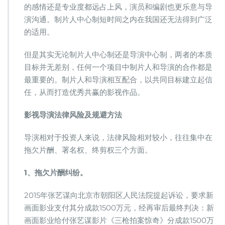
的感情还是专业度都远占上风，演员和编剧也更乐意与导
演沟通。制片人中心制短时间之内在我国还无法得到广泛
的适用。
但是其实无论制片人中心制还是导演中心制，两者的本质
目标并无差别，任何一个项目中制片人和导演的合作都是
最重要的。制片人和导演相互配合，以共同目标建立起信
任，从而打造优秀共赢的影视作品。
影视导演法律风险及规避方法
导演相对于投资人来说，法律风险相对较小，往往集中在
拖欠片酬、署名权、终剪权三个方面。
1、拖欠片酬纠纷。
2015年张艺谋向北京市朝阳区人民法院提起诉讼，要求新
画面影业支付其分成款1500万元，经再审后最终判决：新
画面影业给付张艺谋影片《三枪拍案惊奇》分成款1500万