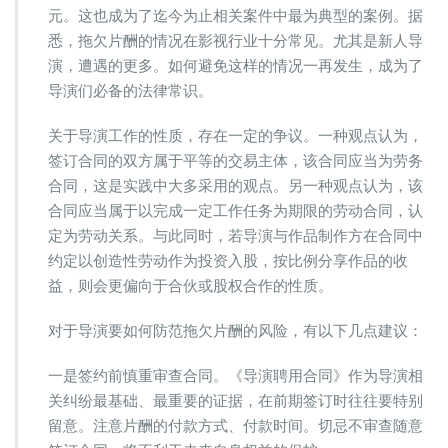
元。这也成为了迄今为止相关案件中最为典型的案例。据
悉，拖欠片酬的情况在影视行业十分常见。尤其是新人导
演，遭遇的更多。如何避免这样的情况一再发生，成为了
导演们必备的法律常识。
关于导演工作的性质，存在一定的争议。一种观点认为，
签订合同的双方属于平等的交易主体，该合同应当为劳务
合同，这是实践中大多采用的观点。另一种观点认为，该
合同应当属于以完成一定工作任务为期限的劳动合同，认
定为劳动关系。与此同时，若导演与作品制作方在合同中
约定以创造性劳动作为投资入股，按比例分享作品的收
益，则会更偏向于合伙或股权合作的性质。
对于导演要如何防范拖欠片酬的风险，有以下几点建议：
一是签约前慎重审查合同。《导演聘用合同》作为导演相
关纠纷最基础、最重要的证据，在前期签订时往往要特别
留意。注意片酬的付款方式、付款时间。切忌不审查随意