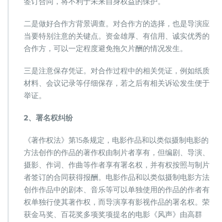
签订合同，将不利于未来自身权益的保护。
二是做好合作方背景调查。对合作方的选择，也是导演应
当要特别注意的关键点。资金雄厚、有信用、诚实优秀的
合作方，可以一定程度避免拖欠片酬的情况发生。
三是注意保存凭证。对合作过程中的相关凭证，例如纸质
材料、会议记录等仔细保存，若之后有相关诉讼发生便于
举证。
2、署名权纠纷
《著作权法》第15条规定，电影作品和以类似摄制电影的
方法创作的作品的著作权由制片者享有，但编剧、导演、
摄影、作词、作曲等作者享有署名权，并有权按照与制片
者签订的合同获得报酬。电影作品和以类似摄制电影方法
创作作品中的剧本、音乐等可以单独使用的作品的作者有
权单独行使其著作权，而导演享有影视作品的署名权。荣
获金马奖、百花奖多项奖项提名的电影《风声》由高群