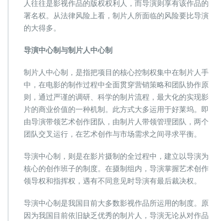
人往往是影视作品的版权权利人，而导演则享有该作品的
署名权。从法律风险上看，制片人所面临的风险要比导演
的大得多。
导演中心制与制片人中心制
制片人中心制，是指把项目的核心控制权集中在制片人手
中，在电影的制作过程中全面贯穿营销策略和团队协作原
则，通过严谨的调研、科学的制片流程，最大化的实现影
片的商业价值的一种机制。此方式大多运用于好莱坞。即
由导演带领艺术创作团队，由制片人带领管理团队，两个
团队交叉运行，在艺术创作与市场需求之间寻求平衡。
导演中心制，则是在影片摄制的全过程中，建立以导演为
核心的创作班子的制度。在摄制组内，导演掌握艺术创作
领导权和指挥权，遇有不同意见时导演有最后裁决权。
导演中心制是我国目前大多数影视作品所运用的制度。原
因为我国目前依旧缺乏优秀的制片人，导演无论从对作品