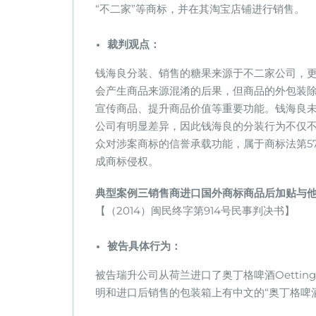
“不二家”等商标，并在其淘宝店铺进行销售。
裁判观点：
钱海良分装、销售的糖果来源于不二家公司，
会产生商品来源混淆的后果，但商品的外包装
宣传商品、提升商品价值等重要功能。钱海良
公司有明显差异，因此钱海良的分装行为不仅
众对涉案商标的信誉承载功能，属于商标法第5
成商标侵权。
典型案例三
销售商进口国外商标商品后加贴与
【（2014）闽民终字第914号民事判决书】
被告具体行为：
被告瑞升公司从荷兰进口了奥丁格啤酒Oettinge
明和进口后销售的包装箱上有中文的“奥丁格啤