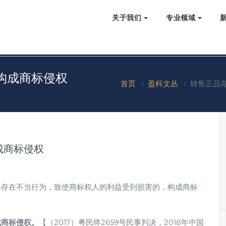
关于我们
专业领域
构成商标侵权
首页
/
盈科文丛
/
转售正品
成商标侵权
果存在不当行为，致使商标权人的利益受到损害的，构成商标
成商标侵权。
【（2017）粤民终2659号民事判决，2018年中国