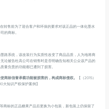
，在转售前为了迎合客户和环保的要求对该正品的一体化墨水
公司的商标。
的墨路系统，该改装行为实质性改变了商品品质，人为地将商
。无论被告杜高公司在销售时是否明确告知相关公众该产品的
品质量负责的功能都已遭到了损害。
致使商标信誉承载功能被损害的，构成商标侵权。
【（2015）
院10大知识产权保护案例】
”等商标的正品糖果产品后更换为小包装，新包装上仍保留了