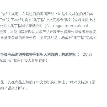
》的相关规定，在其进口的啤酒产品上加贴中文标签的行为本
丁格”文字构成对俞君“奥丁格”中文商标专用权【俞君实际上将
丁格国际酿酒公司（Oettinger International
的侵害，易使消费者误认为该产品来源于永盛泰公司或者与永盛
永盛泰公司的市场份额，损害其利益，构成对“奥丁格”商标的
者怀疑商品来源并损害商标权人利益的，构成侵权
【（2013）
法院知识产权审判10大典型案例】
品，其在商品上加贴了中文标识突出标注了”绝对伏特加（原
,简称产品识别码）。