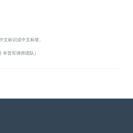
中文标识或中文标签。
号 牟晋军律师团队）