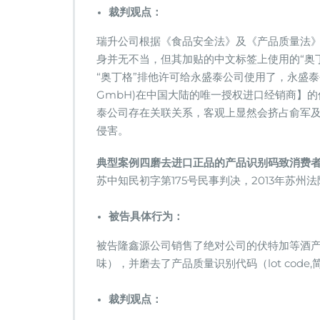
裁判观点：
瑞升公司根据《食品安全法》及《产品质量法
身并无不当，但其加贴的中文标签上使用的“奥
“奥丁格”排他许可给永盛泰公司使用了，永盛泰公司为奥
GmbH)在中国大陆的唯一授权进口经销商】
泰公司存在关联关系，客观上显然会挤占俞军及
侵害。
典型案例四
磨去进口正品的产品识别码致消费
苏中知民初字第175号民事判决，2013年苏州
被告具体行为：
被告隆鑫源公司销售了绝对公司的伏特加等酒产
味），并磨去了产品质量识别代码（lot code
裁判观点：