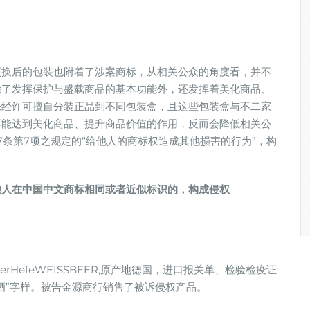
更换后的包装也附着了涉案商标，从相关公众的角度看，并不
除了发挥保护与盛载商品的基本功能外，还发挥着美化商品、
未经许可擅自分装正品到不同包装盒，且这些包装盒与不二家
不能达到美化商品、提升商品价值的作用，反而会降低相关公
7条第7项之规定的“给他人的商标权造成其他损害的行为”，构
他人在中国中文商标相同或者近似标识的，构成侵权
rHefeWEISSBEER,原产地德国，进口报关单、检验检疫证
酒”字样。被告金源商行销售了被诉侵权产品。