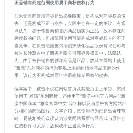
正品销售商超范围使用属于商标侵权行为
如果销售商使用商标超出必要限度，是构成对商标权的侵
害，还是构成不正当竞争，实践中存在一定的争议。有观
点认为，鉴于销售商销售的商品确实为正品，故不存在商
标侵权的问题，但超范围使用可能构成对商标权人的不正
当竞争。在原告法国皮尔法伯护肤化妆品股份有限公司与
被告长沙慧吉电子商务有限公司商标侵权案中，法院认
为，由于被告销售的雅漾商品是正品，故其在网站上使用
“雅漾”系列商标的行为客观上系起到指示商品来源的作
用，该行为不构成对原告注册商标专用权的侵害。
但本案中，被告不仅在网站首页及其他页面上单独、突出
使用了“雅漾”系列商标，还使用了“雅漾中国官方网站”“雅
漾中国商城”“雅漾官网中文”等字样以及与原告官方网站部
分相同的商品图片、文字介绍，该使用行为已超出合理范
畴，易使相关公众误认为涉案网站系原告经营或与原告存
在授权许可关系，故构成不正当竞争行为。