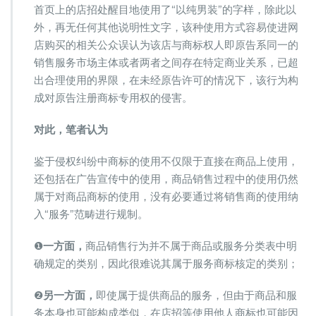
首页上的店招处醒目地使用了“以纯男装”的字样，除此以
外，再无任何其他说明性文字，该种使用方式容易使进网
店购买的相关公众误认为该店与商标权人即原告系同一的
销售服务市场主体或者两者之间存在特定商业关系，已超
出合理使用的界限，在未经原告许可的情况下，该行为构
成对原告注册商标专用权的侵害。
对此，笔者认为
鉴于侵权纠纷中商标的使用不仅限于直接在商品上使用，
还包括在广告宣传中的使用，商品销售过程中的使用仍然
属于对商品商标的使用，没有必要通过将销售商的使用纳
入“服务”范畴进行规制。
❶
一方面，
商品销售行为并不属于商品或服务分类表中明
确规定的类别，因此很难说其属于服务商标核定的类别；
❷
另一方面，
即使属于提供商品的服务，但由于商品和服
务本身也可能构成类似，在店招等使用他人商标也可能因