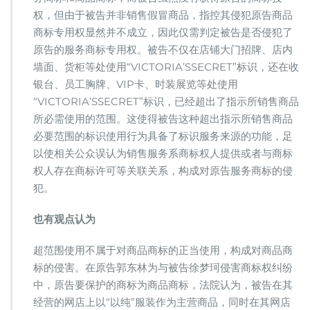
权，但由于被告并非销售假冒商品，指控其侵犯原告商品
商标专用权显然并不成立，因此仅需判定被告是否侵犯了
原告的服务商标专用权。被告不仅在店铺大门招牌、店内
墙面、货柜等处使用“VICTORIA’SSECRET”标识，还在收
银台、员工胸牌、VIP卡、时装展览等处使用
“VICTORIA’SSECRET”标识，已经超出了指示所销售商品
所必需使用的范围。这使得被告这种超出指示所销售商品
必要范围的标识使用行为具备了标识服务来源的功能，足
以使相关公众误认为销售服务系商标权人提供或者与商标
权人存在商标许可等关联关系，构成对原告服务商标的侵
犯。
也有观点认为
超范围使用不属于对商品商标的正当使用，构成对商品商
标的侵害。在原告郭东林为与被告徐梦珂侵害商标权纠纷
中，原告要保护的商标为商品商标，法院认为，被告在其
经营的网店上以“以纯”服装作为主营商品，同时在其网店