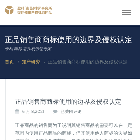
Toggle
navigati
正品销售商商标使用的边界及侵权认定
专利 商标 著作权诉讼专家
首页
/
知产研究
/
正品销售商商标使用的边界及侵权认定
正品销售商商标使用的边界及侵权认定
正
6 月 8,2021
已关闭评论
品
销
正品商品的销售商为了说明其销售商品的需要可以在一定
售
范围内使用正品商品的商标，但其使用他人商标的边界如
商