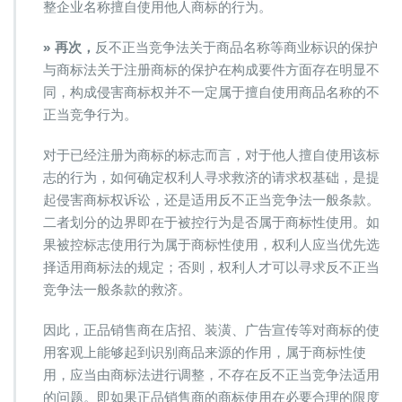
整企业名称擅自使用他人商标的行为。
» 再次，
反不正当竞争法关于商品名称等商业标识的保护
与商标法关于注册商标的保护在构成要件方面存在明显不
同，构成侵害商标权并不一定属于擅自使用商品名称的不
正当竞争行为。
对于已经注册为商标的标志而言，对于他人擅自使用该标
志的行为，如何确定权利人寻求救济的请求权基础，是提
起侵害商标权诉讼，还是适用反不正当竞争法一般条款。
二者划分的边界即在于被控行为是否属于商标性使用。如
果被控标志使用行为属于商标性使用，权利人应当优先选
择适用商标法的规定；否则，权利人才可以寻求反不正当
竞争法一般条款的救济。
因此，正品销售商在店招、装潢、广告宣传等对商标的使
用客观上能够起到识别商品来源的作用，属于商标性使
用，应当由商标法进行调整，不存在反不正当竞争法适用
的问题。即如果正品销售商的商标使用在必要合理的限度