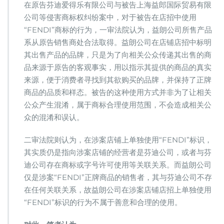
在原告芬迪爱得乐有限公司与被告上海益郎国际贸易有限
公司等侵害商标权纠纷案中，对于被告在店招中使用
“FENDI”商标的行为，一审法院认为，益朗公司所售产品
系从原告销售商处合法取得。益朗公司在店铺店招中标明
其出售产品的品牌，只是为了向相关公众传递其出售的商
品来源于原告的客观事实，用以指示其提供的商品的真实
来源，便于消费者寻找到其欲购买的品牌，并保持了正牌
商品的品质和样态。被告的这种使用方式并非为了让相关
公众产生混淆，属于商标合理使用范围，不会造成相关公
众的混淆和误认。
二审法院则认为，在涉案店铺上单独使用“FENDI”标识，
其实质仍是指向涉案店铺的经营者是芬迪公司，或者与芬
迪公司存在商标或字号许可使用等关联关系。而益朗公司
仅是涉案“FENDI”正牌商品的销售者，其与芬迪公司不存
在任何关联关系，故益朗公司在涉案店铺店招上单独使用
“FENDI”标识的行为不属于善意和合理的使用。