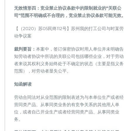
无效情形四：竞业禁止协议条款中的限制就业的“关联公
司”范围不明确或不合理的，竞业禁止协议条款可能无效。
【（2020）苏05民终112号】苏州我的打工公司与时某劳
动争议案
裁判要旨：
本案中，签订保密协议时用人单位并未明确告
知劳动者协议中所说的关联公司包括哪些企业，对于劳动
者来说其权利义务始终处于不确定的状态（主要是指义务
范围），对劳动者显失公平。
知函解读
劳动合同法对从业范围的限制表述为与本单位生产或者经
营同类产品、从事同类业务的有竞争关系的其他用人单
位，或者自己开业生产或者经营同类产品、从事同类业
务。