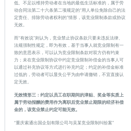
低、不足以维持劳动者在当地的最低生活标准的，属于劳
动合同法第二十六条第二项规定的“用人单位免除自己的法
定责任、排除劳动者权利的”情形，该竞业限制条款或协议
无效。
而“有效说”则认为，竞业禁止协议条款只要未违反法律、
法规强制性规定，即为有效，基于当事人就竞业限制有一
致的意思表示，可以认为竞业限制条款对双方仍有约束
力；未在竞业限制协议中约定竞业限制补偿金的当事人可
以通过补充协议等方式进行补充约定；约定的补偿金标准
过低的，劳动者可以显失公平为由申请撤销，不宜直接认
定无效。
无效情形三：约定以员工在职期间的津贴、奖金等实质上
属于劳动报酬的费用作为离职后竞业禁止期限的经济补偿
金的，该竞业禁止约定可能无效。
“重庆索通出国企划有限公司与吴某竞业限制纠纷案”