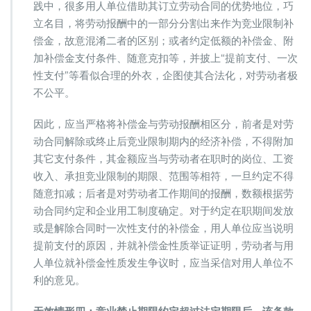
践中，很多用人单位借助其订立劳动合同的优势地位，巧
立名目，将劳动报酬中的一部分分割出来作为竞业限制补
偿金，故意混淆二者的区别；或者约定低额的补偿金、附
加补偿金支付条件、随意克扣等，并披上“提前支付、一次
性支付”等看似合理的外衣，企图使其合法化，对劳动者极
不公平。
因此，应当严格将补偿金与劳动报酬相区分，前者是对劳
动合同解除或终止后竞业限制期内的经济补偿，不得附加
其它支付条件，其金额应当与劳动者在职时的岗位、工资
收入、承担竞业限制的期限、范围等相符，一旦约定不得
随意扣减；后者是对劳动者工作期间的报酬，数额根据劳
动合同约定和企业用工制度确定。对于约定在职期间发放
或是解除合同时一次性支付的补偿金，用人单位应当说明
提前支付的原因，并就补偿金性质举证证明，劳动者与用
人单位就补偿金性质发生争议时，应当采信对用人单位不
利的意见。