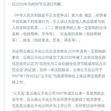
以2010年为时间节点进行判断。
《中华人民共和国反不正当竞争法》第六条 规定，经营者
不得实施下列混淆行为，引人误认为是他人商品或者与他
人存在特定联系:……（二）擅自使用他人有一定影响的企业
名称（包括简称、字号等）、社会组织名称（包括简称
等）、姓名（包括笔名、艺名、译名等）。
为证明云南云天化公司企业名称在2010年具有一定影响的
事实，云南云天化公司提交了其2010年被工业和信息化部
信息化司认定为“信息化与工业化融合促进节能减排试点示
范企业”的证据，且经一审法院核实，云南云天化公司于
1997年7月9日以“云天化”为股票简称在上海证券交易所挂
牌上市。
“云天化”是云南云天化公司1997年成立以来一直使用的企
业字号，且云南云天化公司在经营中也获得了相关荣誉，
尤其是云南云天化公司作为上市公司，在经营活动中持续