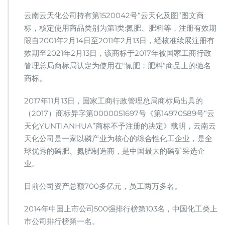
云南云天化公司持有第1520042号“云天化及图”图文商
标，核定使用商品类别为第1类:氮肥、肥料等，注册有效期
限自2001年2月14日至2011年2月13日，经核准续展注册有
效期至2021年2月13日，该商标于2017年被国家工商行政
管理总局商标局认定为使用在“氮肥；肥料”商品上的驰名
商标。
2017年11月13日，国家工商行政管理总局商标局出具的
（2017）商标异字第0000051697号《第14970589号“云
天化YUNTIANHUA”商标不予注册的决定》载明，云南云
天化公司是一家以磷产业为核心的综合性化工企业，是全
球优秀的磷肥、氮肥制造商，是中国最大的磷矿采选企
业。
目前公司资产总额700多亿元，员工两万多名。
2014年中国上市公司500强排行榜第103名，中国化工类上
市公司排行榜第一名。