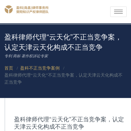
Toggle
navigati
盈科律师代理“云天化”不正当竞争案，
认定天津云天化构成不正当竞争
专利 商标 著作权诉讼专家
首页
/
盈科不正当竞争案例
/
盈科律师代理“云天化”不正当竞争案，认定天津云天化构成不
正当竞争
盈科律师代理“云天化”不正当竞争案，认定
天津云天化构成不正当竞争