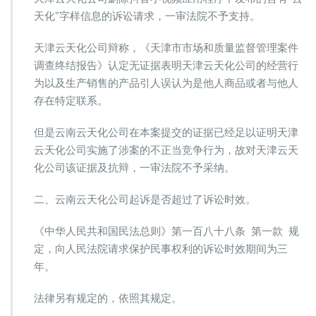
天化”字样信息的诉讼请求，一审法院不予支持。
天津云天化公司辩称，《天津市市场和质量监督管理案件
调查终结报告》认定无证据表明天津云天化公司的经营行
为以及生产销售的产品引人误认为是他人商品或者与他人
存在特定联系。
但是云南云天化公司在本案提交的证据已经足以证明天津
云天化公司实施了涉案的不正当竞争行为，故对天津云天
化公司该证据及抗辩，一审法院不予采纳。
二、云南云天化公司起诉是否超过了诉讼时效。
《中华人民共和国民法总则》第一百八十八条 第一款 规
定，向人民法院请求保护民事权利的诉讼时效期间为三
年。
法律另有规定的，依照其规定。