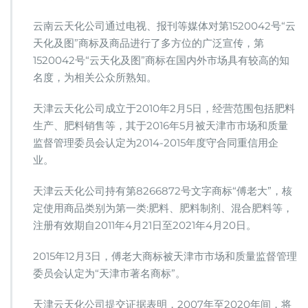
云南云天化公司通过电视、报刊等媒体对第1520042号“云
天化及图”商标及商品进行了多方位的广泛宣传，第
1520042号“云天化及图”商标在国内外市场具有较高的知
名度，为相关公众所熟知。
天津云天化公司成立于2010年2月5日，经营范围包括肥料
生产、肥料销售等，其于2016年5月被天津市市场和质量
监督管理委员会认定为2014-2015年度守合同重信用企
业。
天津云天化公司持有第8266872号文字商标“傅老大”，核
定使用商品类别为第一类:肥料、肥料制剂、混合肥料等，
注册有效期自2011年4月21日至2021年4月20日。
2015年12月3日，傅老大商标被天津市市场和质量监督管理
委员会认定为“天津市著名商标”。
天津云天化公司提交证据表明，2007年至2020年间，将