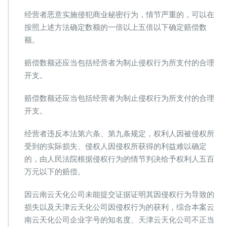
经营者恶意实施侵犯商业秘密行为，情节严重的，可以在
按照上述方法确定数额的一倍以上五倍以下确定赔偿数
额。
赔偿数额还应当包括经营者为制止侵权行为所支付的合理
开支。
赔偿数额还应当包括经营者为制止侵权行为所支付的合理
开支。
经营者违反本法第六条、第九条规定，权利人因被侵权所
受到的实际损失、侵权人因侵权所获得的利益难以确定
的，由人民法院根据侵权行为的情节判决给予权利人五百
万元以下的赔偿。
因云南云天化公司未能提交证据证明其因侵权行为导致的
损失以及天津云天化公司因侵权行为的获利，综合本案云
南云天化公司企业字号的知名度、天津云天化公司不正当