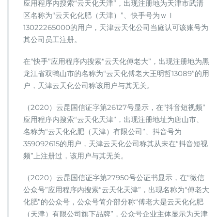
应用程序内搜索“云天化天津”，出现注册地为天津市武清
区名称为“云天化化肥（天津）”、快手号为ｗｌ
13022265000的用户，天津云天化公司当庭认可该账号为
其公司员工注册。
在“快手”应用程序内搜索“云天化傅老大”，出现注册地为黑
龙江省双鸭山市的名称为“云天化傅老大王明哲13089”的用
户，天津云天化公司称该用户与其无关。
（2020）云昆国信证字第26127号显示，在“抖音短视频”
应用程序内搜索“云天化天津”，出现注册地址为唐山市、
名称为“云天化化肥（天津）有限公司”、抖音号为
359092615的用户，天津云天化公司称其从未在“抖音短视
频”上注册过，该用户与其无关。
（2020）云昆国信证字第27950号公证书显示，在“微信
公众号”应用程序内搜索“云天化天津”，出现名称为“傅老大
化肥”的公众号，公众号简介部分称“傅老大是云天化化肥
（天津）有限公司旗下品牌”，公众号企业主体显示为天津