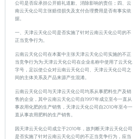
公司是否应承担公开赔礼道歉、消除影响的责任；四、云
南云天化公司主张赔偿损失及支付合理费用是否有事实依
据。
一、天津云天化公司是否实施了针对云南云天化公司的不
正当竞争行为。
云南云天化公司在本案中主张天津云天化公司实施的不正
当竞争行为为:天津云天化公司在企业名称中使用了云天化
字号，足以使公众对云南云天化公司、天津云天化公司之
间的主体关系及产品来源产生混淆。
云南云天化公司与天津云天化公司均系从事肥料生产及销
售的企业，其中云南云天化公司自1997年成立至今一直从
事农用化肥的生产销售，天津云天化公司自2010年至今一
直从事农用肥料的生产销售。
因天津云天化公司成立于2010年，故判断天津云天化公司
是否实施了针对云南云天化公司的不正当竞争行为，应当