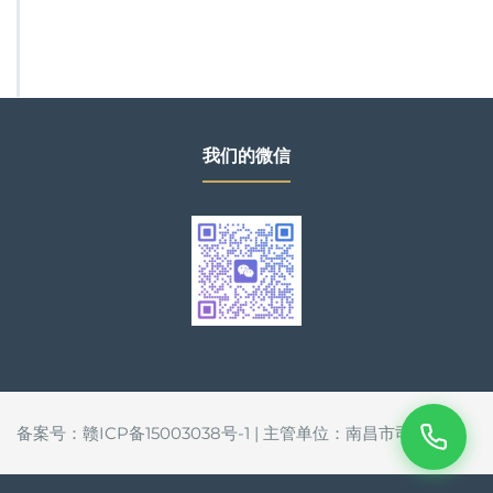
我们的微信
备案号：赣ICP备15003038号-1 | 主管单位：南昌市司法局