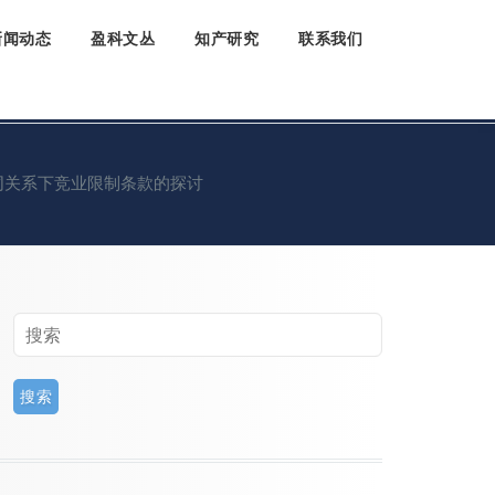
新闻动态
盈科文丛
知产研究
联系我们
同关系下竞业限制条款的探讨