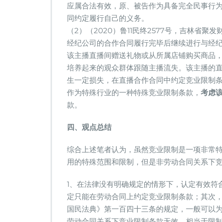
应属合法有效，原、被告作为具备完全民事行
同约定履行自己的义务。
（2）（2020）鲁11民终2577号，吉林省
经纪公司的合作合同履行完毕后继续进行与经
该主播直播间赠送礼物或从所属店铺购买商品
培养起来的观众群体跟随主播流失。该主播的
生一定损失，在直播合作合同中约定竞业限制条款
作为特殊行业的一种特殊竞业限制条款，
考虑
款。
四、观点总结
综合上述笔者认为，虽然竞业限制是一项非常
用的特殊范围和限制，但是非劳动合同关系下
1、在法律没有明确规定的情形下，认定有效符
定只能在劳动合同上约定竞业限制条款；其次
国民法典》第一百四十三条的规定，一般可以
劳动合同关系下竞业限制条款无效，相当于限