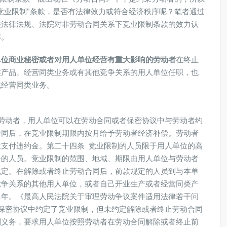
竞业限制”条款，是否有法律效力或符合经济秩序呢？笔者通过
关法律法规、法院对非劳动合同关系下竞业限制条款的效力认
解。
单位商业秘密或者对用人单位经营有重大影响的劳动者
在终止
类产品、经营同类业务或有其他竞争关系的用人单位任职，也
或经营同类业务。
劳动者，用人单位可以在劳动合同或者保密协议中与劳动者约
合同后，在竞业限制期限内按月给予劳动者经济补偿。劳动者
支付违约金。第二十四条 竞业限制的人员限于用人单位的高
务的人员。竞业限制的范围、地域、期限由用人单位与劳动者
规定。在解除或者终止劳动合同后，前款规定的人员到与本单
竞争关系的其他用人单位，或者自己开业生产或者经营同类产
二年。《最高人民法院关于审理劳动争议案件适用法律若干问
保密协议中约定了竞业限制，但未约定解除或者终止劳动合同
制义务，要求用人单位按照劳动者在劳动合同解除或者终止前