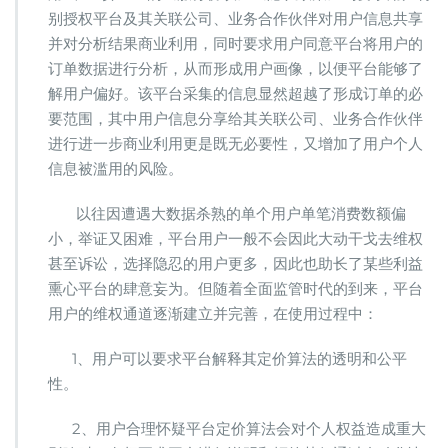
别授权平台及其关联公司、业务合作伙伴对用户信息共享
并对分析结果商业利用，同时要求用户同意平台将用户的
订单数据进行分析，从而形成用户画像，以便平台能够了
解用户偏好。该平台采集的信息显然超越了形成订单的必
要范围，其中用户信息分享给其关联公司、业务合作伙伴
进行进一步商业利用更是既无必要性，又增加了用户个人
信息被滥用的风险。
以往因遭遇大数据杀熟的单个用户单笔消费数额偏
小，举证又困难，平台用户一般不会因此大动干戈去维权
甚至诉讼，选择隐忍的用户更多，因此也助长了某些利益
熏心平台的肆意妄为。但随着全面监管时代的到来，平台
用户的维权通道逐渐建立并完善，在使用过程中：
1、用户可以要求平台解释其定价算法的透明和公平
性。
2、用户合理怀疑平台定价算法会对个人权益造成重大