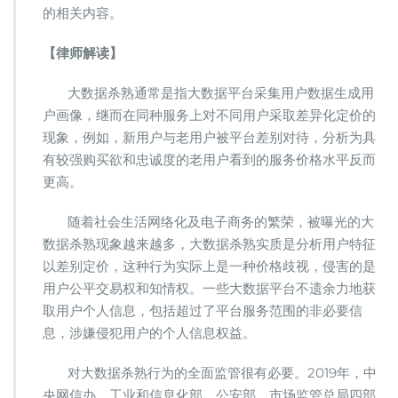
的相关内容。
【律师解读】
大数据杀熟通常是指大数据平台采集用户数据生成用
户画像，继而在同种服务上对不同用户采取差异化定价的
现象，例如，新用户与老用户被平台差别对待，分析为具
有较强购买欲和忠诚度的老用户看到的服务价格水平反而
更高。
随着社会生活网络化及电子商务的繁荣，被曝光的大
数据杀熟现象越来越多，大数据杀熟实质是分析用户特征
以差别定价，这种行为实际上是一种价格歧视，侵害的是
用户公平交易权和知情权。一些大数据平台不遗余力地获
取用户个人信息，包括超过了平台服务范围的非必要信
息，涉嫌侵犯用户的个人信息权益。
对大数据杀熟行为的全面监管很有必要。2019年，中
央网信办、工业和信息化部、公安部、市场监管总局四部