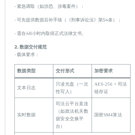
• 紧急调取（如涉恐、涉毒案件）：
• 可先提供数据后补手续（《刑事诉讼法》第54条）；
• 需在48小时内取得正式法律文书。
​2. 数据交付规范​
• 载体要求：
数据类型
交付形式
加密要求
只读光盘（一次
AES-256 + 司法
文本日志
性写入）
链存证
司法云平台直连
（如政法机关数
实时数据
国密SM4算法
据安全交换平
台）