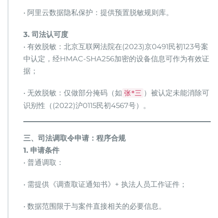
• 阿里云数据隐私保护：提供预置脱敏规则库。
​3. 司法认可度​
• 有效脱敏：北京互联网法院在(2023)京0491民初123号案
中认定，经HMAC-SHA256加密的设备信息可作为有效证
据；
• 无效脱敏：仅做部分掩码（如
）被认定未能消除可
张*三
识别性（(2022)沪0115民初4567号）。
​三、司法调取令申请：程序合规​
​1. 申请条件​
• 普通调取：
• 需提供《调查取证通知书》+ 执法人员工作证件；
• 数据范围限于与案件直接相关的必要信息。