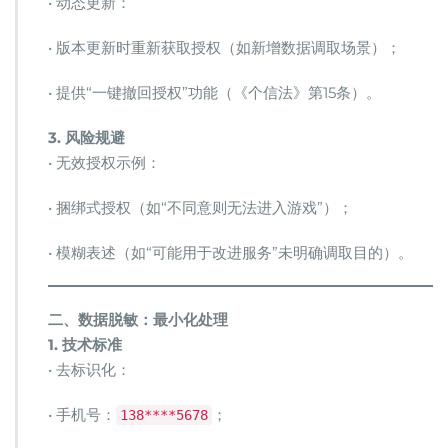
• 动态更新：
• 版本更新时重新获取授权（如新增数据调取场景）；
• 提供“一键撤回授权”功能（《个信法》第15条）。
​3. 风险规避​
• 无效授权示例：
• 捆绑式授权（如“不同意则无法进入游戏”）；
• 模糊表述（如“可能用于改进服务”未明确调取目的）。
​二、数据脱敏：最小化处理​
​1. 技术标准​
• 去标识化：
• 手机号：
；
138****5678