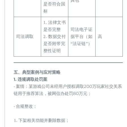
具包
是否符合国
标
1. 法律文书
是否完整
司法电子证
司法调取
2. 数据交付
据平台（如
高
是否附带完
“法证链”）
整性证明
​五、典型案例与应对策略​
​1. 违规调取处罚案​
• 案情：某游戏公司未经用户授权调取200万玩家社交关系
链用于推荐算法，被网信办处罚80万元；
• 合规整改：
下架相关功能并删除数据；