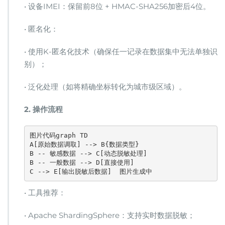
• 设备IMEI：保留前8位 + HMAC-SHA256加密后4位。
• 匿名化：
• 使用K-匿名化技术（确保任一记录在数据集中无法单独识
别）；
• 泛化处理（如将精确坐标转化为城市级区域）。
​2. 操作流程​
图片代码
graph TD  

A[原始数据调取] --> B{数据类型}  

B -- 敏感数据 --> C[动态脱敏处理]  

B -- 一般数据 --> D[直接使用]  

C --> E[输出脱敏后数据]  
图片生成中
• 工具推荐：
• Apache ShardingSphere：支持实时数据脱敏；