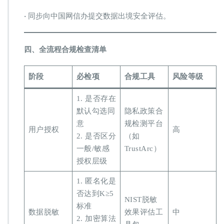
• 同步向中国网信办提交数据出境安全评估。
​四、全流程合规检查清单​
阶段
必检项
合规工具
风险等级
1. 是否存在
默认勾选同
隐私政策合
意
规检测平台
用户授权
高
2. 是否区分
（如
一般/敏感
TrustArc）
授权层级
1. 匿名化是
否达到K≥5
NIST脱敏
标准
数据脱敏
效果评估工
中
2. 加密算法