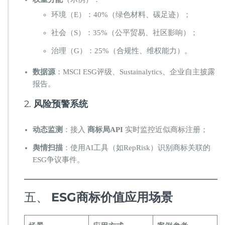
环境（E）：40%（绿色材料、碳足迹）；
社会（S）：35%（公平贸易、社区影响）；
治理（G）：25%（合规性、维权能力）。
​数据源​
​：MSCI ESG评级、Sustainalytics、企业自主披露
报告。
2. ​
​风险预警系统​
​动态监测​
​：接入 ​
​商标局API​
​ 实时监控近似商标注册；
​舆情扫描​
​：使用AI工具（如RepRisk）识别商标关联的
ESG争议事件。
五、 ​
​ESG商标价值应用场景​