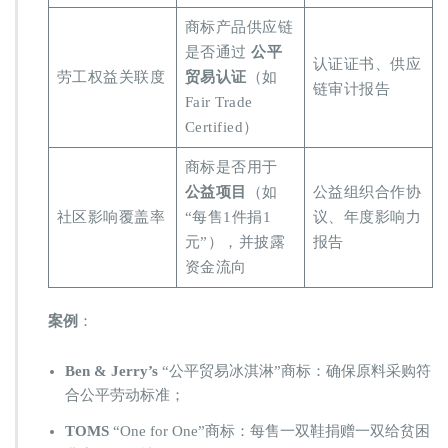
商标产品供应链
是否通过 ​
​公平
认证证书、供应
劳工权益关联度
贸易认证​
​（如
链审计报告
Fair Trade
Certified）
商标是否用于 ​
公益项目​
​（如
公益组织合作协
社区影响覆盖率
“每售1件捐1
议、年度影响力
元”），并披露
报告
资金流向
​案例​
​：
​Ben & Jerry’s​
​ “公平贸易冰淇淋”商标：确保原料采购符
合公平劳动标准；
​TOMS​
​ “One for One”商标：每售一双鞋捐赠一双给贫困