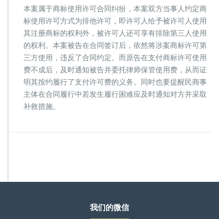
本案属于商标使用许可合同纠纷，本案双方当事人约定商
标使用许可方式为排他许可，即许可人给予被许可人使用
其注册商标的权利外，被许可人还可享有排除第三人使用
的权利。本案被告在合同签订后，依然将涉案商标许可第
三方使用，违反了合同约定。而原告在支付商标许可使用
费不成后，及时通知被告并委托律师保管使用费，从而证
明其按约履行了支付许可费的义务。同时也要提醒民商事
主体在合同履行中若发生履行困难应及时通知对方并采取
补救措施。
我们的微信