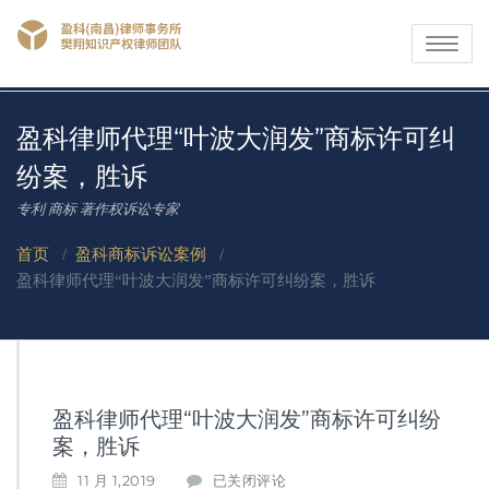
Toggle
navigati
盈科律师代理“叶波大润发”商标许可纠
纷案，胜诉
专利 商标 著作权诉讼专家
首页
/
盈科商标诉讼案例
/
盈科律师代理“叶波大润发”商标许可纠纷案，胜诉
盈科律师代理“叶波大润发”商标许可纠纷
案，胜诉
盈
11 月 1,2019
已关闭评论