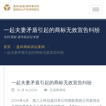
Toggle
navigati
一起夫妻矛盾引起的商标无效宣告纠纷
专利 商标 著作权诉讼专家
首页
/
盈科商标诉讼案例
/
一起夫妻矛盾引起的商标无效宣告纠纷
一起夫妻矛盾引起的商标无效宣告纠纷
一
10 月 16,2020
已关闭评论
起
夫
2014年4月，第三人科拉途日本公司授权美燕公司获得在
妻