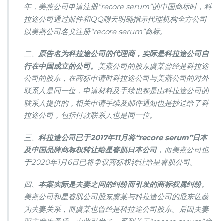
年，美燕公司申请注册“recore serum”的中国商标时，科
拉途公司通过邮件和QQ聊天明确指示代理机构全方公司
以美燕公司名义注册“recore serum”商标。
二、
原告名为科拉途公司的代理商，实际是科拉途公司自
行在中国成立的公司。
美燕公司的股东虞某曾经是科拉途
公司的股东，在商标申请时科拉途公司与美燕公司的对外
联系人是同一位，申请材料及手续也都是由科拉途公司的
联系人提供的，相关申请手续及邮件通知也是抄送给了科
拉途公司，包括付款联系人也是同一位。
三、
科拉途公司已于2017年11月将“recore serum”日本
及中国品牌商标权转让给星睿肌日本公司
，而美燕公司也
于2020年1月6日已将争议商标权转让给星睿肌公司。
四、
本案实际是夫妻之间的纠纷而引发的商标权属纠纷
。
美燕公司和星睿肌公司股东虞某与科拉途公司的股东佐藤
为夫妻关系，而虞某也曾经是科拉途公司股东。后因夫妻