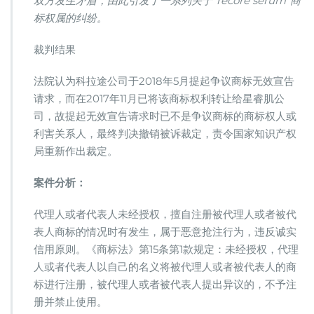
双方发生矛盾，由此引发了一系列关于“recore serum”商
标权属的纠纷。
裁判结果
法院认为科拉途公司于2018年5月提起争议商标无效宣告
请求，而在2017年11月已将该商标权利转让给星睿肌公
司，故提起无效宣告请求时已不是争议商标的商标权人或
利害关系人，最终判决撤销被诉裁定，责令国家知识产权
局重新作出裁定。
案件分析：
代理人或者代表人未经授权，擅自注册被代理人或者被代
表人商标的情况时有发生，属于恶意抢注行为，违反诚实
信用原则。《商标法》第15条第1款规定：未经授权，代理
人或者代表人以自己的名义将被代理人或者被代表人的商
标进行注册，被代理人或者被代表人提出异议的，不予注
册并禁止使用。