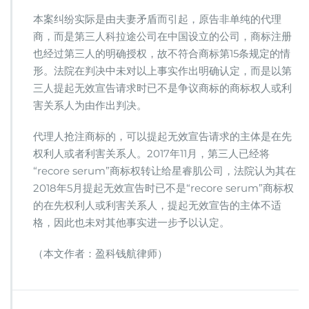
本案纠纷实际是由夫妻矛盾而引起，原告非单纯的代理
商，而是第三人科拉途公司在中国设立的公司，商标注册
也经过第三人的明确授权，故不符合商标第15条规定的情
形。法院在判决中未对以上事实作出明确认定，而是以第
三人提起无效宣告请求时已不是争议商标的商标权人或利
害关系人为由作出判决。
代理人抢注商标的，可以提起无效宣告请求的主体是在先
权利人或者利害关系人。2017年11月，第三人已经将
“recore serum”商标权转让给星睿肌公司，法院认为其在
2018年5月提起无效宣告时已不是“recore serum”商标权
的在先权利人或利害关系人，提起无效宣告的主体不适
格，因此也未对其他事实进一步予以认定。
（本文作者：盈科钱航律师）