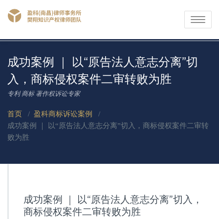
Toggle
navigati
成功案例 ｜ 以“原告法人意志分离”切
入，商标侵权案件二审转败为胜
专利 商标 著作权诉讼专家
首页
/
盈科商标诉讼案例
/
成功案例 ｜ 以“原告法人意志分离”切入，商标侵权案件二审转
败为胜
成功案例 ｜ 以“原告法人意志分离”切入，
商标侵权案件二审转败为胜