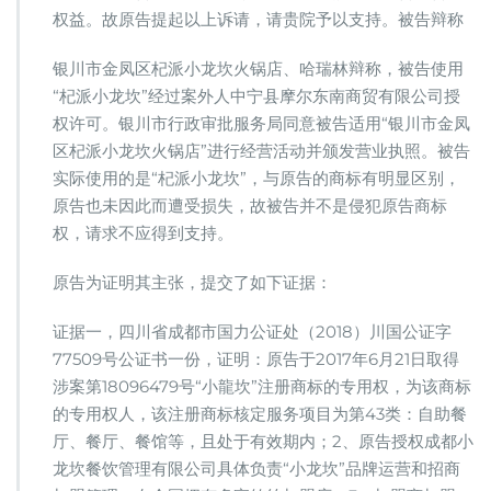
权益。故原告提起以上诉请，请贵院予以支持。被告辩称
银川市金凤区杞派小龙坎火锅店、哈瑞林辩称，被告使用
“杞派小龙坎”经过案外人中宁县摩尔东南商贸有限公司授
权许可。银川市行政审批服务局同意被告适用“银川市金凤
区杞派小龙坎火锅店”进行经营活动并颁发营业执照。被告
实际使用的是“杞派小龙坎”，与原告的商标有明显区别，
原告也未因此而遭受损失，故被告并不是侵犯原告商标
权，请求不应得到支持。
原告为证明其主张，提交了如下证据：
证据一，四川省成都市国力公证处（2018）川国公证字
77509号公证书一份，证明：原告于2017年6月21日取得
涉案第18096479号“小龍坎”注册商标的专用权，为该商标
的专用权人，该注册商标核定服务项目为第43类：自助餐
厅、餐厅、餐馆等，且处于有效期内；2、原告授权成都小
龙坎餐饮管理有限公司具体负责“小龙坎”品牌运营和招商