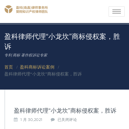
Toggle
navigati
盈科律师代理“小龙坎”商标侵权案，胜
诉
专利 商标 著作权诉讼专家
首页
/
盈科商标诉讼案例
/
盈科律师代理“小龙坎”商标侵权案，胜诉
盈科律师代理“小龙坎”商标侵权案，胜诉
盈
1 月 30,2021
已关闭评论
科