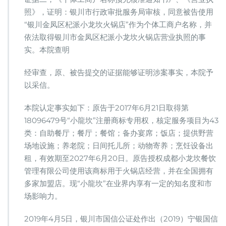
照》，证明：银川市行政审批服务局审核，同意被告使用
“银川金凤区杞派小龙坎火锅店”作为个体工商户名称，并
依法取得银川市金凤区杞派小龙坎火锅店营业执照的事
实。本院查明
经审查，原、被告提交的证据能够证明涉案事实，本院予
以采信。
本院认定事实如下：原告于2017年6月21日取得第
18096479号“小龍坎”注册商标专用权，核定服务项目为43
类：自助餐厅；餐厅；餐馆；备办宴席；饭店；提供野营
场地设施；养老院；日间托儿所；动物寄养；烹饪设备出
租，有效期至2027年6月20日。原告授权成都小龙坎餐饮
管理有限公司使用该商标用于火锅店经营，并在全国拥有
多家加盟店。现“小龍坎”在业界内享有一定的知名度和市
场影响力。
2019年4月5日，银川市国信公证处作出（2019）宁银国信