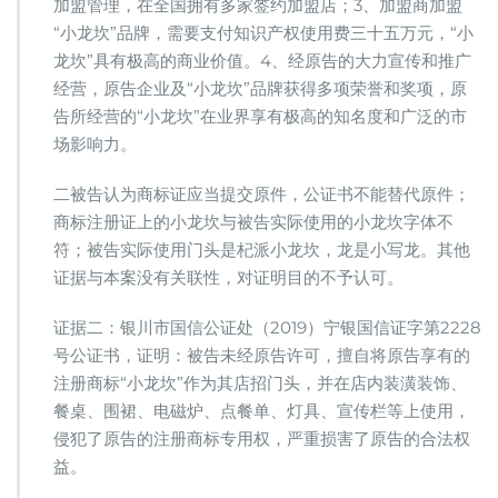
加盟管理，在全国拥有多家签约加盟店；3、加盟商加盟
“小龙坎”品牌，需要支付知识产权使用费三十五万元，“小
龙坎”具有极高的商业价值。4、经原告的大力宣传和推广
经营，原告企业及“小龙坎”品牌获得多项荣誉和奖项，原
告所经营的“小龙坎”在业界享有极高的知名度和广泛的市
场影响力。
二被告认为商标证应当提交原件，公证书不能替代原件；
商标注册证上的小龙坎与被告实际使用的小龙坎字体不
符；被告实际使用门头是杞派小龙坎，龙是小写龙。其他
证据与本案没有关联性，对证明目的不予认可。
证据二：银川市国信公证处（2019）宁银国信证字第2228
号公证书，证明：被告未经原告许可，擅自将原告享有的
注册商标“小龙坎”作为其店招门头，并在店内装潢装饰、
餐桌、围裙、电磁炉、点餐单、灯具、宣传栏等上使用，
侵犯了原告的注册商标专用权，严重损害了原告的合法权
益。