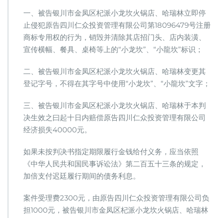
一、被告银川市金凤区杞派小龙坎火锅店、哈瑞林立即停
止侵犯原告四川仁众投资管理有限公司第18096479号注册
商标专用权的行为，销毁并清除其店招门头、店内装潢、
宣传横幅、餐具、桌椅等上的“小龙坎”、“小龍坎”标识；
二、被告银川市金凤区杞派小龙坎火锅店、哈瑞林变更其
登记字号，不得在其字号中使用“小龙坎”、“小龍坎”文字；
三、被告银川市金凤区杞派小龙坎火锅店、哈瑞林于本判
决生效之曰起十日内赔偿原告四川仁众投资管理有限公司
经济损失40000元。
如果未按判决书指定期限履行金钱给付义务，应当依照
《中华人民共和国民事诉讼法》第二百五十三条的规定，
加倍支付迟廷履行期间的债务利息。
案件受理费2300元，由原告四川仁众投资管理有限公司负
担1000元，被告银川市金凤区杞派小龙坎火锅店、哈瑞林