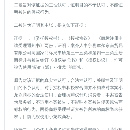
二被告对该证据的三性认可，证明目的不予认可，不能证
明被告的侵权行为。
二被告为证明其主张，提交如下证据：
证据一，《委托授权书》、《授权协议》、《商标注册申
请受理通知书》两份，证明：案外人中宁县摩尔东南贸易
有限公司向国家商标局申请第三十五类和第四十三类注册
商标并与被告签订《授权委托书》和《授权协议》，许可
被告使用“杞π（派）小龙坎”的事实。
原告对该证据的真实性认可，合法性认可，关联性及证明
目的不予认可。对于授权书和授权合同并不构成对本案小
龙坎商标的合法使用，合理抗辩仅针对消费者，本案被告
为服务者，不适用本案被告，不影响本案被告侵害原告商
标权的行为。两份商标受理书证实被告所称的商标尚未获
权，目前无权使用小龙坎商标。
证据二，《个体工商户名称预先核准通知书》、《营业执