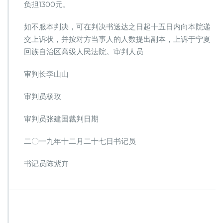
负担1300元。
如不服本判决，可在判决书送达之日起十五日内向本院递
交上诉状，并按对方当事人的人数提出副本，上诉于宁夏
回族自治区高级人民法院。审判人员
审判长李山山
审判员杨玫
审判员张建国裁判日期
二〇一九年十二月二十七日书记员
书记员陈紫卉