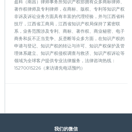
盈科（南昌）律师事务所知识产权部拥有众多商标律师、
著作权律师及专利律师，在商标、版权、专利等知识产权
非诉及诉讼业务方面具有丰富的代理经验，并与江西省科
技厅，江西省工商局，江西省知识产权局保持了紧密联
系，业务范围涉及专利、商标、著作权、商业秘密、电子
商务和反不正当竞争、反垄断等众多方面，在知识产权的
申请与登记、知识产权的转让与许可、知识产权保护及管
理体系建立、知识产权侵权调查与救济、知识产权诉讼等
领域为全球客户提供专业法律服务，法律咨询热线：
15270015226（来访请先电话预约）
我们的微信