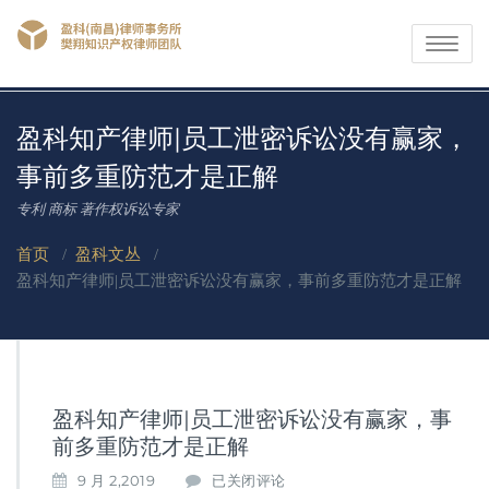
Toggle
navigati
盈科知产律师|员工泄密诉讼没有赢家，
事前多重防范才是正解
专利 商标 著作权诉讼专家
首页
/
盈科文丛
/
盈科知产律师|员工泄密诉讼没有赢家，事前多重防范才是正解
盈科知产律师|员工泄密诉讼没有赢家，事
前多重防范才是正解
盈
9 月 2,2019
已关闭评论