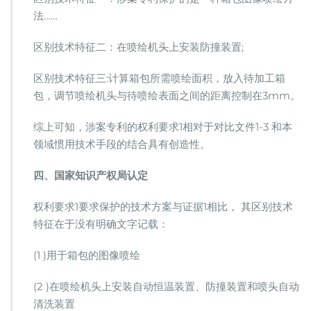
法……
区别技术特征二：在喷绘机头上安装防撞装置;
区别技术特征三:计算箱包所需喷绘面积，放入待加工箱
包，调节喷绘机头与待喷绘表面之间的距离控制在3mm。
综上可知，涉案专利的权利要求1相对于对比文件1-3 和本
领域惯用技术手段的结合具有创造性。
四、国家知识产权局认定
权利要求1要求保护的技术方案与证据1相比， 其区别技术
特征在于没有明确文字记载：
(1 )用于箱包的图像喷绘
(2 )在喷绘机头上安装自动恒温装置、防撞装置和喷头自动
清洗装置