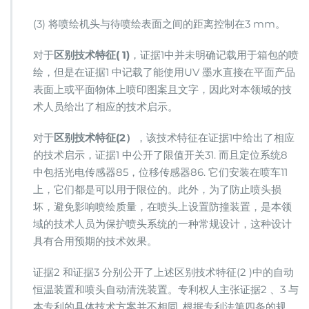
(3) 将喷绘机头与待喷绘表面之间的距离控制在3 mm。
对于
区别技术特征( 1)
，证据1中并未明确记载用于箱包的喷
绘，但是在证据1 中记载了能使用UV 墨水直接在平面产品
表面上或平面物体上喷印图案且文字，因此对本领域的技
术人员给出了相应的技术启示。
对于
区别技术特征(2）
，该技术特征在证据1中给出了相应
的技术启示，证据1 中公开了限值开关31. 而且定位系统8
中包括光电传感器85，位移传感器86. 它们安装在喷车11
上，它们都是可以用于限位的。此外，为了防止喷头损
坏，避免影响喷绘质量，在喷头上设置防撞装置，是本领
域的技术人员为保护喷头系统的一种常规设计，这种设计
具有合用预期的技术效果。
证据2 和证据3 分别公开了上述区别技术特征(2 )中的自动
恒温装置和喷头自动清洗装置。专利权人主张证据2 、3 与
本专利的具体技术方案并不相同. 根据专利法第四条的规