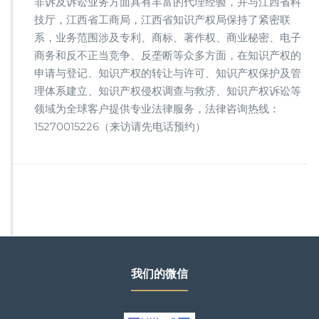
非诉及诉讼业务方面具有丰富的代理经验，并与江西省科
技厅，江西省工商局，江西省知识产权局保持了紧密联
系，业务范围涉及专利、商标、著作权、商业秘密、电子
商务和反不正当竞争、反垄断等众多方面，在知识产权的
申请与登记、知识产权的转让与许可、知识产权保护及管
理体系建立、知识产权侵权调查与救济、知识产权诉讼等
领域为全球客户提供专业法律服务，法律咨询热线：
15270015226（来访请先电话预约）
我们的微信