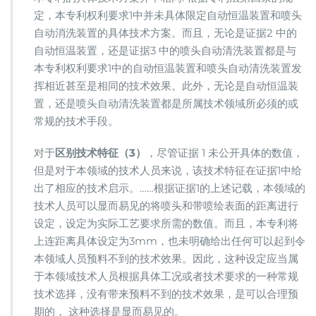
定，本专利权利要求1中并未具体限定自动恒温装置和喷头
自动消洗装置的具体技术方案。而且，无论是证据2 中的
自动恒温装置，还是证据3 中的喷头自动清洗装置都是与
本专利权利要求1中的自动恒温装置和喷头自动清洗装置发
挥相近甚至是相同的技术效果。此外，无论是自动恒温装
置，还是喷头自动清洗装置都是所属技术领域所必须的或
常规的技术手段。
对于
区别技术特征（3）
，尽管证据 1 未公开具体的数值，
但是对于本领域的技术人员来说，该技术特征在证据1中给
出了相应的技术启示。……根据证据1的上述记载，本领域的
技术人员可以显而易见的将喷头和带喷绘表面的距离进行
设定，设定为实际工艺要求所需的数值。而且，本专利将
上连距离具体设定为3mm，也未明确给出任何可以起到令
本领域人员预料不到的技术效果。因此，这种设定应当属
于本领域技术人员根据具体工况或者技术要求的一种常规
技术选择，没有带来预料不到的技术效果，是可以合理预
期的， 这种选择是显而易见的。