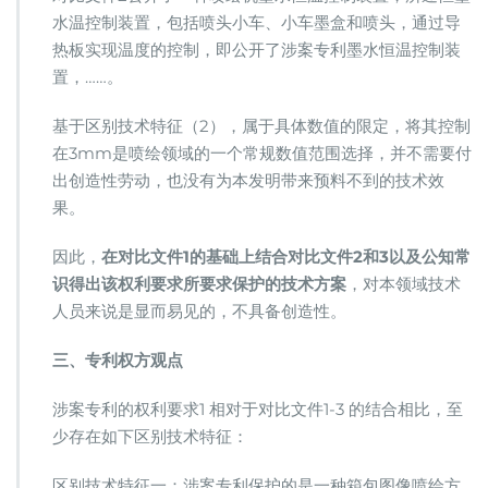
水温控制装置，包括喷头小车、小车墨盒和喷头，通过导
热板实现温度的控制，即公开了涉案专利墨水恒温控制装
置，……。
基于区别技术特征（2），属于具体数值的限定，将其控制
在3mm是喷绘领域的一个常规数值范围选择，并不需要付
出创造性劳动，也没有为本发明带来预料不到的技术效
果。
因此，
在对比文件1的基础上结合对比文件2和3以及公知常
识得出该权利要求所要求保护的技术方案
，对本领域技术
人员来说是显而易见的，不具备创造性。
三、专利权方观点
涉案专利的权利要求1 相对于对比文件1-3 的结合相比，至
少存在如下区别技术特征：
区别技术特征一：涉案专利保护的是一种箱包图像喷绘方