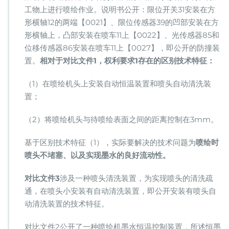
工物上进行喷绘作业。说明书公开：限位开关31安装在方
形横轴12的两端【0021】、限位传感器39的凹部安装在方
形横轴上，凸部安装在喷车11上【0022】、光传感器85和
位移传感器86安装在喷车11上【0027】，即公开的防撞装
置。
相对于对比文件1，权利要求1存在的区别技术特征：
（1）在喷绘机头上安装自动恒温装置和喷头自动清洗装
置；
（2）将喷绘机头与待喷绘表面之间的距离控制在3mm。
基于区别技术特征（1），实际要解决的技术问题为
喷绘时
喷头不堵塞、以及实现墨水的良好流动性。
对比文件3
涉及一种喷头清洗装置，为实现喷头的清洗疏
通，在喷头小安装有自动清洗装置，即公开安装有喷头自
动清洗装置的技术特征。
对比文件2公开了一种喷绘机墨水恒温控制装置，所述恒墨