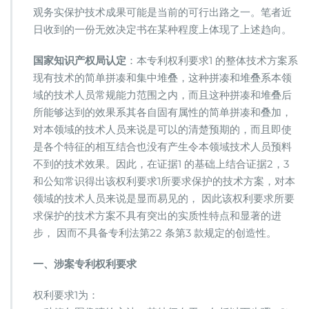
有
观务实保护技术成果可能是当前的可行出路之一。笔者近
创
日收到的一份无效决定书在某种程度上体现了上述趋向。
造
性
吗？
国家知识产权局认定
：本专利权利要求1 的整体技术方案系
现有技术的简单拼凑和集中堆叠，这种拼凑和堆叠系本领
域的技术人员常规能力范围之内，而且这种拼凑和堆叠后
所能够达到的效果系其各自固有属性的简单拼凑和叠加，
对本领域的技术人员来说是可以的清楚预期的，而且即使
是各个特征的相互结合也没有产生令本领域技术人员预料
不到的技术效果。因此，在证据1 的基础上结合证据2，3
和公知常识得出该权利要求1所要求保护的技术方案，对本
领域的技术人员来说是显而易见的， 因此该权利要求所要
求保护的技术方案不具有突出的实质性特点和显著的进
步， 因而不具备专利法第22 条第3 款规定的创造性。
一、涉案专利权利要求
权利要求1为：