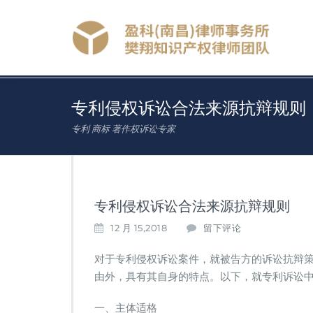
专利侵权诉讼合法来源抗辩规则
专利 商标 著作权诉讼专家
专利侵权诉讼合法来源抗辩规则
12 月 15,2018
留下评论
对于专利侵权诉讼案件，就被告方的诉讼抗辩
由外，具有其自身的特点。以下，就专利诉讼
一、主体适格