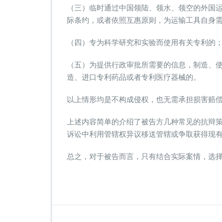
（三）临时通过中国领陆、领水、领空的外国
际条约，或者依照互惠原则，为运输工具自身
（四）专为科学研究和实验而使用有关专利的
（五）为提供行政审批所需要的信息，制造、
造、进口专利药品或者专利医疗器械的。
以上情形均是不构成侵权，也无需承担损害赔
上述内容简单的介绍了被告方几种常见的抗辩
诉讼中利用管辖权异议移送管辖或争取获得现
总之，对于被告而言，只有结合实际案情，选
（本文作者：