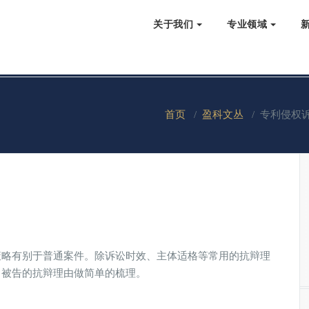
关于我们
专业领域
首页
/
盈科文丛
/
专利侵权
策略有别于普通案件。除诉讼时效、主体适格等常用的抗辩理
中被告的抗辩理由做简单的梳理。