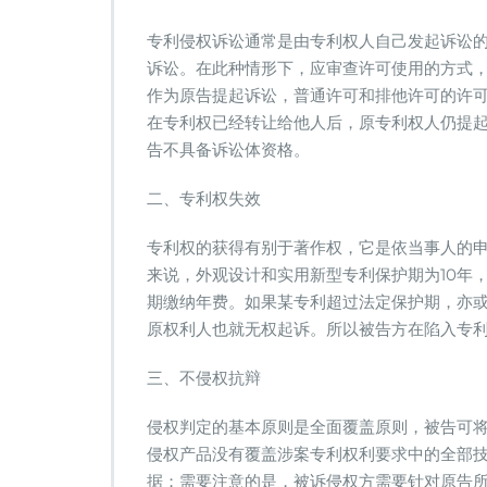
专利侵权诉讼通常是由专利权人自己发起诉讼
诉讼。在此种情形下，应审查许可使用的方式
作为原告提起诉讼，普通许可和排他许可的许
在专利权已经转让给他人后，原专利权人仍提
告不具备诉讼体资格。
二、专利权失效
专利权的获得有别于著作权，它是依当事人的
来说，外观设计和实用新型专利保护期为10年
期缴纳年费。如果某专利超过法定保护期，亦
原权利人也就无权起诉。所以被告方在陷入专
三、不侵权抗辩
侵权判定的基本原则是全面覆盖原则，被告可
侵权产品没有覆盖涉案专利权利要求中的全部
据；需要注意的是，被诉侵权方需要针对原告