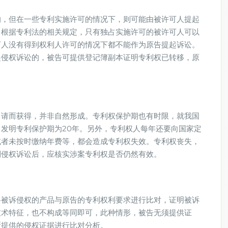
的，但在一些专利实施许可的情况下，则可能由被许可人提起
，根据专利法的相关规定，只有独占实施许可的被许可人可以
可人没有得到权利人许可的情况下都不能作为原告提起诉讼。
起侵权诉讼的，被告可提供登记簿副本证明专利权已转移，原
申请而获得，并非自然形成。专利权保护期也有时限，就我国
，发明专利保护期为20年。另外，专利权人每年还要向国家定
或者未按时缴纳年费等，都会造成专利权失效。专利权丧失，
利侵权诉讼后，应核实涉案专利权是否仍然有效。
将被诉侵权的产品与原告的专利权利要求进行比对，证明被诉
技术特征，也不构成等同即可，此种情形，被告无须提供证
所提供的侵权证据进行比对分析。