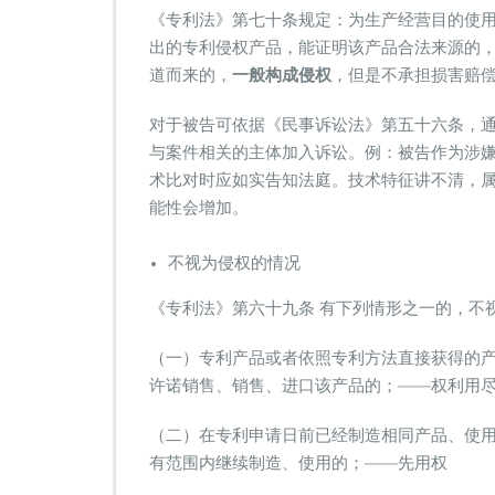
《专利法》第七十条规定：为生产经营目的使
出的专利侵权产品，能证明该产品合法来源的
道而来的，
一般构成侵权
，但是不承担损害赔
对于被告可依据《民事诉讼法》第五十六条，
与案件相关的主体加入诉讼。例：被告作为涉
术比对时应如实告知法庭。技术特征讲不清，
能性会增加。
不视为侵权的情况
《专利法》第六十九条 有下列情形之一的，不
（一）专利产品或者依照专利方法直接获得的
许诺销售、销售、进口该产品的；——权利用
（二）在专利申请日前已经制造相同产品、使
有范围内继续制造、使用的；——先用权