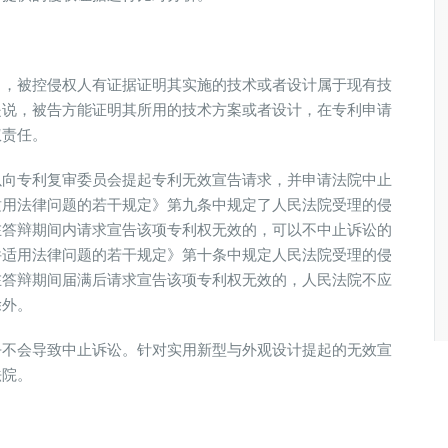
中，被控侵权人有证据证明其实施的技术或者设计属于现有技
是说，被告方能证明其所用的技术方案或者设计，在专利申请
权责任。
以向专利复审委员会提起专利无效宣告请求，并申请法院中止
适用法律问题的若干规定》第九条中规定了人民法院受理的侵
在答辩期间内请求宣告该项专利权无效的，可以不中止诉讼的
件适用法律问题的若干规定》第十条中规定人民法院受理的侵
在答辩期间届满后请求宣告该项专利权无效的，人民法院不应
除外。
乎不会导致中止诉讼。针对实用新型与外观设计提起的无效宣
法院。