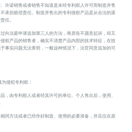
用、许诺销售或者销售不知道是未经专利权人许可而制造并售
，不承担赔偿责任。制造并售出的专利侵权产品是从合法的渠
偿责任。
通过向法庭申请追加第三人的方法，将原告不愿意起诉，却又
嫌侵权产品的销售者，确实不清楚产品内部的技术特征，在技
属于事实问题无法查明，一般这种情况下，法官同意追加的可
视为侵犯专利权：
产品，由专利权人或者经其许可的单位、个人售出后，使用、
尽
用相同方法或者已经作好制造、使用的必要准备，并且仅在原