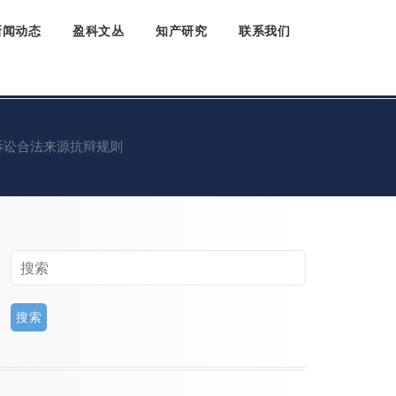
新闻动态
盈科文丛
知产研究
联系我们
诉讼合法来源抗辩规则