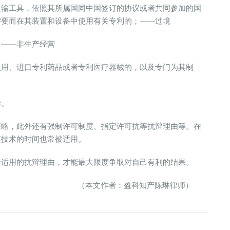
运输工具，依照其所属国同中国签订的协议或者共同参加的国
需要而在其装置和设备中使用有关专利的；——过境
；——非生产经营
使用、进口专利药品或者专利医疗器械的，以及专门为其制
偿。
策略，此外还有强制许可制度、指定许可抗等抗辩理由等。在
有技术的时间也常被适用。
择适用的抗辩理由，才能最大限度争取对自己有利的结果。
盈科知产陈琳律师）