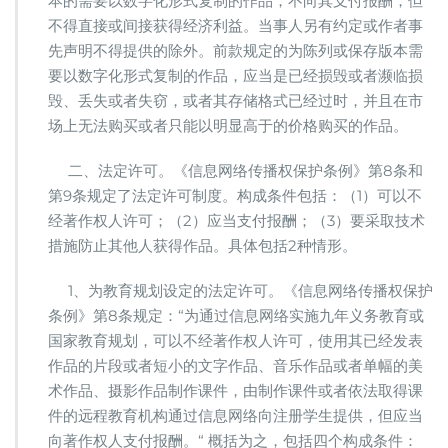
本的需要以数字化形式复制的作品，不向其支付报酬，但
不得直接或间接获得经济利益。当事人另有约定或作者事
先声明不得提供的除外。前款规定的为陈列或保存版本需
要以数字化形式复制的作品，应当是已经损毁或者濒临损
毁、丢失或者失窃，或者其存储格式已经过时，并且在市
场上无法购买或者只能以明显高于的价格购买的作品。
二、法定许可。《信息网络传播权保护条例》第8条和
第9条规定了法定许可制度。构成条件包括：（1）可以不
经著作权人许可；（2）应当支付报酬；（3）要采取技术
措施防止其他人获得作品。具体包括2种情形。
1、为教育规划设定的法定许可。《信息网络传播权保护
条例》第8条规定：“为通过信息网络实施九年义务教育或
国家教育规划，可以不经著作权人许可，使用其已经发表
作品的片段或者短小的文字作品、音乐作品或者单幅的美
术作品、摄影作品制作课件，由制作课件或者依法取得课
件的远程教育机构通过信息网络向注册学生提供，但应当
向著作权人支付报酬。“ 概括为之，包括四个构成条件：