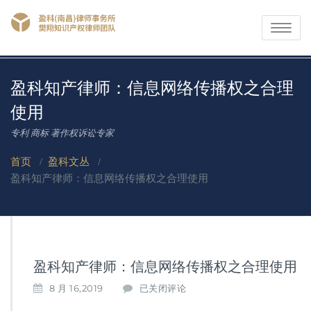
Toggle
navigati
盈科知产律师：信息网络传播权之合理
使用
专利 商标 著作权诉讼专家
首页
/
盈科文丛
/
盈科知产律师：信息网络传播权之合理使用
盈科知产律师：信息网络传播权之合理使用
盈
8 月 16,2019
已关闭评论
科