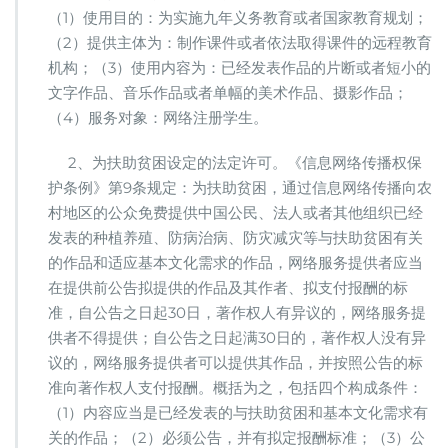
（1）使用目的：为实施九年义务教育或者国家教育规划；
（2）提供主体为：制作课件或者依法取得课件的远程教育
机构；（3）使用内容为：已经发表作品的片断或者短小的
文字作品、音乐作品或者单幅的美术作品、摄影作品；
（4）服务对象：网络注册学生。
2、为扶助贫困设定的法定许可。《信息网络传播权保
护条例》第9条规定：为扶助贫困，通过信息网络传播向农
村地区的公众免费提供中国公民、法人或者其他组织已经
发表的种植养殖、防病治病、防灾减灾等与扶助贫困有关
的作品和适应基本文化需求的作品，网络服务提供者应当
在提供前公告拟提供的作品及其作者、拟支付报酬的标
准，自公告之日起30日，著作权人有异议的，网络服务提
供者不得提供；自公告之日起满30日的，著作权人没有异
议的，网络服务提供者可以提供其作品，并按照公告的标
准向著作权人支付报酬。概括为之，包括四个构成条件：
（1）内容应当是已经发表的与扶助贫困和基本文化需求有
关的作品；（2）必须公告，并有拟定报酬标准；（3）公