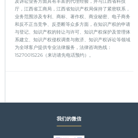
及诉讼业务方面具有丰富的代理经验，并与江西省科技
厅，江西省工商局，江西省知识产权局保持了紧密联系，
业务范围涉及专利、商标、著作权、商业秘密、电子商务
和反不正当竞争、反垄断等众多方面，在知识产权的申请
与登记、知识产权的转让与许可、知识产权保护及管理体
系建立、知识产权侵权调查与救济、知识产权诉讼等领域
为全球客户提供专业法律服务，法律咨询热线：
15270015226（来访请先电话预约）。
我们的微信