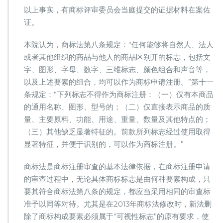
以上事实，有商标评审委员会当庭提交的证据材料在案佐
证。
本院认为，商标法第八条规定：“任何能够将自然人、法人
或者其他组织的商品与他人的商品区别开的标志，包括文
字、图形、字母、数字、三维标志、颜色组合和声音等，
以及上述要素的组合，均可以作为商标申请注册。”第十一
条规定：“下列标志不得作为商标注册：（一）仅有本商品
的通用名称、图形、型号的；（二）仅直接表示商品的质
量、主要原料、功能、用途、重量、数量及其他特点的；
（三）其他缺乏显著特征的。前款所列标志经过使用取得
显著特征，并便于识别的，可以作为商标注册。”
商标法是商标注册审查的基本法律依据，在商标注册申请
的审查过程中，无论具体商标标志是由何种要素构成，只
要其符合商标法第八条的规定，都应当采用相同的审查标
准予以同等对待。尤其是在2013年商标法修改时，新法删
除了商标构成要素必须属于“可视性标志”的原有要求，使