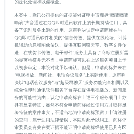
的泛化处理和以偏概全。
本案中，腾讯公司提供的证据能够证明申请商标“嘀嘀嘀嘀
嘀嘀”声音通过在QQ即时通讯软件上的长期持续使用，具
备了识别服务来源的作用。原审判决认定申请商标在与
QQ即时通讯软件相关的“信息传送、提供在线论坛、计算
机辅助信息和图像传送、提供互联网聊天室、数字文件传
送、在线贺卡传送、电子邮件”服务上具备了商标注册所需
的显著特征并无不当，申请商标可以在上述服务项目上予
以初步审定，本院对此予以确认。但是，申请商标并未在
“电视播放、新闻社、电话会议服务”上实际使用，原审判
决以“电话会议服务”与“超级群聊天”服务功能完全相同以及
综合性即时通讯软件服务平台存在提供电视播放、新闻服
务的可能性为由，认定申请商标在上述三个服务项目上亦
具有显著特征，显然不符合申请商标经过使用方才取得显
著特征的案件事实，不适当地为申请商标预留了申请注册
的空间，属于适用法律错误，本院对此予以纠正。商标评
审委员会有关在案证据不能证明申请商标经使用已具有区