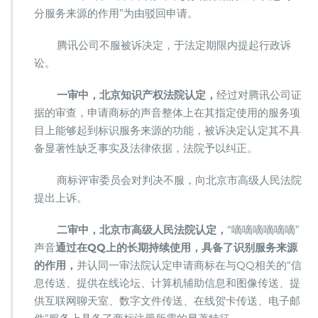
分服务来源的作用”为由驳回申请。
腾讯公司不服被诉决定，于法定期限内提起行政诉
讼。
一审中，北京知识产权法院认定，
经过对腾讯公司证
据的审查，申请商标的声音整体上在其指定使用的服务项
目上能够起到标识服务来源的功能，被诉决定认定其不具
备显著性缺乏事实及法律依据，法院予以纠正。
商标评审委员会对判决不服，向北京市高级人民法院
提出上诉。
二审中，北京市高级人民法院认定，
“嘀嘀嘀嘀嘀嘀”
声音
通过在QQ上的长期持续使用，具备了识别服务来源
的作用，
并认同一审法院认定申请商标在与QQ相关的“信
息传送、提供在线论坛、计算机辅助信息和图像传送、提
供互联网聊天室、数字文件传送、在线贺卡传送、电子邮