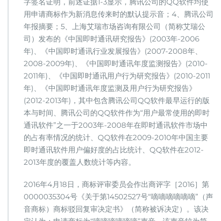
字签名证明，前述证据1-3显示，腾讯公司的QQ软件均使
用申请商标作为新消息传来时的默认提示音；4、腾讯公司
年报摘要；5、上海艾瑞市场咨询有限公司（简称艾瑞公
司）发布的《中国即时通讯研究报告》(2003年-2006
年)、《中国即时通讯行业发展报告》(2007-2008年、
2008-2009年)、《中国即时通讯年度监测报告》(2010-
2011年)、《中国即时通讯用户行为研究报告》(2010-2011
年)、《中国即时通讯年度监测及用户行为研究报告》
(2012-2013年)，其中包含腾讯公司QQ软件最早运行的版
本与时间、腾讯公司的QQ软件作为“用户最常使用的即时
通讯软件”之一于2003年-2008年在即时通讯软件市场中
的占有率情况的统计、QQ软件在2009-2010年中国主要
即时通讯软件用户偏好度的占比统计、QQ软件在2012-
2013年度的覆盖人数统计等内容。
2016年4月18日，商标评审委员会作出商评字［2016］第
0000035304号《关于第14502527号“嘀嘀嘀嘀嘀嘀”（声
音商标）商标驳回复审决定书》（简称被诉决定）。该决