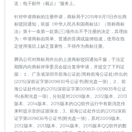
送；电子邮件（截止）”服务上。
针对申请商标的注册申请，商标局于2015年8月11日作出商
标驳回通知，依据《中华人民共和国商标法》（简称商标
法）第十一条第一款第(三)项作出不予注册的决定，其理由
为：申请商标由简单、普通的音调或旋律组成，使用在指
定使用项目上缺乏显著性，不得作为商标注册。
腾讯公司对商标局作出的上述商标驳回通知不服，于法定
期限内向商标评审委员会提出复审申请，并提交了下列证
据：１、广东省深圳市前海公证处(简称前海公证处)作出的
(2015)深前证字第009830号公证书(附光盘一张)，２、前
海公证处作出的(2015)深前证字第009831-009835号公证
书(各附光盘一张)，分别是对2009版本、2012版本、2013
版本、2014版本、2015版本的QQ软件运行中有新消息传
来时提示音的证据保全，3、前海公证处作出的(2015)深前
证字第009836号公证书(附光盘一张)，系对2009版本、
2012版本、2013版本、2014版本、2015版本QQ软件的数