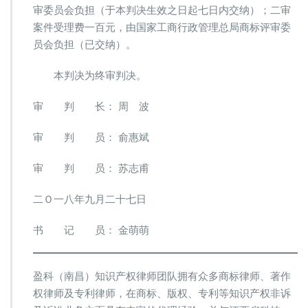
审委员会负担（于本判决生效之日起七日内交纳）；二审
案件受理费一百元，由国家工商行政管理总局商标评审委
员会负担（已交纳）。
本判决为终审判决。
审 判 长： 周 波
审 判 员： 俞惠斌
审 判 员： 苏志甫
二Ｏ一八年九月二十七日
书 记 员： 金萌萌
盈科（南昌）知识产权律师团队拥有众多商标律师、著作
权律师及专利律师，在商标、版权、专利等知识产权非诉