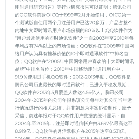
即时通讯研究报告》等行业研究报告可以证明：腾讯公司
的QQ软件前身OICQ于1999年2月开始使用，OICQ第一
个测试版自使用两个月注册用户已达20多万，产品占整个
内地中文即时通讯用户市场份额的80％以上;QQ软件作为
“用户最常使用的即时通讯软件”之一自2003年至2010年每
年均占有74%以上的市场份额；QQ软件在“2005年中国网
络用户认为具有推荐价值的10个即时通讯软件”中排名首
位；QQ软件在“2005年中国网络用户喜欢的十大即时通讯
品牌”中排名首位；2010年中国移动即时通讯用户中，
91.9％使用过手机QQ软件；2012-2013年度，QQ软件是
腾讯公司历史最长的即时通讯软件，已进入平稳发展期，
QQ软件在2013年5月覆盖人数达4.56亿人。腾讯公司
2004年-2015年的公司年报系该公司每年对其公司当年运
行情况进行的相关总结，并非刻意为本案诉讼制作，应予
采信，前述年报对于QQ软件用户数据的统计显示：自
2004年至2015年，注册即时通信帐户由3.697亿最高达至
8.919亿，QQ软件的月活跃帐户在2015年达至8.531亿。
2014年，QQ软件凭借最高同时在线人数达到2.102亿成为