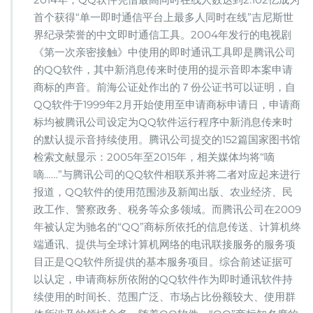
首个获得“单一即时通信平台上最多人同时在线”吉尼斯世
界纪录荣誉的中文即时通信工具。2004年发行的电视剧
《第一次亲密接触》中使用的即时通讯工具即是腾讯公司
的QQ软件，其中新消息传来时使用的提示音即本案申请
商标的声音。前海公证处作出的７份公证书可以证明，自
QQ软件于1999年2月开始使用至申请商标申请日，申请商
标均被腾讯公司设定为QQ软件运行程序中新消息传来时
的默认提示音持续使用。腾讯公司提交的152篇国家图书馆
检索文献显示：2005年至2015年，相关媒体均将“嘀
嘀……”与腾讯公司的QQ软件相联系并将二者对应起来进行
报道，QQ软件的使用范围涉及新闻出版、农业经济、民
政工作、警察政务、税务等众多领域。而腾讯公司在2009
年被认定为驰名的“QQ”商标所依托的信息传送、计算机终
端通讯、提供与全球计算机网络的电讯联接服务的服务项
目正是QQ软件所提供的基本服务项目。综合前述证据可
以认定，申请商标所依附的QQ软件作为即时通讯软件持
续使用的时间长、范围广泛、市场占比份额较大、使用群