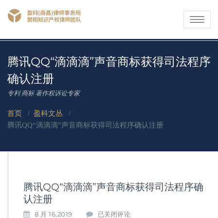
Toggle
navigati
腾讯QQ“滴滴滴”声音商标获得司法程序
确认注册
专利 商标 著作权诉讼专家
首页
/
盈科文丛
/
腾讯QQ“滴滴滴”声音商标获得司法程序确认注册
腾讯QQ“滴滴滴”声音商标获得司法程序确
认注册
腾
8 月 16,2019
已关闭评论