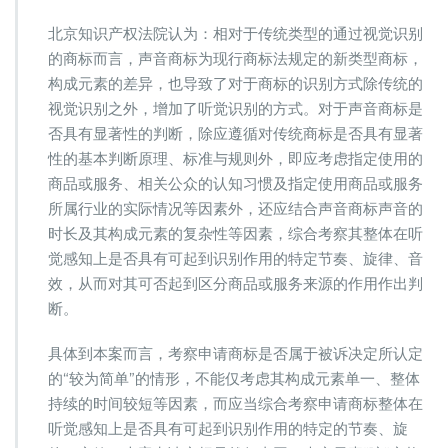
北京知识产权法院认为：相对于传统类型的通过视觉识别
的商标而言，声音商标为现行商标法规定的新类型商标，
构成元素的差异，也导致了对于商标的识别方式除传统的
视觉识别之外，增加了听觉识别的方式。对于声音商标是
否具有显著性的判断，除应遵循对传统商标是否具有显著
性的基本判断原理、标准与规则外，即应考虑指定使用的
商品或服务、相关公众的认知习惯及指定使用商品或服务
所属行业的实际情况等因素外，还应结合声音商标声音的
时长及其构成元素的复杂性等因素，综合考察其整体在听
觉感知上是否具有可起到识别作用的特定节奏、旋律、音
效，从而对其可否起到区分商品或服务来源的作用作出判
断。
具体到本案而言，考察申请商标是否属于被诉决定所认定
的“较为简单”的情形，不能仅考虑其构成元素单一、整体
持续的时间较短等因素，而应当综合考察申请商标整体在
听觉感知上是否具有可起到识别作用的特定的节奏、旋