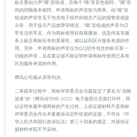
标主要由六声“嘀”音组成，且每个“嘀”音音色相同，“嘀”音
间的间隔基本相同，申请商标的声音较为简单。由“嘀”音
组成的声音常见于包含电子组件的相关产品的报警音或提
示音，用于提示产品故障等情况，“嘀”音组成的声音为日
常生活所常见，作为商标使用在电视播放、信息传送等服
务上缺乏商标应有的显著性，难以起到区分服务来源的作
用。另外，申请商标的声音仅为QQ软件包含的标示某一
功能的声音，且在案证据不能证明申请商标经使用已具有
区别服务来源的作用。
腾讯公司服从原审判决。
二审庭审过程中，商标评审委员会当庭提交了署名为“吴晓
波著”的《腾讯传1998-2012》电子版部分页面打印件，用
以证明本案申请商标的产生过程。上述证据材料不是商标
评审委员会作出本案被诉决定时依据的证据，不符合《中
华人民共和国行政诉讼法》第三十四条的规定，对该份证
据材料本院不予采纳。