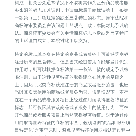
构成，相关公众通常情况下不易将其作为区分商品或者服
务来源的标志加以识别，申请商标属于商标法第十一条第
一款第（三）项规定的缺乏显著特征的标志。原审法院和
商标评审委员会在该问题上的观点一致，本院对此予以确
认。商标评审委员会有关申请商标标志本身缺乏显著特征
的上诉理由成立，本院对此予以支持。
特定的标志其本身在特定的商品或者服务上可能缺乏商标
注册所需的显著特征，但是当其经过使用而能够发挥识别
作用时，则可以根据商标法第十一条第二款的规定予以核
准注册。由于这种显著特征的取得建立在使用的基础之
上，因此，此类商标获准注册的商品或者服务范围，也应
当以其实际使用的商品或者服务为限。通常情况下，不存
在在一个商品或者服务项目上经过使用而取得显著特征的
标志，即可仅因其在该商品或者服务上的使用行为，而在
其他商品或者服务项目上当然获得显著特征。对于通过使
用而取得显著特征的商标的审查，必须遵循“商品和服务项
目特定化”之审查原则，避免显著特征使用取得认定过程中