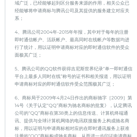
域广泛，已经能够起到区分服务来源的作用，相关公众已
经能够将申请商标与腾讯公司及其提供的服务建立对应关
系；
4、腾讯公司2004年-2015年年报，其中对于每年的注册
即时通信帐户、活跃帐户、最高同时在线帐户等数据均进
行了统计，用以证明申请商标对应的即时通信软件的受众
面极其广泛；
5、腾讯公司的QQ软件获得吉尼斯世界纪录“单一即时通信
平台上最多人同时在线”称号的证书和相关报道，用以证明
申请商标对应的即时通信软件受众范围极其广泛；
6、商标局于2009年4月24日作出的商标驰字［2009］第
14号《关于认定“QQ”商标为驰名商标的批复》，认定腾讯
公司的“QQ”商标在第38类上的信息传送、计算机终端通
讯、提供与全球计算机网络的电讯联接服务上构成驰名商
标，用以证明与申请商标相对应的在即时通讯服务上获准
注册的“QQ”商标构成驰名商标，从而进一步印证申请商标