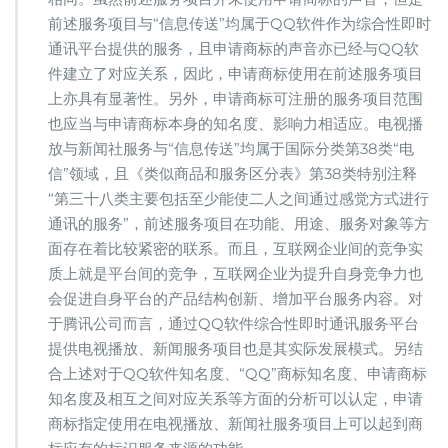
前述服务项目与“信息传送”均属于QQ软件作为综合性即时
通讯平台提供的服务，且申请商标的声音亦已经与QQ软
件建立了对应关系，因此，申请商标使用在前述服务项目
上亦具有显著性。另外，申请商标可注册的服务项目范围
也应当与申请商标本身的知名度、影响力相适应。电视播
放与新闻社服务与“信息传送”均属于国际分类第38类“电
信”领域，且《类似商品和服务区分表》第38类特别注释
“第三十八类主要包括至少能使二人之间通过感觉方式进行
通讯的服务”，前述服务项目在功能、用途、服务对象等方
面存在着比较紧密的联系。而且，互联网企业间的竞争实
质上就是平台间的竞争，互联网企业为提升自身竞争力也
会促进自身平台的产品结构创新、增加平台服务内容。对
于腾讯公司而言，通过QQ软件综合性即时通讯服务平台
提供电视播放、新闻服务项目也是其实际发展模式。另结
合上述对于QQ软件知名度、“QQ”商标知名度、申请商标
知名度及相互之间对应关系等方面的分析可以认定，申请
商标指定使用在电视播放、新闻社服务项目上可以起到商