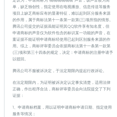
定认为：申请商标为“嘀嘀嘀嘀嘀嘀”声音，该声音较为简
单，缺乏独创性，指定使用在电视播放、信息传送等服务
项目上缺乏商标应有的显著特征，难以起到区分服务来源
的作用，属于商标法第十一条第一款第(三)项所指的情形。
腾讯公司提交的证据虽能证明其QQ软件享有知名度，但
申请商标的声音仅为软件包含的标识某一功能的声音，在
案证据不能证明申请商标经使用已起到区别服务来源的作
用。综上，商标评审委员会依据商标法第十一条第一款第
(三)项和第三十四条的规定，决定：申请商标的注册申请予
以驳回。
腾讯公司不服被诉决定，于法定期限内提起行政诉讼。
在法定期限内，为证明被诉决定认定事实清楚，适用法律
正确，作出程序合法，商标评审委员会向法院提交了下列
证据：
1、申请商标档案，用以证明申请商标申请日期、指定使用
服务等情况；