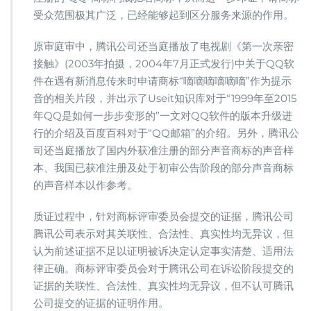
受众范围极其广泛，已经能够起到区分服务来源的作用。
原审庭审中，腾讯公司还当庭播放了电视剧《第一次亲密
接触》(2003年拍摄，2004年7月正式发行)中关于QQ软
件在遇有新消息传来时申请商标“嘀嘀嘀嘀嘀嘀”作为提示
音的相关片段，并出示了Useit知识库对于“1999年至2015
年QQ是如何一步步变形的”一文对QQ软件的版本升级进
行的介绍及百度百科对于“QQ邮箱”的介绍。另外，腾讯公
司还当庭播放了国内外获准注册的部分声音商标的声音样
本、我国已获准注册及处于初审公告阶段的部分声音商标
的声音样本以作参考。
质证过程中，针对商标评审委员会提交的证据，腾讯公司
腾讯公司表示对其关联性、合法性、真实性均无异议，但
认为前述证据不足以证明被诉决定认定事实清楚、适用法
律正确。商标评审委员会对于腾讯公司在诉讼阶段提交的
证据的关联性、合法性、真实性均无异议，但不认可腾讯
公司提交的证据的证明作用。