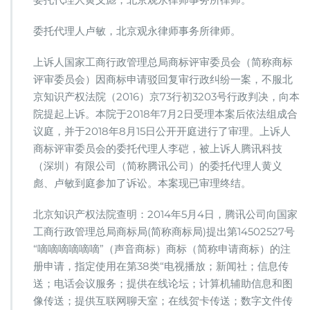
委托代理人卢敏，北京观永律师事务所律师。
上诉人国家工商行政管理总局商标评审委员会（简称商标
评审委员会）因商标申请驳回复审行政纠纷一案，不服北
京知识产权法院（2016）京73行初3203号行政判决，向本
院提起上诉。本院于2018年7月2日受理本案后依法组成合
议庭，并于2018年8月15日公开开庭进行了审理。上诉人
商标评审委员会的委托代理人李硙，被上诉人腾讯科技
（深圳）有限公司（简称腾讯公司）的委托代理人黄义
彪、卢敏到庭参加了诉讼。本案现已审理终结。
北京知识产权法院查明：2014年5月4日，腾讯公司向国家
工商行政管理总局商标局(简称商标局)提出第14502527号
“嘀嘀嘀嘀嘀嘀”（声音商标）商标（简称申请商标）的注
册申请，指定使用在第38类“电视播放；新闻社；信息传
送；电话会议服务；提供在线论坛；计算机辅助信息和图
像传送；提供互联网聊天室；在线贺卡传送；数字文件传