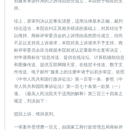
别服务来源作用的上诉理由部分成立，本院给予相应的支
持。
综上，原审判决认定事实清楚，适用法律基本正确，裁判
结论适当，本院在纠正其相关错误的基础上，对其结论予
以维持。商标评审委员会的上诉理由虽然部分成立，但尚
不足以支持其上诉请求，本院对其上诉请求不予支持。商
标评审委员会应当根据本院前述认定重新作出复审决定，
对申请商标在“信息传送、提供在线论坛、计算机辅助信息
和图像传送、提供互联网聊天室、在线贺卡传送、数字文
件传送、电子邮件”服务上的注册申请予以初步审定。依照
《中华人民共和国行政诉讼法》第一百零一条、参照《中
华人民共和国民事诉讼法》第一百七十条第一款第（一）
项、《最高人民法院关于适用的解释》第三百三十四条之
规定，判决如下：
驳回上诉，维持原判。
一审案件受理费一百元，由国家工商行政管理总局商标评