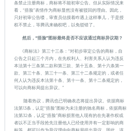
条禁止注册商标，商标将不能初审公告。但从实际情况来
看，“捂脸”表情作为商标显然没有被驳回的理由。因此，
只好初审公告喽，审查员估摸着咋遇上这样事儿，于是授
权不禁止，等腾讯来确权吧，以免驳错了。
然后，“捂脸”图标最终是否不应该通过商标异议期？
《商标法》第三十三条：“对初步审定公告的商标，自
公告之日起三个月内，在先权利人、利害关系人认为违反
本法第十三条第二款和第三款、第十五条、第十六条第一
款、第三十条、第三十一条、第三十二条规定的，或者任
何人认为违反本法第十条、第十一条、第十二条规定的，
可以向商标局提出异议。”
随着热议，腾讯也已明确表态将提出异议。依据商标
法第13条，认定“捂脸”图标为未注册的驰名商标，依据商标
法第32条，认定“捂脸”商标损害他人现有的在先著作权或
者以不正当手段抢先注册他人已经使用并有一定影响的商
标等，都可以作为异议理由向商标局提出异议。因此，该