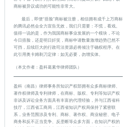
商标被异议成功的可能性非常大。
最后，即便“捂脸”商标被注册，相信拥有成千上万商标
的腾讯必然会全力宣告无效，我们只需要：不慌，看戏。
值得一说的是，作为我国商标事业发展的一个模块，不论
今日捂脸，还是明日奸笑，商标申请数量激增趋势已然不
可挡，后续巨大的行政司法资源必将倾注于确权程序。在
此引用奥卡姆剃刀定律：如无必要，勿增实体。
（本文作者：盈科葛素华律师团队）
盈科（南昌）律师事务所知识产权部拥有众多商标律师、
著作权律师及专利律师，在商标、版权、专利等知识产权
非诉及诉讼业务方面具有丰富的代理经验，并与江西省科
技厅，江西省工商局，江西省知识产权局保持了紧密联
系，业务范围涉及专利、商标、著作权、商业秘密、电子
商务和反不正当竞争、反垄断等众多方面，在知识产权的