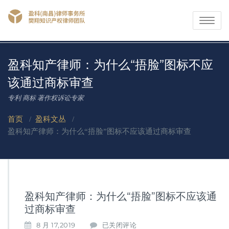
Toggle
navigati
盈科知产律师：为什么“捂脸”图标不应
该通过商标审查
专利 商标 著作权诉讼专家
首页
/
盈科文丛
/
盈科知产律师：为什么“捂脸”图标不应该通过商标审查
盈科知产律师：为什么“捂脸”图标不应该通
过商标审查
盈
8 月 17,2019
已关闭评论