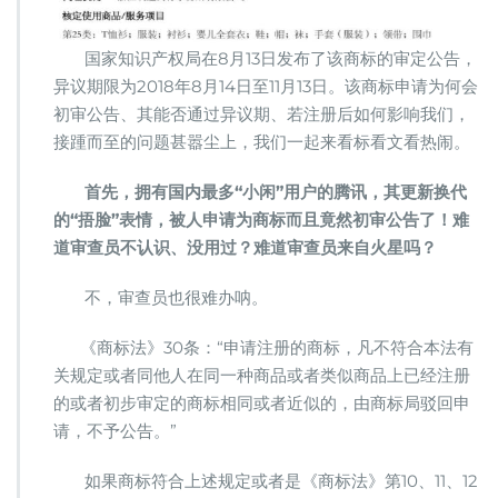
国家知识产权局在8月13日发布了该商标的审定公告，
异议期限为2018年8月14日至11月13日。该商标申请为何会
初审公告、其能否通过异议期、若注册后如何影响我们，
接踵而至的问题甚嚣尘上，我们一起来看标看文看热闹。
首先，拥有国内最多“小闲”用户的腾讯，其更新换代
的“捂脸”表情，被人申请为商标而且竟然初审公告了！难
道审查员不认识、没用过？难道审查员来自火星吗？
不，审查员也很难办呐。
《商标法》30条：“申请注册的商标，凡不符合本法有
关规定或者同他人在同一种商品或者类似商品上已经注册
的或者初步审定的商标相同或者近似的，由商标局驳回申
请，不予公告。”
如果商标符合上述规定或者是《商标法》第10、11、12