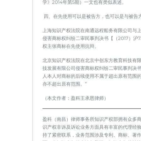
学》2014年第5期）一文也有类似表述。
四、在先使用可以是被告方，也可以是与被告
上海知识产权法院在南通远程船务有限公司与
侵害商标权纠纷二审民事判决书【（2017）沪
权主张商标在先使用抗辩。
北京知识产权法院在北京中创东方教育科技有
技发展有限公司侵害商标权纠纷二审民事判决书【(
人本人对商标的后续使用不属于超出原有范围的
亦不超出原有范围。”
（本文作者：盈科王承恩律师）
盈科（南昌）律师事务所知识产权部拥有众多
识产权非诉及诉讼业务方面具有丰富的代理经
持了紧密联系，业务范围涉及专利、商标、著