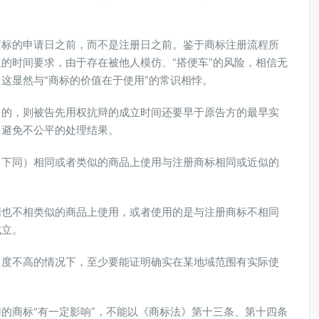
商标的申请日之前，而不是注册日之前。鉴于商标注册流程所
的时间要求，由于存在被他人模仿、“搭便车”的风险，相信无
这显然与“商标的价值在于使用”的常识相悖。
日的，则被告先用权抗辩的成立时间还要早于原告方的最早实
，避免不公平的处理结果。
，下同）相同或者类似的商品上使用与注册商标相同或近似的
同也不相类似的商品上使用，或者使用的是与注册商标不相同
成立。
名度不高的情况下，至少要能证明确实在某地域范围有实际使
的商标“有一定影响”，不能以《商标法》第十三条、第十四条