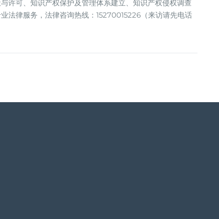
让与许可、知识产权保护及管理体系建立、知识产权侵权调查
律服务，法律咨询热线：15270015226（来访请先电话