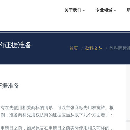
关于我们
专业领域
的证据准备
首页
/
盈科文丛
/
盈科商标
证据准备
果有在先使用相关商标的情形，可以主张商标先用权抗辩。根
判例，准备商标先用权抗辩的证据应当从以下几个方面着手：
的申请日之前，如果原告在申请日之前实际使用相关商标的，