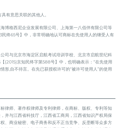
方具有意思关联的其他人。
上海博格西尼企业发展有限公司、上海第一八佰伴有限公司等
73民终65号】中，非常明确地认可商标在先使用人的继受人有
限公司与北京市海淀区启航考试培训学校、北京市启航世纪科
2015)京知民终字第588号】中，也明确表示：“在先使用
情形,自不待言。在先已获授权许可的“被许可使用人”的使用
商标律师、著作权律师及专利律师，在商标、版权、专利等知
验，并与江西省科技厅，江西省工商局，江西省知识产权局保
作权、商业秘密、电子商务和反不正当竞争、反垄断等众多方