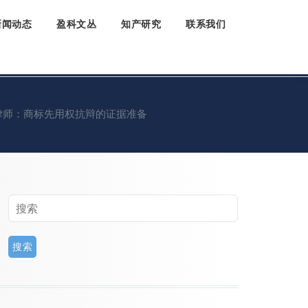
新闻动态
盈科文丛
知产研究
联系我们
律师：商标先用权抗辩的证据准备