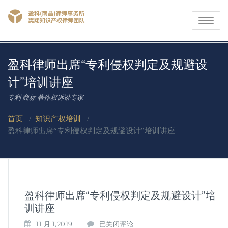
Toggle
navigati
盈科律师出席“专利侵权判定及规避设
计”培训讲座
专利 商标 著作权诉讼专家
首页
/
知识产权培训
/
盈科律师出席“专利侵权判定及规避设计”培训讲座
盈科律师出席“专利侵权判定及规避设计”培
训讲座
盈
11 月 1,2019
已关闭评论