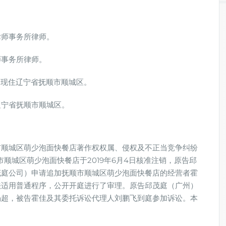
律师事务所律师。
师事务所律师。
族，现住辽宁省抚顺市顺城区。
辽宁省抚顺市顺城区。
市顺城区萌少泡面快餐店著作权权属、侵权及不正当竞争纠纷
市顺城区萌少泡面快餐店于2019年6月4日核准注销，原告邱
茂庭公司）申请追加抚顺市顺城区萌少泡面快餐店的经营者霍
法适用普通程序，公开开庭进行了审理。原告邱茂庭（广州）
杨超，被告霍佳及其委托诉讼代理人刘鹏飞到庭参加诉讼。本