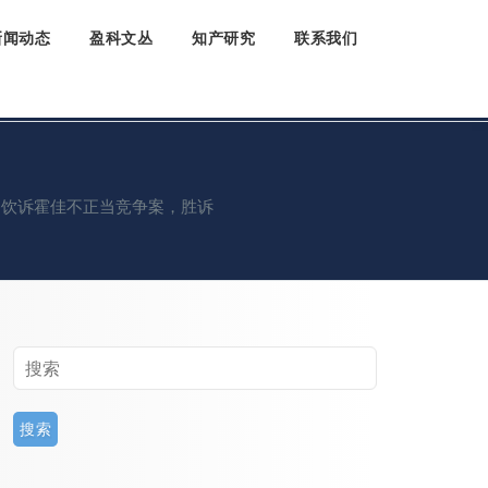
新闻动态
盈科文丛
知产研究
联系我们
/
餐饮诉霍佳不正当竞争案，胜诉