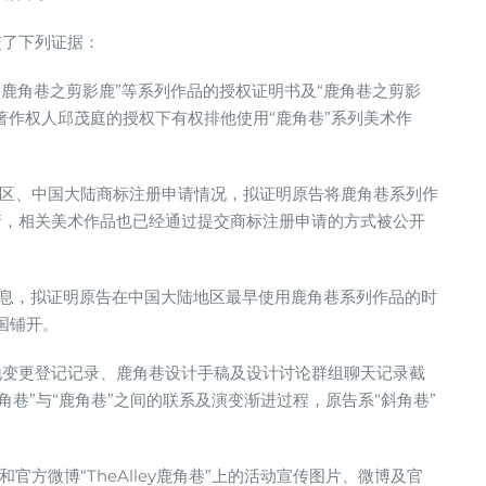
交了下列证据：
“鹿角巷之剪影鹿”等系列作品的授权证明书及“鹿角巷之剪影
著作权人邱茂庭的授权下有权排他使用“鹿角巷”系列美术作
地区、中国大陆商标注册申请情况，拟证明原告将鹿角巷系列作
请，相关美术作品也已经通过提交商标注册申请的方式被公开
信息，拟证明原告在中国大陆地区最早使用鹿角巷系列作品的时
国铺开。
在地变更登记记录、鹿角巷设计手稿及设计讨论群组聊天记录截
斜角巷”与“鹿角巷”之间的联系及演变渐进过程，原告系“斜角巷”
a”和官方微博“TheAlley鹿角巷”上的活动宣传图片、微博及官