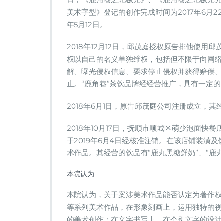
美术字型》登记的创作完成时间为2017年6月
年5月12日。
2018年12月12日，邱茂庭授权原告排他使用
权以自己的名义单独维权，包括但不限于向网
解、曝光侵权信息、要求停止侵权并获得赔偿、刑事
止。“鹿角巷”茶饮品牌经经营推广，具有一定
2018年6月1日，原告邱茂庭公司注册成立，
2018年10月17日，抚顺市顺城区萌少泡面
于2019年6月4日经核准注销。在该店铺装
术作品。其经营的饮品有“鹿丸黑糖鲜奶”、“鹿丸
本院认为
本院认为，关于案涉美术作品能否认定为著作权
等系列美术作品，在形象刻画上，运用独特的
的美术创作；在文字书写上，在个别文字的设