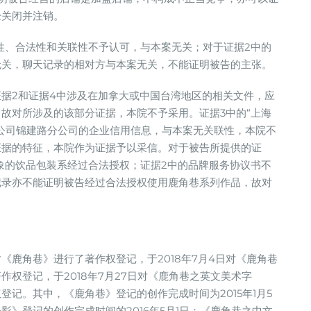
经关闭并注销。
性、合法性和关联性不予认可，与本案无关；对于证据2中的
无关，聊天记录的相对方与本案无关，不能证明被告的主张。
据2和证据4中涉及在加拿大或中国台湾地区的相关文件，应
故对所涉及的该部分证据，本院不予采用。证据3中的“上海
公司锦建路分公司的企业信用信息，与本案无关联性，本院不
证据的特征，本院作为证据予以采信。对于被告所提供的证
象的饮品包装系经过合法授权；证据2中的品牌服务协议书不
记录亦不能证明被告经过合法授权使用鹿角巷系列作品，故对
对《鹿角巷》进行了著作权登记，于2018年7月4日对《鹿角巷
权登记，于2018年7月27日对《鹿角巷之英文美术字
记。其中，《鹿角巷》登记的创作完成时间为2015年1月5
》登记的创作完成时间的2016年5月1日；《鹿角巷之中文