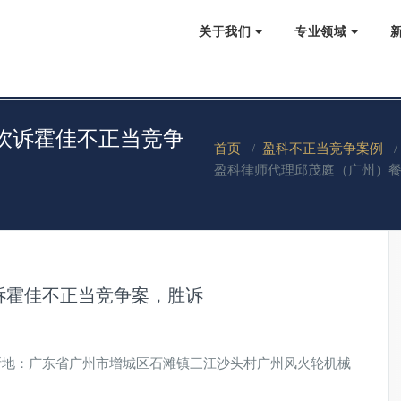
关于我们
专业领域
饮诉霍佳不正当竞争
首页
/
盈科不正当竞争案例
盈科律师代理邱茂庭（广州）
诉霍佳不正当竞争案，胜诉
所地：广东省广州市增城区石滩镇三江沙头村广州风火轮机械