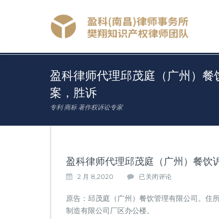
盈科律师代理邱茂庭（广州）餐
案，胜诉
专利 商标 著作权诉讼专家
盈科律师代理邱茂庭（广州）餐饮
盈
2 月 8,2020
已关闭评论
科
律
原告：邱茂庭（广州）餐饮管理有限公司。住
师
制造有限公司厂区办公楼。
代