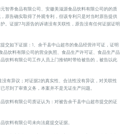
初元智养食品有限公司、安徽美滋源食品饮料有限公司的的质
统，原告确实取得了外观专利，但该专利只是对当时原告提供
护。证据7与原告的诉请没有关联性，原告没有任何证据证明
提交如下证据：1、余干县中山超市的食品经营许可证，证明
食品饮料有限公司的营业执照、食品生产许可证、食品生产品
食品饮料有限公司工作人员上门推销时带给被告的，被告以此
性没有异议；对证据2的真实性、合法性没有异议，对关联性
市已尽到了审查义务，本案并不是无证生产问题。
食品饮料有限公司质证认为：对被告余干县中山超市提交的证
食品饮料有限公司未向法庭提交证据。