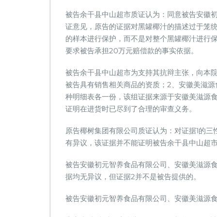
被告余干县中山超市质证认为：同意被告安徽
证意见，原告的证据对黑罐椰汁的描述过于笼
的样本进行保护，而不是对整个黑罐椰汁进行保
要求被告承担20万元赔偿款的事实依据。
被告余干县中山超市为支持其抗辩主张，向本院
被告具有销售相关商品的资质；2、安徽美滋源
种明细表各一份，该组证据来源于安徽美滋源
证明在进货时已尽到了合理的审查义务。
原告椰树集团有限公司质证认为：对证据1的三
有异议，该证据并不能证明被告余干县中山超
被告安徽初元智养食品有限公司、安徽美滋源
据均无异议，但证据2并不是被告提供的。
被告安徽初元智养食品有限公司、安徽美滋源