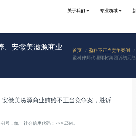
关于我们
专业领域
养、安徽美滋源商业
首页
/
盈科不正当竞争案例
盈科律师代理椰树集团诉初元
、安徽美滋源商业贿赂不正当竞争案，胜诉
1号，统一社会信用代码：×××63Ｍ。