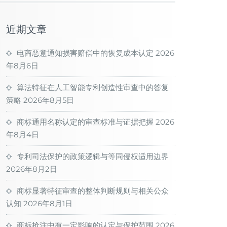
近期文章
电商恶意通知损害赔偿中的恢复成本认定
2026
年8月6日
算法特征在人工智能专利创造性审查中的答复
策略
2026年8月5日
商标通用名称认定的审查标准与证据把握
2026
年8月4日
专利司法保护的政策逻辑与等同侵权适用边界
2026年8月2日
商标显著特征审查的整体判断规则与相关公众
认知
2026年8月1日
商标抢注中有一定影响的认定与保护范围
2026