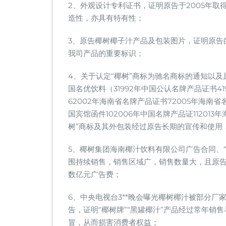
2、外观设计专利证书，证明原告于2005年取
造性，亦具有特有性；
3、原告椰树椰子汁产品及包装图片，证明原告
我司产品的重要标识；
4、关于认定“椰树”商标为驰名商标的通知以及原告
国名优饮料（31992年中国公认名牌产品证书4
62002年海南省名牌产品证书72005年海南省
国宾馆函件102006年中国名牌产品证11201
树”商标及其外包装经过原告长期的宣传和使用
5、椰树集团海南椰汁饮料有限公司广告合同、
围持续销售，销售区域广，销售数量大，且原告
数亿元广告费；
6、中央电视台3**晚会曝光椰树椰汁被部分厂
告，证明“椰树牌”“黑罐椰汁”产品经过常年
冒，从而损害消费者权益；