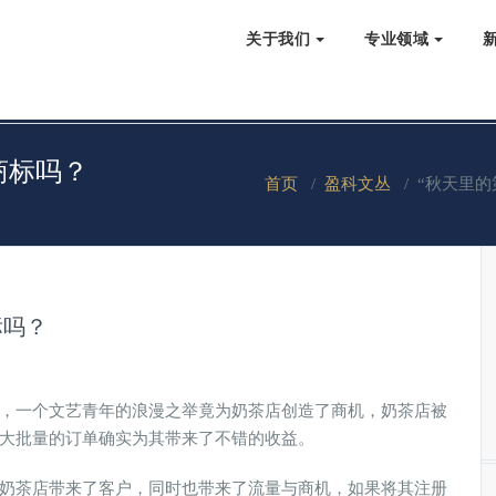
关于我们
专业领域
商标吗？
首页
/
盈科文丛
/
“秋天里的
标吗？
了，一个文艺青年的浪漫之举竟为奶茶店创造了商机，奶茶店被
但大批量的订单确实为其带来了不错的收益。
为奶茶店带来了客户，同时也带来了流量与商机，如果将其注册