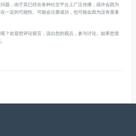
有问题，由于其已经在各种社交平台上广泛传播，或许会因为
存在一定的可能性。可能会注册成功，也可能会因为没有显著
法呢？欢迎您评论留言，说出您的观点，参与讨论。如果您觉
吧。