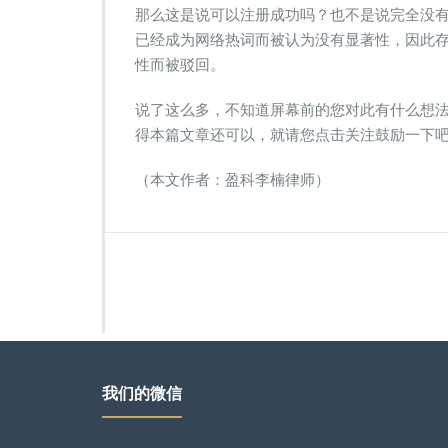
那么这是说可以注册成功吗？也不是说完全没
已经成为网络热词而被认为没有显著性，因此
性而被驳回。
说了这么多，不知道屏幕前的您对此有什么想
得本篇文章还可以，就请您点击关注鼓励一下
（本文作者：盈科李楠律师）
我们的微信