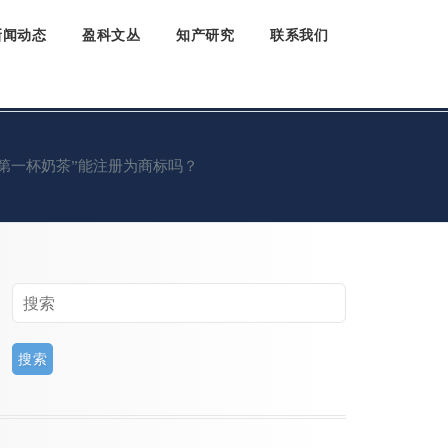
新闻动态
盈科文丛
知产研究
联系我们
第一杯奶茶”能注册为商标吗？