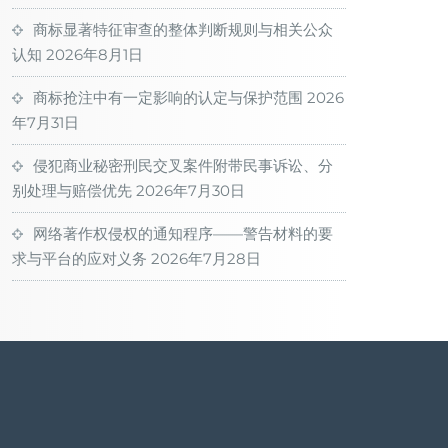
商标显著特征审查的整体判断规则与相关公众
认知
2026年8月1日
商标抢注中有一定影响的认定与保护范围
2026
年7月31日
侵犯商业秘密刑民交叉案件附带民事诉讼、分
别处理与赔偿优先
2026年7月30日
网络著作权侵权的通知程序——警告材料的要
求与平台的应对义务
2026年7月28日