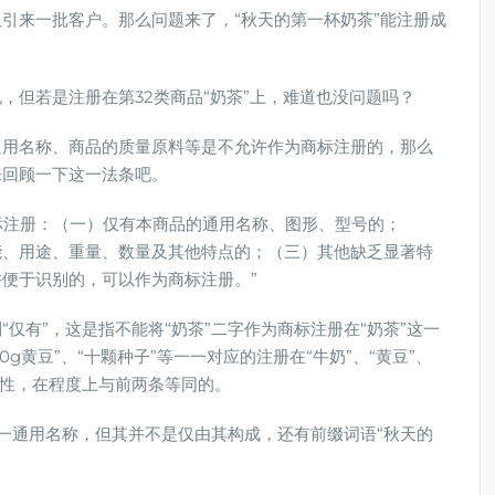
引来一批客户。那么问题来了，“秋天的第一杯奶茶”能注册成
，但若是注册在第32类商品“奶茶”上，难道也没问题吗？
通用名称、商品的质量原料等是不允许作为商标注册的，那么
来回顾一下这一法条吧。
商标注册：（一）仅有本商品的通用名称、图形、型号的；
能、用途、重量、数量及其他特点的；（三）其他缺乏显著特
便于识别的，可以作为商标注册。”
仅有”，这是指不能将“奶茶”二字作为商标注册在“奶茶”这一
g黄豆”、“十颗种子”等一一对应的注册在“牛奶”、“黄豆”、
著性，在程度上与前两条等同的。
这一通用名称，但其并不是仅由其构成，还有前缀词语“秋天的