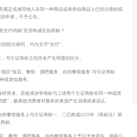
关规定或者同他人在同一种商品或者类似商品上已经注册的或
驳回申请，不予公告。
“老光仔鸡锅”是否构成近似商标？
别部分相同，均为文字“光仔”。
义，与引证商标之间并未产生明显的区分。
项目“饭店、餐馆、酒吧服务、自助餐馆服务”与引证商标
一种或类似服务。
经营者。若核准诉争商标与上述两个引证商标在同一种或类
鸡窝”，极易使消费者对服务的来源产生混淆或者误认。
餐馆服务上与引证商标一、二已构成2013年《商标法》第
似商标。
店、餐馆、酒吧服务、自助餐馆服务上予以无效宣告，鼎裕公