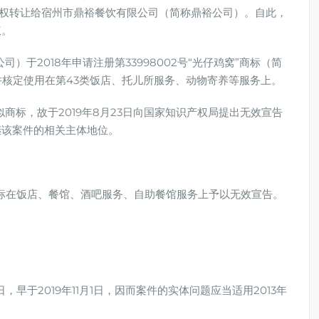
专用权转让给宿州市鼎裕餐饮有限公司（简称鼎裕公司）。自此，
权。
于2018年申请注册第33998002号“光仔鸡窝”商标（简
册并核定使用在第43类饭店、托儿所服务、动物寄养等服务上。
标，故于2019年8月23日向国家知识产权局提出无效宣告
继该案件的相关主体地位。
标在饭店、餐馆、酒吧服务、自助餐馆服务上予以无效宣告。
早于2019年11月1日，因而案件的实体问题应当适用2013年