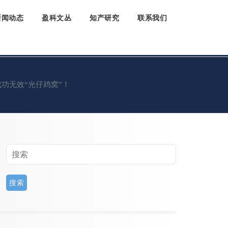
新闻动态
盈科文丛
知产研究
联系我们
成功无效“光仔鸡窝”！