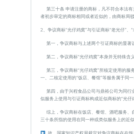
第三十条 申请注册的商标，凡不符合本法有
者初步审定的商标相同或者近似的，由商标局
2、争议商标“光仔鸡窝”与引证商标“老光仔”、
第一，争议商标与上述两个引证商标的显著识
第二，争议商标“光仔鸡窝”本身并无特殊含
第三，争议商标“光仔鸡窝”所核定使用的服务
一、二核定使用的“饭店、餐馆”等服务属于同
第四，由于兴程食品公司与鼎裕公司为同行业
似服务上使用与引证商标构成近似商标的“光仔
综上，争议商标在饭店、餐馆、酒吧服务、自助
三十条所指的使用在同一种或类似服务上的近
故，国家知识产权局裁定对争议商标在在饭