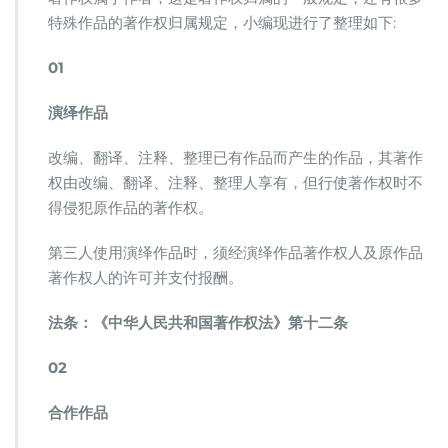
作
特殊作品的著作权归属规定，小编现进行了整理如下:
品
的
著
01
作
权
演绎作品
归
属
改编、翻译、注释、整理已有作品而产生的作品，其著作
规
权由改编、翻译、注释、整理人享有，但行使著作权时不
定
得侵犯原作品的著作权。
第三人使用演绎作品时，须经演绎作品著作权人及原作品
著作权人的许可并支付报酬。
法条：《中华人民共和国著作权法》第十二条
02
合作作品