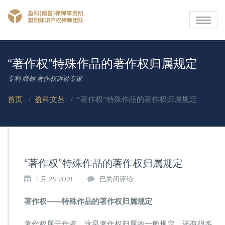
Toggle
navigati
“著作权”特殊作品的著作权归属规定
专利 商标 著作权诉讼专家
首页
/
盈科文丛
/
“著作权”特殊作品的著作权归属规定
“著作权”特殊作品的著作权归属规定
“著
1 月 25,2021
已关闭评论
作
权”
著作权——特殊作品的著作权归属规定
特
殊
著作权属于作者，这是著作权归属的一般规定，还有很多