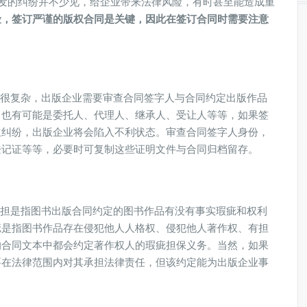
的纠纷并不少见，给企业带来法律风险，有时甚至能造成重
险，签订严谨的版权合同是关键，因此在签订合同时需要注意
很复杂，出版企业需要审查合同签字人与合同约定出版作品
，也有可能是委托人、代理人、继承人、受让人等等，如果签
生纠纷，出版企业将会陷入不利状态。审查合同签字人身份，
登记证等等，必要时可复制这些证明文件与合同归档留存。
担是指图书出版合同约定的图书作品有没有事实瑕疵和权利
疵是指图书作品存在侵犯他人人格权、侵犯他人著作权、有担
的合同文本中都会约定著作权人的瑕疵担保义务。当然，如果
要在法律范围内对其承担法律责任，但该约定能为出版企业事