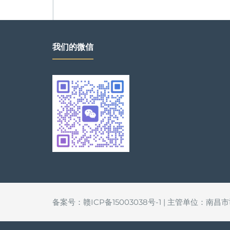
我们的微信
备案号：赣ICP备15003038号-1 | 主管单位：南昌