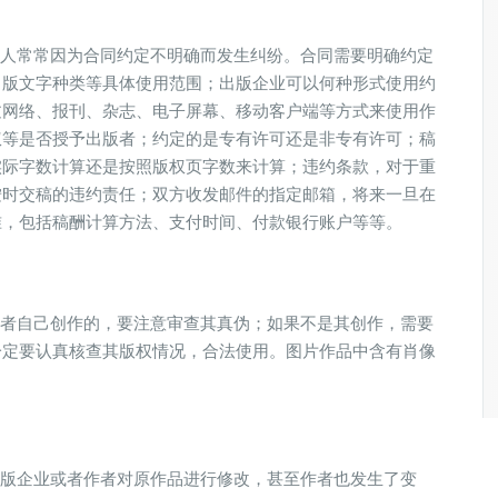
人常常因为合同约定不明确而发生纠纷。合同需要明确约定
出版文字种类等具体使用范围；出版企业可以何种形式使用约
过网络、报刊、杂志、电子屏幕、移动客户端等方式来使用作
权等是否授予出版者；约定的是专有许可还是非专有许可；稿
实际字数计算还是按照版权页字数来计算；违约条款，对于重
按时交稿的违约责任；双方收发邮件的指定邮箱，将来一旦在
准，包括稿酬计算方法、支付时间、付款银行账户等等。
者自己创作的，要注意审查其真伪；如果不是其创作，需要
一定要认真核查其版权情况，合法使用。图片作品中含有肖像
。
版企业或者作者对原作品进行修改，甚至作者也发生了变