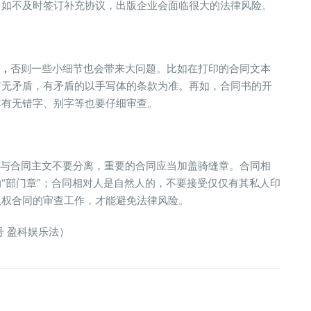
，如不及时签订补充协议，出版企业会面临很大的法律风险。
，
否则一些小细节也会带来大问题。比如在打印的合同文本
有无矛盾，有矛盾的以手写体的条款为准。再如，合同书的开
本有无错字、别字等也要仔细审查。
与合同主文不要分离，重要的合同应当加盖骑缝章。合同相
“部门章”；合同相对人是自然人的，不要接受仅仅有其私人印
版权合同的审查工作，才能避免法律风险。
号 盈科娱乐法）