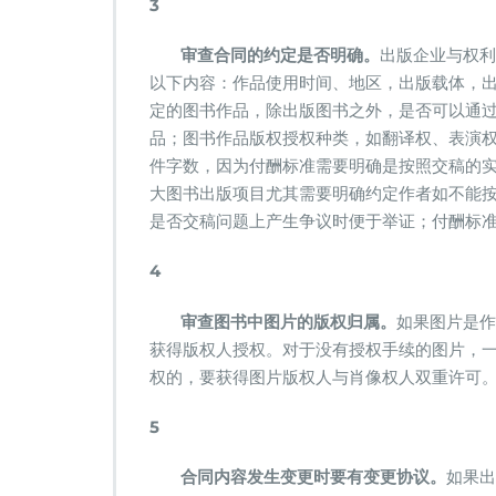
3
审查合同的约定是否明确。
出版企业与权利
以下内容：作品使用时间、地区，出版载体，
定的图书作品，除出版图书之外，是否可以通
品；图书作品版权授权种类，如翻译权、表演
件字数，因为付酬标准需要明确是按照交稿的
大图书出版项目尤其需要明确约定作者如不能
是否交稿问题上产生争议时便于举证；付酬标
4
审查图书中图片的版权归属。
如果图片是作
获得版权人授权。对于没有授权手续的图片，
权的，要获得图片版权人与肖像权人双重许可
5
合同内容发生变更时要有变更协议。
如果出