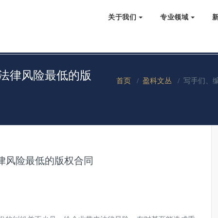
关于我们
专业领域
个法律风险最低的版
首页
/
盈科文丛
/
写手们、
律风险最低的版权合同