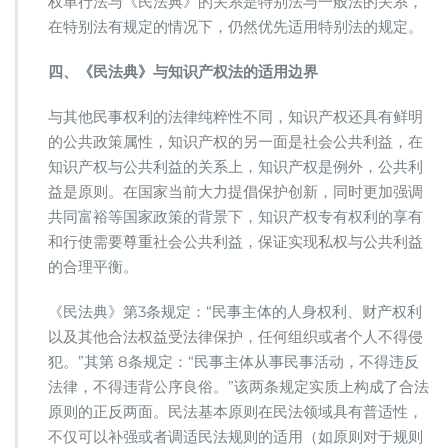
权单行法与《民法典》的关系是特别法与一般法的关系，
在特别法有规定的情况下，仍然优先适用特别法的规定。
四、《民法典》与知识产权法的适用边界
与其他民事权利的法律纯粹性不同，知识产权还具有鲜明
的公共政策属性，知识产权的另一面是社会公共利益，在
知识产权与公共利益的关系上，知识产权是例外，公共利
益是原则。在国家当前大力提倡保护创新，同时更加强调
共同富裕等国家政策的背景下，知识产权专有权利的享有
和行使需要尊重社会公共利益，保证实现私权与公共利益
的合理平衡。
《民法典》第3条规定：“民事主体的人身权利、财产权利
以及其他合法权益受法律保护，任何组织或者个人不得侵
犯。”其第 8条规定：“民事主体从事民事活动，不得违反
法律，不得违背公序良俗。”该两条规定实质上构成了合法
原则的正反两面。民法基本原则在民法领域具有普适性，
不仅可以补强或者调适民法规则的适用（如原则对于规则