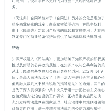
用与推广，使科学技术更好的为社会主义现代化建设服
务。
《民法典》合同编相对于《合同法》另外的变化是增加了
很多商业秘密的规定，商业秘密被明确为一种民事权利，
由于《民法典》对知识产权法的统领和支撑作用，为将来
制定专门的商业秘密保护法提供了法理基础和法律依据。
结语
知识产权进入《民法典》，更加明确了知识产权的私权属
性以及鲜明的公共政策属性，在知识产权与公共利益的关
系上，民法的基本原则会得到更多的适用。2021年1月19
日，最高人民法院印发了《关于深入推进社会主义核心价
值观融入裁判文书释法说理的指导意见》的通知，其目的
是为了深入贯彻落实中共中央关于进一步把社会主义核心
价值观融入法治建设的工作要求，正确贯彻实施民法典，
充分发挥司法裁判在国家治理、社会治理中的规则引领和
价值导向作用，进一步增强司法裁判的公信力和权威性，