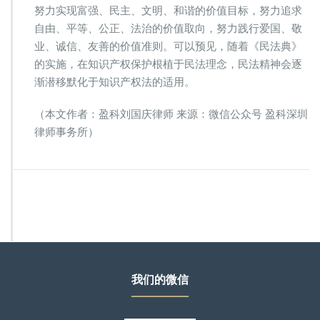
努力实现富强、民主、文明、和谐的价值目标，努力追求
自由、平等、公正、法治的价值取向，努力践行爱国、敬
业、诚信、友善的价值准则。可以预见，随着《民法典》
的实施，在知识产权保护根植于民法理念，民法精神会逐
渐潜移默化于知识产权法的适用。
（本文作者：盈科刘国庆律师 来源：微信公众号 盈科深圳
律师事务所）
我们的微信