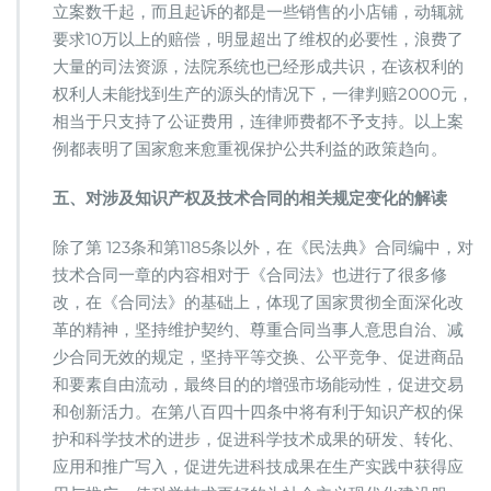
立案数千起，而且起诉的都是一些销售的小店铺，动辄就
要求10万以上的赔偿，明显超出了维权的必要性，浪费了
大量的司法资源，法院系统也已经形成共识，在该权利的
权利人未能找到生产的源头的情况下，一律判赔2000元，
相当于只支持了公证费用，连律师费都不予支持。以上案
例都表明了国家愈来愈重视保护公共利益的政策趋向。
五、对涉及知识产权及技术合同的相关规定变化的解读
除了第 123条和第1185条以外，在《民法典》合同编中，对
技术合同一章的内容相对于《合同法》也进行了很多修
改，在《合同法》的基础上，体现了国家贯彻全面深化改
革的精神，坚持维护契约、尊重合同当事人意思自治、减
少合同无效的规定，坚持平等交换、公平竞争、促进商品
和要素自由流动，最终目的的增强市场能动性，促进交易
和创新活力。在第八百四十四条中将有利于知识产权的保
护和科学技术的进步，促进科学技术成果的研发、转化、
应用和推广写入，促进先进科技成果在生产实践中获得应