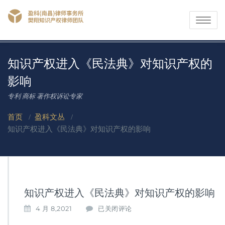
Toggle
navigati
知识产权进入《民法典》对知识产权的
影响
专利 商标 著作权诉讼专家
首页
/
盈科文丛
/
知识产权进入《民法典》对知识产权的影响
知识产权进入《民法典》对知识产权的影响
知
4 月 8,2021
已关闭评论
识