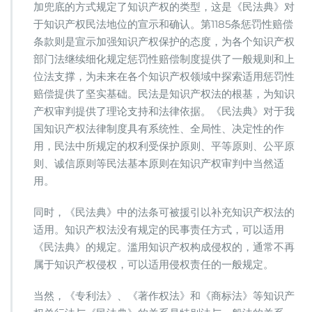
加兜底的方式规定了知识产权的类型，这是《民法典》对
于知识产权民法地位的宣示和确认。第1185条惩罚性赔偿
条款则是宣示加强知识产权保护的态度，为各个知识产权
部门法继续细化规定惩罚性赔偿制度提供了一般规则和上
位法支撑，为未来在各个知识产权领域中探索适用惩罚性
赔偿提供了坚实基础。民法是知识产权法的根基，为知识
产权审判提供了理论支持和法律依据。《民法典》对于我
国知识产权法律制度具有系统性、全局性、决定性的作
用，民法中所规定的权利受保护原则、平等原则、公平原
则、诚信原则等民法基本原则在知识产权审判中当然适
用。
同时，《民法典》中的法条可被援引以补充知识产权法的
适用。知识产权法没有规定的民事责任方式，可以适用
《民法典》的规定。滥用知识产权构成侵权的，通常不再
属于知识产权侵权，可以适用侵权责任的一般规定。
当然，《专利法》、《著作权法》和《商标法》等知识产