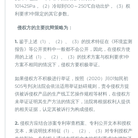
101425Pa，（2）冷却到100～250℃自动出炉，（3）权
利要求1中限定的其它参数。
侵权方的主要抗辩策略为：
1.
鉴于上述（1）、（2）、（3）的技术特征在《环境监测
报告》等公开资料中一般都不会公开，因此，在侵权方使
用的上述（1）、（2）、（3）的技术方案与权利要求1中
方案不相同的情况下，侵权方要积极举证。
如果侵权方不积极进行举证，按照（2020）川01知民初
505号判决法院会依法适用举证妨碍规则，责令侵权方提
供被诉侵权产品的生产线工艺操作规程等材料，在侵权方
未举证证明其生产方法的情况下，法院将根据权利人提供
的相关证据，认定其被诉行为构成侵权。
2.
侵权方应结合涉案专利审查档案、专利公开文本和授权
文本，来说明技术特征（1）、（2）、（3）对专利授权产