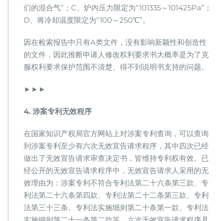
们的混合气”；C、炉内压力限定为“101335～101425Pa”；
D、将冷却温度限定为“100～250℃”。
因在检索报告中只有A类文件，没有影响新颖性和创造性
的文件，因此推断申请人修改权利要求书大概率是为了克
服权利要求保护范围不清楚、得不到说明书支持的问题。
►►►
4. 涉案专利无效程序
在国家知识产权局官方网站上对涉案专利查询，可以查询
到涉案专利至少有六次无效宣告请求程序，其中四次已经
做出了无效宣告请求审查决定书，皆维持专利权有效。已
经公开的无效宣告请求程序中，无效宣告请求人采用的无
效理由为：涉案专利不符合专利法第二十六条第三款、专
利法第二十六条第四款、专利法第二十二条第三款、专利
法第三十三条、专利法实施细则第二十条第一款、专利法
实施细则第二十一条第二款等。六次无效宣告请求程序具