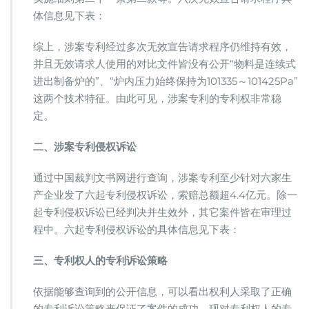
体信息见下表：
综上，涉案专利经过多次无效宣告请求程序仍维持有效，
并且无效请求人使用的对比文件皆没有公开“物料是连续式
进出制备炉的”、“炉内压力始终保持为101335～101425Pa”
这两个技术特征。由此可见，涉案专利的专利权非常稳
定。
二、涉案专利侵权诉讼
通过中国裁判文书网进行查询，涉案专利至少针对六家生
产企业发了六起专利侵权诉讼，索赔总额超4.4亿元。除一
起专利侵权诉讼已经判决并生效外，其它案件皆在审理过
程中。六起专利侵权诉讼的具体信息见下表：
三、专利权人的专利诉讼策略
依据能够查询到的公开信息，可以看出权利人采取了正确
的专利诉讼策略来保证了案件的成功。现对专利权人的专