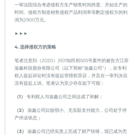
一审法院综合考虑侵权方生产销售时间跨度、开始生产的
时间、侵权方制造销售侵权产品利润率等酌定侵权方的利
润为2900万元。
►►►
4. 选择侵权方的策略
笔者注意到（2020）川01知民初505号案件的被告方江苏
渝鑫科技股份有限公司（以下简称“渝鑫公司”），在专利
权人提起诉讼时没有提起管辖权异议，并且在一审判决后
没有提起上诉。笔者认为至少存在如下可能：
（1）
专利权人与渝鑫公司之间达成了和解；
（2）
渝鑫公司比较弱小、无实际支付能力，公司处于停
产停业状态；
（3）
渝鑫公司已经实质上完成了财产转移，现已成为壳