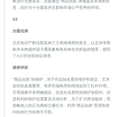
标进行无效宣告，企图通过“商品化权”来掩盖其本身的恶
意，此行为十分霸道并且影响市场公平竞争的环境。
03
办案结果
北京知识产权法院采纳了王南海律师的意见，认定诉争商
标并未构成对该卡通形象角色名称在先权益的侵害，驳回
了A公司全部诉讼请求。
律师评析
“商品化权”的保护，对于作品知名度的维护和肯定、艺术
创作的发展繁荣、有序市场秩序的维持起到了杠杆作用。
尽管国家并未明确规定，但也在实质性的保护该权利。但
是权利的保护也需要灵活地分析，为了扩大商业版块，而
忽略他人的正当商标注册行为，利用“商品化权”恶意制造
纠纷的行为依然不可取。