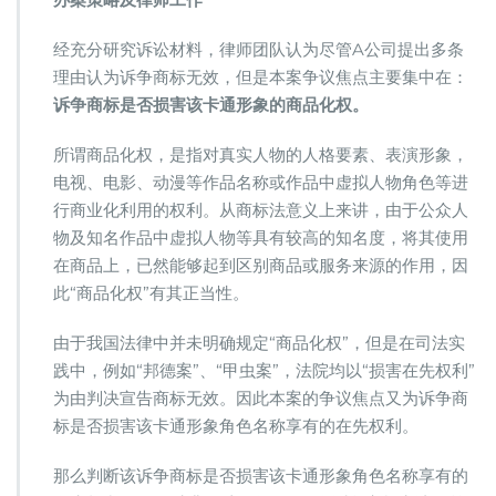
经充分研究诉讼材料，律师团队认为尽管A公司提出多条
理由认为诉争商标无效，但是本案争议焦点主要集中在：
诉争商标是否损害该卡通形象的商品化权。
所谓商品化权，是指对真实人物的人格要素、表演形象，
电视、电影、动漫等作品名称或作品中虚拟人物角色等进
行商业化利用的权利。从商标法意义上来讲，由于公众人
物及知名作品中虚拟人物等具有较高的知名度，将其使用
在商品上，已然能够起到区别商品或服务来源的作用，因
此“商品化权”有其正当性。
由于我国法律中并未明确规定“商品化权”，但是在司法实
践中，例如“邦德案”、“甲虫案”，法院均以“损害在先权利”
为由判决宣告商标无效。因此本案的争议焦点又为诉争商
标是否损害该卡通形象角色名称享有的在先权利。
那么判断该诉争商标是否损害该卡通形象角色名称享有的