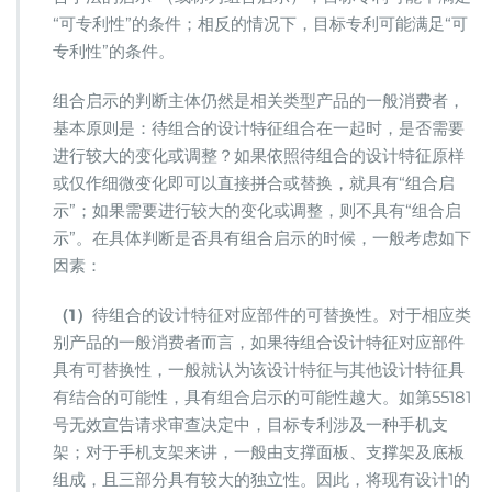
“可专利性”的条件；相反的情况下，目标专利可能满足“可
专利性”的条件。
组合启示的判断主体仍然是相关类型产品的一般消费者，
基本原则是：待组合的设计特征组合在一起时，是否需要
进行较大的变化或调整？如果依照待组合的设计特征原样
或仅作细微变化即可以直接拼合或替换，就具有“组合启
示”；如果需要进行较大的变化或调整，则不具有“组合启
示”。在具体判断是否具有组合启示的时候，一般考虑如下
因素：
（1）
待组合的设计特征对应部件的可替换性。对于相应类
别产品的一般消费者而言，如果待组合设计特征对应部件
具有可替换性，一般就认为该设计特征与其他设计特征具
有结合的可能性，具有组合启示的可能性越大。如第55181
号无效宣告请求审查决定中，目标专利涉及一种手机支
架；对于手机支架来讲，一般由支撑面板、支撑架及底板
组成，且三部分具有较大的独立性。因此，将现有设计1的