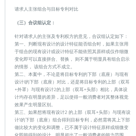
请求人主张组合与目标专利对比
（三）合议组认定：
针对请求人的主张及专利权方的意见，合议组认定如下：
第一、判断现有设计的设计特征能否组合时，如果主张用
于组合的现有设计或设计特征不能依照其原样或仅作细微
变化即可以直接拼合、替换， 则不属于明显具有组合启示
的情形， 该组合方式不成立。
第二、本案中，不论是将目标专利的下部（底座）与现有
设计l的下部（底座）对比，还是将目标专利的上部（双耳
+外罩）与现有设计2的上部（双耳+头部）相比，具体设
计均存在明显的差异，足以使得一般消费者对其整体视觉
效果产生明显区别。
第三、如果想将现有设计2 的上部（双耳+头部）与现有设
计1的下部（底座）组合得到目标专利，必然需将其上下部
做比较大的变化和调整，已不属于设计特征原样或细微变
化即能得到的设计，明显超出了一般消费者的能力范围。