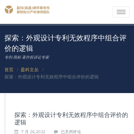
Toggle
navigati
探索：外观设计专利无效程序中组合评
价的逻辑
专利 商标 著作权诉讼专家
首页
/
盈科文丛
/
探索：外观设计专利无效程序中组合评价的逻辑
探索：外观设计专利无效程序中组合评价的
逻辑
探
7 月 26,2022
已关闭评论