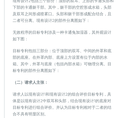
现有设计2包括三个部分：顶部的双耳、上部的卡通头部和
下部的卡通躯干部。其中，躯干部的空腔形成水箱，头部
及双耳之间形成喷雾口。头部和躯干部形成配合结合，且
二者可分离。现有设计2的部件分离图如下：
无效程序的目标专利涉及一种卡通兔加湿器，其外观设计
如下图：
目标专利包括三部分：位于顶部的双耳、中间的外罩和底
部的底座。在外罩内部、底座上方设置有位于内部的水
箱。其中，外罩与底座（包括内部水箱）可物理分离。目
标专利的部件分离图如下：
（二）请求人主张：
请求人以现有设计1和现有设计2的组合评价目标专利，具
体是以现有设计2中双耳和头部，结合现有设计1的底座对
目标专利进行组合评价。并认为目标专利相对于二者的结
合不具有明显区别。