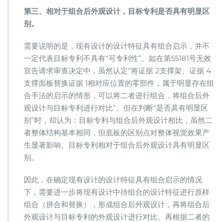
第三、相对于组合后外观设计，目标专利是否具有明显区
别。
需要说明的是，现有设计的设计特征具有组合启示，并不
一定代表目标专利不具有“可专利性”。如在第55181号无效
宣告请求审查决定中，虽然认定“将证据 2支撑架、证据 4
支撑面板替换证据 1相对应位置的零部件，属于明显存在组
合手法的启示的情形，可以将二者进行组合，将组合后外
观设计与目标专利进行对比”。但在判断“是否具有明显区
别”时，却认为：目标专利与组合后外观设计相比，虽然二
者整体结构基本相同，但底板的区别点对整体视觉效果产
生显著影响。目标专利相对于组合后外观设计具有明显区
别。
因此，在确定现有设计的设计特征具有组合启示的情况
下，需要进一步将现有设计中待组合的设计特征进行原样
组合（拼合和替换），形成组合后外观设计，再将组合后
外观设计与目标专利的外观设计进行对比。再根据二者的