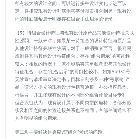
都有较大的设计空间，可以进行多种设计变化，进而认
定，将相应现有设计鞋底侧帮字母图案拼合到另一现有设
计的鞋底侧帮属于明显存在组合手法启示的情形。
（3）
待组合设计特征与现有设计原产品其他设计特征关联
性强弱。一般来讲，如果某一待组合的设计特征与原产品
其他设计特征关联性较弱，对于一般消费者而言，很容易
想到将其与其他设计特征组合，存在“组合启示”的可能性
较大；相反的情况下，就不容易将其单独考虑与其他设计
特征组合，存在“组合启示”的可能性较小。如第54930号
无效宣告请求审查决定书，目标专利涉及一种“弓形椅”产
品，请求方提交的现有设计包括普通椅、办公椅座靠垫、
椅靠背，并主张现有设计的不同部分组合评价目标专利。
但合议组认为：现有设计属于不同类型的座椅，各部分形
状及相互之间的位置连接关系也不相同，各部件间通常不
具有明显的组合启示。
第二步主要解决是否应该“组合”考虑的问题。