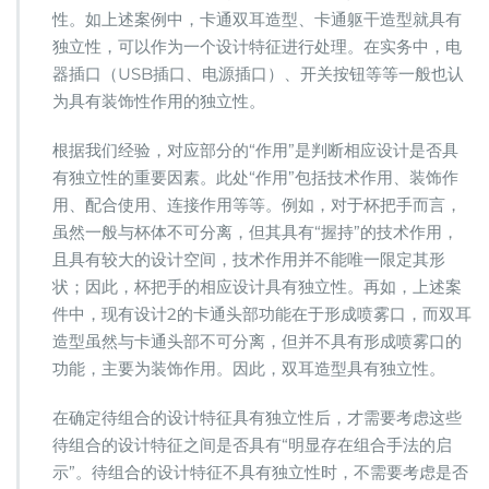
性。如上述案例中，卡通双耳造型、卡通躯干造型就具有
独立性，可以作为一个设计特征进行处理。在实务中，电
器插口（USB插口、电源插口）、开关按钮等等一般也认
为具有装饰性作用的独立性。
根据我们经验，对应部分的“作用”是判断相应设计是否具
有独立性的重要因素。此处“作用”包括技术作用、装饰作
用、配合使用、连接作用等等。例如，对于杯把手而言，
虽然一般与杯体不可分离，但其具有“握持”的技术作用，
且具有较大的设计空间，技术作用并不能唯一限定其形
状；因此，杯把手的相应设计具有独立性。再如，上述案
件中，现有设计2的卡通头部功能在于形成喷雾口，而双耳
造型虽然与卡通头部不可分离，但并不具有形成喷雾口的
功能，主要为装饰作用。因此，双耳造型具有独立性。
在确定待组合的设计特征具有独立性后，才需要考虑这些
待组合的设计特征之间是否具有“明显存在组合手法的启
示”。待组合的设计特征不具有独立性时，不需要考虑是否