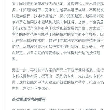
窄；同时也影响侵权行为的认定。通常来说，技术特征越
多，保护范围越窄，竞争对手越容易进行规避，不容易被
认定为侵权；技术特征越少，保护范围越宽，越容易对竞
争对手在相同技术领域构成限制和阻碍。当然，审查员居
于行政管理角色和有利于技术创新发展的角度，对太过于
宽泛的保护范围可能基于限制技术的发展而不予授权。因
此在撰写权利要求时，最好独立权利要求的保护范围适当
扩展，从属权利要求的保护范围逻辑清晰、层次分明、依
次限定，以备后期的答复修改，最终得到合适的授权范
围。
更进一步，再对技术方案的产品上下游产业链拓展，进行
专利挖掘和布局，撰写出一系列的专利，先行进行专利布
局，这样就能为申请人建立起较宽的技术壁垒，抢占市场
先机，建立起竞争优势。
高质量说明书的撰写