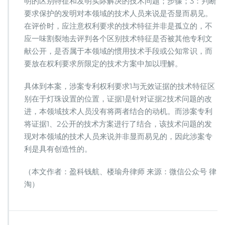
明的区别特征和发明实际解决的技术问题；步骤；3：判断
要求保护的发明对本领域的技术人员来说是否显而易见。
在评价时，应注意权利要求的技术特征并非是孤立的，不
应一味割裂地去评判各个区别技术特征是否被其他专利文
献公开，是否属于本领域的惯用技术手段或公知常识，而
要放在权利要求所限定的技术方案中加以理解。
具体到本案，涉案专利权利要求1与无效证据的技术特征区
别在于灯珠设置的位置，证据1是针对证据2技术问题的改
进，本领域技术人员没有将两者结合的动机。而涉案专利
将证据1、2公开的技术方案进行了结合，该技术问题的发
现对本领域的技术人员来说并非显而易见的，因此涉案专
利是具有创造性的。
（本文作者：盈科钱航、楼瑜舟律师 来源：微信公众号 律
淘）