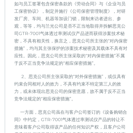
如与员工签署包含保密条款的《劳动合同》与《企业与员
工保密协议》，制定并施行《公司保密管理制度》，对研
发厂房、车间、机器等加设门锁，限制来访者进出、参
观，等等，均与兰光公司是否不正当地取得并拆解思克公
司GTR-7001气体透过率测试仪产品进而获得涉案技术秘
密，不具有相关性，换言之，思克公司所主张的“对内保密
措施”，均与其主张保护的涉案技术秘密及其载体不具有对
应性。因此，思克公司所主张采取的“对内保密措施”不属
于反不正当竞争法规定的“相应保密措施”。
2、思克公司所主张采取的“对外保密措施”，或仅具有
约束合同相对人的效力，不具有约束不特定第三人的效
力，或未体现出思克公司的保密意愿，故不属于反不正当
竞争法规定的“相应保密措施”。
一方面，思克公司虽在与客户公司签订的《设备购销合
同》中约定，GTR-7001气体透过率测试仪产品的转让不
意味着客户公司取得该产品的任何知识产权，且客户公司