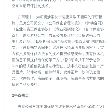
空泵自动启停控制技术。
在审理中，为证明涉案技术秘密采取了相应的保密措
施，思克公司提交了《公司保密管理制度》 《劳动合同》
《企业与员工保密协议》《竞业限制协议》《合作保密协
议》，以及罗欣公司与思克公司签订的《设备购销合同
书》及产品上“私拆担保无效”“品质保证撕毁无效”的防拆标
签。《设备购销合同书》涉及技术秘密的条款内容为，需
方有义务确保供方货物的技术机密信息安全，所有技术机
密信息不得提供给任何第三方，违约须承担不低于总价
50%的经济赔偿及连带法律责任。技术机密信息包括：产
品图片、部件材质、部件型号、软件图片、软件试验模
式、软件操作、液晶显示、说明书、装箱单等供方提供的
所有产品及资料。
2
争议焦点
思克公司对其主张保护的涉案技术秘密是否采取了“相