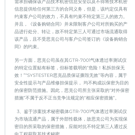
需承担确保该产品技术机密信息安全以及不得将技术机密
信息提供给任何第三方的合同义务，但是，该约定仅具有
约束客户公司的效力，不具有约束不特定第三人的效力。
并且，《设备购销合同》并未限制客户公司对所购买的产
品进行处分、转让，故不特定第三人可通过市场流通取得
该产品，且不受思克公司与客户公司签订的《设备购销合
同》的约束。
另一方面，思克公司虽在其GTR-7001气体透过率测试仪
的特定位置贴有标签，但标签载明的“危险！私拆担保无
效！”“SYSTESTER思克品质保证撕毁无效”等内容，属于
安全性提示与产品维修担保提示， 均不构成以保密为目的
的保密防范措施。因此，思克公司所主张采取的“对外保密
措施”不属于反不正当竞争法规定的“相应保密措施”。
3、鉴于涉案技术秘密载体GTR-7001气体透过率测试仪
为市场流通产品，属于外部性载体，故思克公司为实现保
密目的所采取的保密措施，应能对抗不特定第三人通过反
向工程获取其技术秘密。