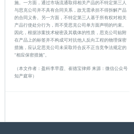
施。一方面，通过市场流通取得相关产品的不特定第三人
与思克公司并不具有合同关系，故无需承担不得拆解产品
的合同义务。另一方面，不特定第三人基于所有权对相关
产品行使处分行为，而不受思克公司单方面声明的约束。
因此，根据涉案技术秘密及其载体的性质，思克公司贴附
在产品上的标签并不构成可对抗他人反向工程的物理保密
措施，应认定思克公司未采取符合反不正当竞争法规定的
“相应保密措施”。
（本文作者：盈科李早霞、崔德宝律师 来源：微信公众号
知产庭审）