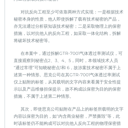
对抗反向工程至少可依靠两种方式实现：一是根据技术
秘密本身的性质，他人即使拆解了载有技术秘密的产品，
亦无法通过分析获知该技术秘密；二是采取物理上的保密
措施，以对抗他人的反向工程，如采取一体化结构，拆解
将破坏技术秘密等。
在本案中，通过拆解GTR-7001气体透过率测试仪，可
直接观察到秘密点2、3、4、5，同时，本领域技术人员
“通过常理”可知晓秘密点1和 6，故涉案技术秘密不属于上
述第一种情形。思克公司在其GTR-7001气体透过率测试
仪上贴附的标签，从其载明的文字内容来看属于安全性提
示以及产品维修担保提示，故不构成以保密为目的的保密
措施，不属于上述第二种情形。
其次，即使思克公司贴附在产品上的标签所载明的文字
内容以保密为目的，如“内含商业秘密，严禁撕毁”等，此
时该标签仍不能构成可以对抗他人反向工程的物理保密措