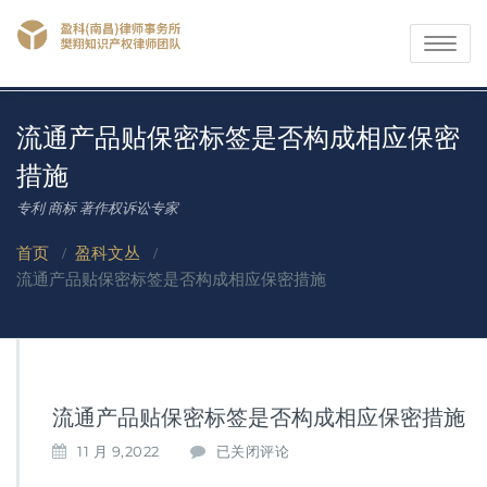
Toggle
navigati
流通产品贴保密标签是否构成相应保密
措施
专利 商标 著作权诉讼专家
首页
/
盈科文丛
/
流通产品贴保密标签是否构成相应保密措施
流通产品贴保密标签是否构成相应保密措施
流
11 月 9,2022
已关闭评论
通