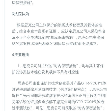
应保密措施”。
3
法院认为
根据思克公司主张保护的涉案技术秘密及其载体的性
质，综合审查本案现有证据， 应认定思克公司未采取符合
反不正当竞争法规定的“相应保密措施”，思克公司主张保
护的涉案技术秘密因缺乏“相应保密措施”而不能成立。
4
主要理由
1、思克公司所主张的“对内保密措施”，均与其主张保
护的涉案技术秘密及其载体不具有对应性
思克公司主张保护的技术秘密是其产品GTR-7001气体
透过率测试仪所承载的技术（包含6个秘密点），思克公司
诉称兰光公司非法获取涉案技术秘密的不正当手段为“利用
另案诉讼的证据保全拆解了思克公司的GTR-7001气体透
过率测试仪”，可见，思克公司所采取的“对内保密措施”，