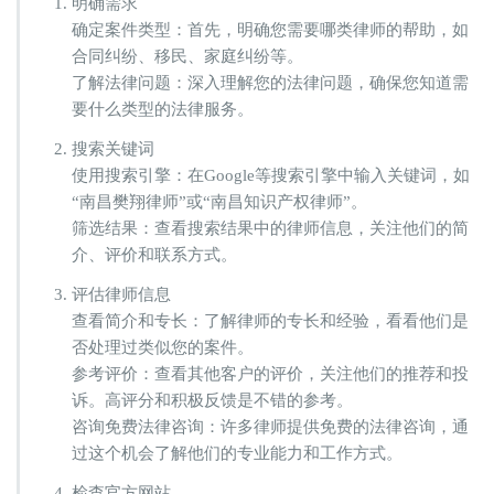
明确需求
络
找
确定案件类型：首先，明确您需要哪类律师的帮助，如
律
合同纠纷、移民、家庭纠纷等。
师
了解法律问题：深入理解您的法律问题，确保您知道需
要什么类型的法律服务。
搜索关键词
使用搜索引擎：在Google等搜索引擎中输入关键词，如
“南昌樊翔律师”或“南昌知识产权律师”。
筛选结果：查看搜索结果中的律师信息，关注他们的简
介、评价和联系方式。
评估律师信息
查看简介和专长：了解律师的专长和经验，看看他们是
否处理过类似您的案件。
参考评价：查看其他客户的评价，关注他们的推荐和投
诉。高评分和积极反馈是不错的参考。
咨询免费法律咨询：许多律师提供免费的法律咨询，通
过这个机会了解他们的专业能力和工作方式。
检查官方网站