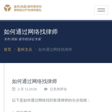
Toggle
navigati
如何通过网络找律师
专利 商标 著作权诉讼专家
首页
/
盈科文丛
/
如何通过网络找律师
如何通过网络找律师
如
2 月 12,2025
已关闭评论
何
通
以下是如何通过网络找到靠谱律师的分步指南：
过
网