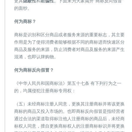
更具
隐蔽性
和
欺骗性
。下面来为大家揭开“商标反向假冒”
标
侵
的面纱。
权
的
何为商标？
认
定
商标是识别和区分商品或者服务来源的重要标志，其主要
作用是为了使得消费者能够根据不同的商标进而快速区分
商品及服务的来源，防止消费者对商品及服务的来源产生
混淆，也即认牌购物。
何为商标反向假冒？
《中华人民共和国商标法》第五十七条 有下列行为之一
的，均属侵犯注册商标专用权：
（五）未经商标注册人同意，更换其注册商标并将该更换
商标的商品又投入市场的。也即商标反向假冒是指经营者
通过合法的渠道取得标注他人注册商标的商品后，未经商
标权人同意，擅自更换商标权人的注册商标标识并将更换