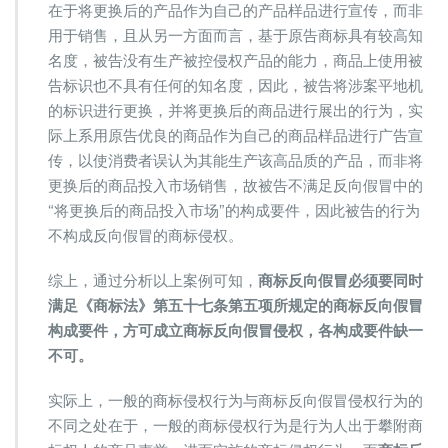
在于将更换后的产品作为自己的产品样品进行宣传，而非
用于销售，且从另一方面而言，基于原告商标具有较高知
名度，被告没有生产被控侵权产品的能力，商品上使用被
告标识也不具有任何的知名度，因此，被告将涉案平地机
的标识进行更换，并将更换后的商品进行展出的行为，实
际上系用原告优良的商品作为自己的商品样品进行广告宣
传，以使消费者误认为其能生产该高品质的产品，而非将
更换后的商品投入市场销售，故被告不满足反向假冒中的
“将更换后的商品投入市场”的构成要件，因此被告的行为
不构成反向假冒的商标侵权。
综上，通过分析以上案例可知，
商标反向假冒必须要同时
满足《商标法》第五十七条第五项所规定的商标反向假冒
构成要件，方可成立商标反向假冒侵权，各构成要件缺一
不可。
实际上，一般的商标侵权行为与商标反向假冒侵权行为的
不同之处在于，一般的商标侵权行为是行为人出于攀附商