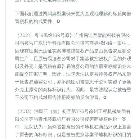
下面我们通过两则典型案例来更为直观地理解商标反向假
冒侵权的构成要件。
0
（2021）粤19民终189号原告广州易迪赛智能科技有限公
司与被告广东思千科技有限公司侵害商标权纠纷一案中，
因现有证据无法证实案涉被控侵权产品是由原告易迪赛公
司生产，且原告易迪赛公司对于案涉被控侵权产品的外观
以及外壳上是否贴有原告易迪赛公司的注册商标标识亦未
能提交证据证明，因此，法院无法认定被控侵权产品来源
于原告易迪赛公司，亦不能证明被告思千公司实施了更换
外壳上原有的商标标识行为。因此，最终法院认定被告思
千公司不构成对原告注册商标的反向假冒。
0
（2013）浦民三（知）初字第775号徐州工程机械集团有
限公司等与青州装载机厂有限公司侵害商标权纠纷一案
中，法院认为：虽然被告展出的平地机在商品外观上遮盖
了原告的商标标识，但是被告更换涉案平地机标识的目的