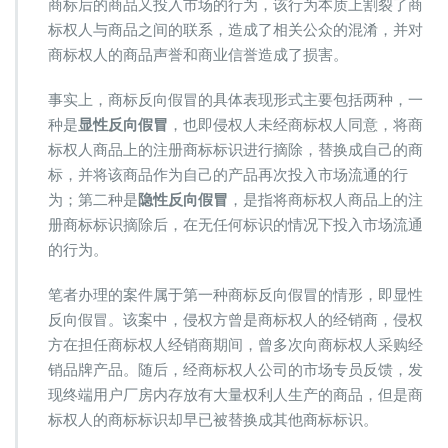
商标后的商品又投入市场的行为，该行为本质上割裂了商
标权人与商品之间的联系，造成了相关公众的混淆，并对
商标权人的商品声誉和商业信誉造成了损害。
事实上，商标反向假冒的具体表现形式主要包括两种，一
种是
显性反向假冒
，也即侵权人未经商标权人同意，将商
标权人商品上的注册商标标识进行摘除，替换成自己的商
标，并将该商品作为自己的产品再次投入市场流通的行
为；第二种是
隐性反向假冒
，是指将商标权人商品上的注
册商标标识摘除后，在无任何标识的情况下投入市场流通
的行为。
笔者办理的案件属于第一种商标反向假冒的情形，即显性
反向假冒。该案中，侵权方曾是商标权人的经销商，侵权
方在担任商标权人经销商期间，曾多次向商标权人采购经
销品牌产品。随后，经商标权人公司的市场专员反馈，发
现终端用户厂房内存放有大量权利人生产的商品，但是商
标权人的商标标识却早已被替换成其他商标标识。