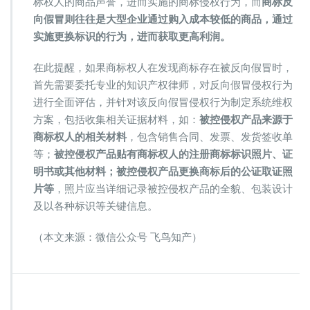
标权人的商品声誉，进而实施的商标侵权行为，而
商标反
向假冒则往往是大型企业通过购入成本较低的商品，通过
实施更换标识的行为，进而获取更高利润。
在此提醒，如果商标权人在发现商标存在被反向假冒时，
首先需要委托专业的知识产权律师，对反向假冒侵权行为
进行全面评估，并针对该反向假冒侵权行为制定系统维权
方案，包括收集相关证据材料，如：
被控侵权产品来源于
商标权人的相关材料
，包含销售合同、发票、发货签收单
等；
被控侵权产品贴有商标权人的注册商标标识照片、证
明书或其他材料；被控侵权产品更换商标后的公证取证照
片等
，照片应当详细记录被控侵权产品的全貌、包装设计
及以各种标识等关键信息。‌
（本文来源：微信公众号 飞鸟知产）