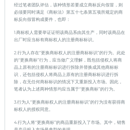
经过笔者团队评估，该种情形若要成立商标反向假冒，则
必须要同时满足《商标法》第五十七条第五项所规定的商
标反向假冒构成要件，也即：
1.商标权人需要举证证明该商品系由其生产，同时该商品在
出厂时应当标有商标权人的注册商标标识。
2.行为人存在“更换商标权人的注册商标标识”的行为。此处
的“更换商标”行为，应当做广义理解，既包括侵权人将商
品上原有的注册商标标识进行拆除并替换成其他商标标
识，还包括侵权人将商品上原有的注册商标标识进行拆
除，在无任何商标标识的情况下又重新投入市场。因此，
笔者认为上述两种情形均应当属于“更换商标”的行为。
3.行为人“更换商标权人的注册商标标识”的行为没有获得商
标权人的授权同意。
4.行为人将“更换商标”的商品重新投入了市场。其中，销售
是产品投入市场最典型的表现。