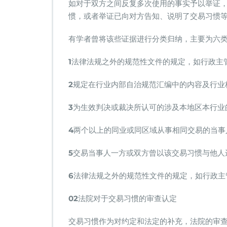
如对于双方之间反复多次使用的事实予以举证
惯，或者举证已向对方告知、说明了交易习惯
有学者曾将该些证据进行分类归纳，主要为六
1
法律法规之外的规范性文件的规定，如行政主
2
规定在行业内部自治规范汇编中的内容及行业
3
为生效判决或裁决所认可的涉及本地区本行业
4
两个以上的同业或同区域从事相同交易的当事
5
交易当事人一方或双方曾以该交易习惯与他人
6
法律法规之外的规范性文件的规定，如行政主
02
法院对于交易习惯的审查认定
交易习惯作为对约定和法定的补充，法院的审