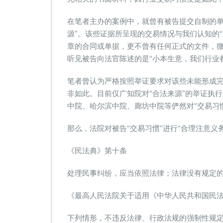
算
在笔者主办的案例中，就曾有被告提交自制的单
源”。该些证据所呈现的交易情况与我们认知的
章的合同或单据，更不曾有任何正式的文件，
听见被告向法官陈述的是“小本生意，我们行业
笔者曾认为严格按照举证要求对该些未能形成
非如此。目前仅广知院对“合法来源”的举证执
中院、哈尔滨中院、廊坊中院等俨然对“交易习
那么，法院对被告“交易习惯”进行“合理注意义
《民法典》第十条
处理民事纠纷，应当依照法律；法律没有规定
《最高人民法院关于适用《中华人民共和国民法典
下列情形，不违反法律、行政法规的强制性规定