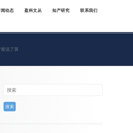
新闻动态
盈科文丛
知产研究
联系我们
”谁说了算