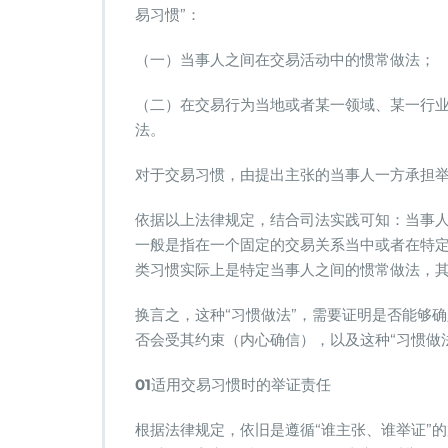
易习惯”：
（一）当事人之间在交易活动中的惯常做法；
（二）在交易行为当地或者某一领域、某一行
法。
对于交易习惯，由提出主张的当事人一方承担
依据以上法律规定，结合司法实践可知：当事
一般是指在一个固定的交易关系当中或者在特
类习惯实际上是特定当事人之间的惯常做法，
换言之，这种“习惯做法”，需要证明是否能够
否会受其约束（内心确信），以及这种“习惯做
01
适用交易习惯时的举证责任
根据法律规定，依旧是遵循“谁主张、谁举证”