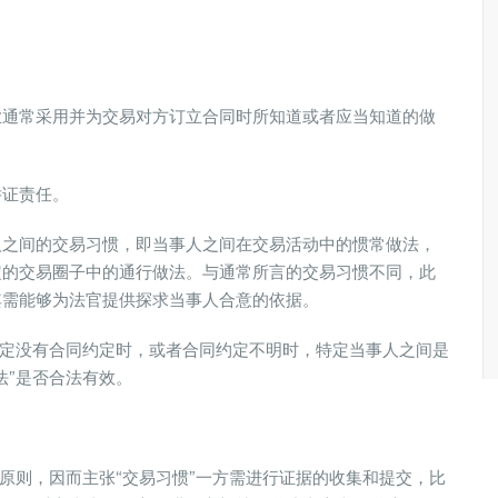
业通常采用并为交易对方订立合同时所知道或者应当知道的做
举证责任。
人之间的交易习惯，即当事人之间在交易活动中的惯常做法，
定的交易圈子中的通行做法。与通常所言的交易习惯不同，此
其需能够为法官提供探求当事人合意的依据。
确定没有合同约定时，或者合同约定不明时，特定当事人之间是
法”是否合法有效。
的原则，因而主张“交易习惯”一方需进行证据的收集和提交，比