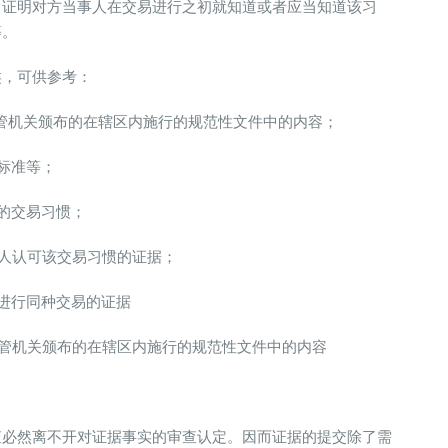
，证明对方当事人在交易进行之初就知道或者应当知道该习
等。
类，可供参考：
管机关颁布的在辖区内施行的规范性文件中的内容；
标准等；
的交易习惯；
人认可该交易习惯的证据；
进行同种交易的证据
管机关颁布的在辖区内施行的规范性文件中的内容
查必然离不开对证据事实的审查认定。因而证据的提交除了需