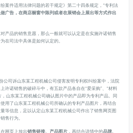
纷案件适用法律问题的若干规定》第二十四条规定，“专利法
以做广告，在商店橱窗中陈列或者在展销会上展出等方式作出
其对产品的销售意愿，那么一般就可以认定是在实施许诺销售
行为在司法中具体是如何认定的。
械股份公司诉山东某工程机械公司侵害发明专利权纠纷案中，法院
上许诺销售的破碎斗中，有五款产品各自在“爱采购”、“材料
图片，山东某工程机械公司确认图片中的产品即为专利产品。同
量使用了山东某工程机械公司所确认的专利产品图片，再结合
数量等信息，足以认定山东某工程机械公司作出了销售网页图
诺销售行为。
人在网页上放出
销售链接、产品图片
，再结合详情中的
品牌、