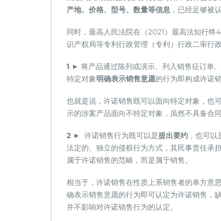
产地、价格、型号、数量等信息
，已经足够被
同时，最高人民法院在（2021）最高法知行终
识产权局等专利行政管理（专利）行政二审行
1
► 将产品通过陈列或演示、列入销售征订单
特定对象
明确表示销售意愿
的行为即构成许诺
也就是说，许诺销售既可以面向特定对象，也
示的涉案产品面向不特定对象，虽然不具备合
2
► 许诺销售行为既可以是
提出要约
，也可以
法定的、独立的侵权行为方式，其民事责任承
属于许诺销售的范畴，而是属于销售。
相当于，许诺销售在性质上系销售者的单方意
确表示销售意愿的行为即可认定为许诺销售，
并不影响对许诺销售行为的认定。