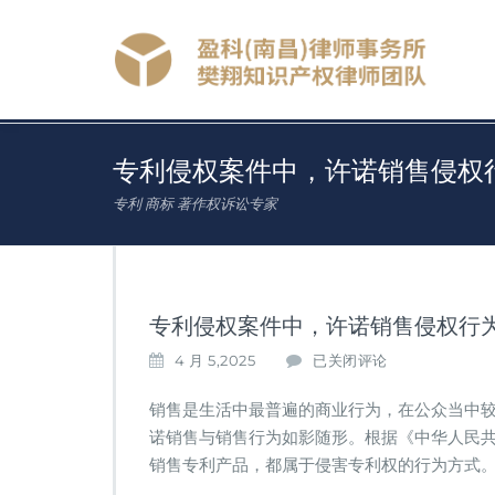
专利侵权案件中，许诺销售侵权
专利 商标 著作权诉讼专家
专利侵权案件中，许诺销售侵权行
专
4 月 5,2025
已关闭评论
利
侵
销售是生活中最普遍的商业行为，在公众当中
权
诺销售与销售行为如影随形。根据《中华人民
案
销售专利产品，都属于侵害专利权的行为方式
件
中，