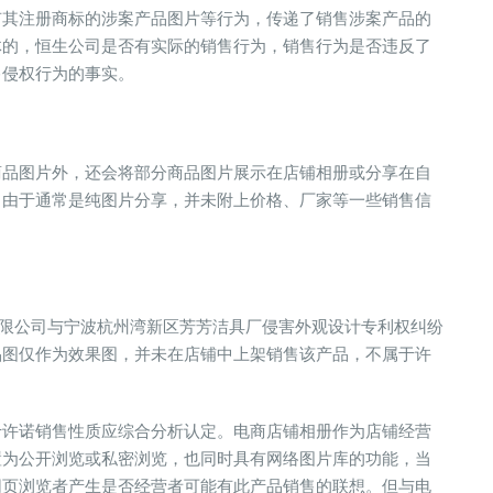
有其注册商标的涉案产品图片等行为，传递了销售涉案产品的
体的，恒生公司是否有实际的销售行为，销售行为是否违反了
售侵权行为的事实。
商品图片外，还会将部分商品图片展示在店铺相册或分享在自
，由于通常是纯图片分享，并未附上价格、厂家等一些销售信
？
股份有限公司与宁波杭州湾新区芳芳洁具厂侵害外观设计专利权纠纷
品图仅作为效果图，并未在店铺中上架销售该产品，不属于许
于许诺销售性质应综合分析认定。电商店铺相册作为店铺经营
置为公开浏览或私密浏览，也同时具有网络图片库的功能，当
网页浏览者产生是否经营者可能有此产品销售的联想。但与电