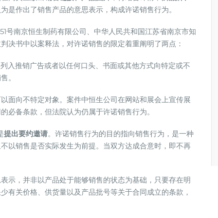
认为是作出了销售产品的意思表示，构成许诺销售行为。
451号南京恒生制药有限公司、中华人民共和国江苏省南京市知
政判决书中以案释法，对许诺销售的限定着重阐明了两点：
、列入推销广告或者以任何口头、书面或其他方式向特定或不
销售。
可以面向不特定对象。案件中恒生公司在网站和展会上宣传展
同的必备条款，但法院认为仍属于许诺销售行为。
是
提出要约邀请
。许诺销售行为的目的指向销售行为，是一种
担不以销售是否实际发生为前提。当双方达成合意时，即不再
思表示，并非以产品处于能够销售的状态为基础，只要存在明
缺少有关价格、供货量以及产品批号等关于合同成立的条款，