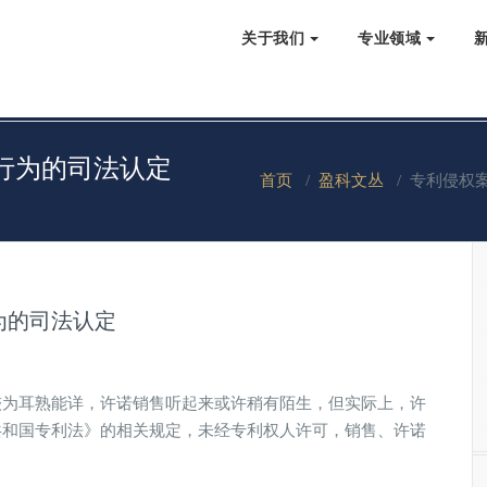
关于我们
专业领域
行为的司法认定
首页
/
盈科文丛
/
专利侵权
为的司法认定
较为耳熟能详，许诺销售听起来或许稍有陌生，但实际上，许
共和国专利法》的相关规定，未经专利权人许可，销售、许诺
。