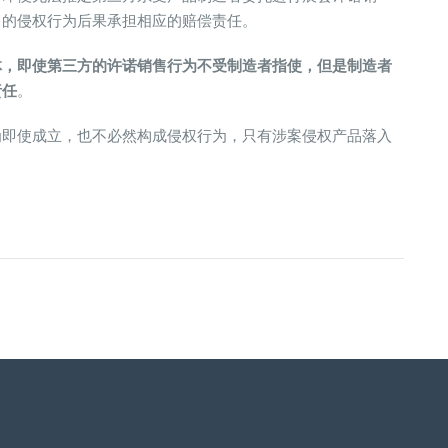
售的侵权行为后果承担相应的赔偿责任。
体，即使第三方的许诺销售行为不受制造者指使，但是制造者
责任
。
为即使成立，也不必然构成侵权行为，只有涉案侵权产品落入