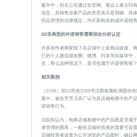
案件中，恒生公司通过在官网、展会上展示印
信息，其销售涉案产品的意思表示是明确、具
药品管理的法律规定，均不影响其构成许诺销
02
非典型的许诺销售需要综合分析认定
许多创作者商家除了在店铺中上架商品链接、
己的个人微信朋友圈、微博、抖音等自媒体中
息，那么这种情况下，是否也属于许诺销售呢
相关案例
（2018）浙02民初1289号汉斯格雅欧洲
案中，被告芳芳洁具厂认为其店铺相册中的产
诺销售行为。
法院则认为，电商店铺相册中的产品图是否属
者管理的图库，一般依店铺经营者的需要可设
店铺经营者设置为公开浏览的产品图时，确让