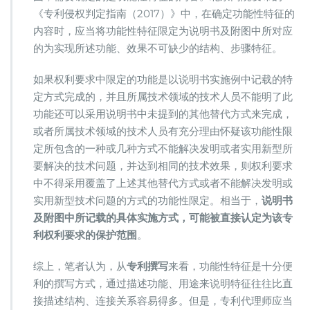
《专利侵权判定指南（2017）》中，在确定功能性特征的
内容时，应当将功能性特征限定为说明书及附图中所对应
的为实现所述功能、效果不可缺少的结构、步骤特征。
如果权利要求中限定的功能是以说明书实施例中记载的特
定方式完成的，并且所属技术领域的技术人员不能明了此
功能还可以采用说明书中未提到的其他替代方式来完成，
或者所属技术领域的技术人员有充分理由怀疑该功能性限
定所包含的一种或几种方式不能解决发明或者实用新型所
要解决的技术问题，并达到相同的技术效果，则权利要求
中不得采用覆盖了上述其他替代方式或者不能解决发明或
实用新型技术问题的方式的功能性限定。相当于，
说明书
及附图中所记载的具体实施方式
，可能被直接认定为该专
利权利要求的保护范围
。
综上，笔者认为，从
专利撰写
来看，功能性特征是十分便
利的撰写方式，通过描述功能、用途来说明特征往往比直
接描述结构、连接关系容易得多。但是，专利代理师应当