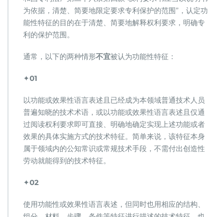
为依据，清楚、简要地限定要求专利保护的范围”，认定功
能性特征的目的在于清楚、简要地解释权利要求，明确专
利的保护范围。
通常，以下的两种情形
不宜
被认为功能性特征：
✦
01
以功能或效果性语言表述且已经成为本领域普通技术人员
普遍知晓的技术术语，或以功能或效果性语言表述且仅通
过阅读权利要求即可直接、明确地确定实现上述功能或者
效果的具体实施方式的技术特征。简单来说，该特征本身
属于领域内的公知常识或常规技术手段，不需付出创造性
劳动就能得到的技术特征。
✦
02
使用功能性或效果性语言表述，但同时也用相应的结构、
组分、材料、步骤、条件等特征进行描述的技术特征。也