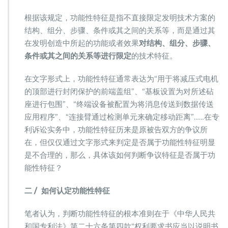
根据该规定，功能性特征是指不直接限定发明技术方案的
结构、组分、步骤、条件或其之间的关系等，而是通过其
在发明创造中所起的功能或者效果
对结构、组分、步骤、
条件或其之间的关系等进行限定
的技术特征。
在文字形式上，功能性特征通常表达为“用于将减压式电机
的顶部进行封闭保护的前端盖组”、“基板设置为对所述砧
座进行包围”、“终端设备被配置为将消息传送到数据传送
应用程序”、“连接臂通过检测单元来确定移动距离”……在专
利诉讼实务中，功能性特征历来是原被告双方的争议所
在，但仅仅通过文字形式来判定是否属于功能性特征明显
是不合理的，那么，具体该如何判断争议特征是否属于功
能性特征？
二
/
如何认定功能性特征
笔者认为，判断功能性特征的根本准则在于《中华人民共
和国专利法》第二十六条第四款“权利要求书应当以说明书