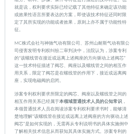
就是说，权利要求实际已经记载了其他特征来确定该功能
或效果性语言所要表达的方案，即使该技术特征还同时限
定了其所实现的功能或者效果，原则上亦不属于功能性特
征。
MC株式会社与神驰气动有限公司、苏州山耐斯气动有限公
司侵害发明专利权纠纷二审判决中，法院认为，涉案专利
的“该螺线管在接近或远离上述阀座的方向驱动上述阀芯”
这一技术特征描述了阀芯、阀座以及螺线管之间的相互作
用关系，限定了阀芯是在螺线管的作用下，接近或远离阀
座，实现电磁阀的启闭。
涉案专利权利要求所限定的阀芯、阀座以及螺线管之间的
相互作用关系已经属于
本领域普通技术人员的公知常识
，
本领普通技术人员在阅读涉案专利权利要求书时，能够清
楚地理解“该螺线管在接近或远离上述阀座的方向驱动上述
阀芯”是如何实现的，无需再从专利说明书的具体实施例中
了解相关技术信息从而获知其具体实施方式。涉案专利的