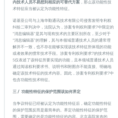
内技术人员不易想到相应的可替代方案
，那么该功能性技
术特征应当被认定为功能性特征。
诺基亚公司与上海华勤通讯技术有限公司侵害发明专利权
纠纷二审判决中，法院认为，涉案专利权利要求7中限定的
“消息编辑器”是其与现有技术的主要区别所在，至少对于
“消息编辑器”的理解，其与本领域普通技术人员的通常理
解并不一致，也不存在能够实现该技术特征所体现的功能
或者效果的惯常技术手段。涉案专利权利要求7的技术特征
5仅表述了该特征所要实现的功能，且本领域普通技术人员
通过阅读权利要求书、说明书和附图亦不能直接、明确地
确定该技术特征的技术内容。因此，涉案专利权利要求7中
包含功能性技术特征。
三
/
功能性特征
的保护范围该如何界定
当争议特征已经被认定为功能性特征后，确定功能性特征
的保护范围反而是最简单的。界定功能性特征的保护范
围，需要确定的是功能性特征的内容。北京高院发布的