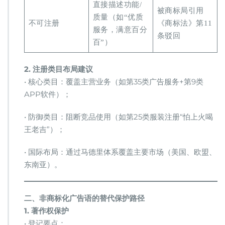
直接描述功能/
被商标局引用
质量（如“优质
不可注册
《商标法》第11
服务，满意百分
条驳回
百”）
​2. 注册类目布局建议​
• 核心类目：覆盖主营业务（如第35类广告服务+第9类
APP软件）；
• 防御类目：阻断竞品使用（如第25类服装注册“怕上火喝
王老吉”）；
• 国际布局：通过马德里体系覆盖主要市场（美国、欧盟、
东南亚）。
​二、非商标化广告语的替代保护路径​
​1. 著作权保护​
• 登记要点：