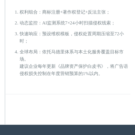
权利组合：商标注册+著作权登记+反法主张；
动态监控：AI监测系统7×24小时扫描侵权线索；
快速响应：预设维权模板，侵权处置周期压缩至72小
时；
全球布局：依托马德里体系与本土化服务覆盖目标市
场。
建议企业每年更新《品牌资产保护白皮书》，将广告语
侵权损失控制在年度营销预算的1%以内。