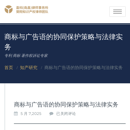
Toggle
navigati
商标与广告语的协同保护策略与法律实
务​
专利 商标 著作权诉讼专家
首页
/
知产研究
/
商标与广告语的协同保护策略与法律实务​
商标与广告语的协同保护策略与法律实务​
商
5 月 7,2025
已关闭评论
标
与