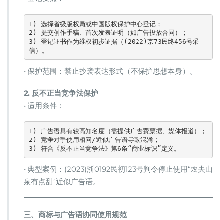
1) 选择省级版权局或中国版权保护中心登记；  

2) 提交创作手稿、首次发表证明（如广告投放合同）；  

3) 登记证书作为维权初步证据（(2022)京73民终456号采
信）。  
• 保护范围：禁止抄袭表达形式（不保护思想本身）。
​2. 反不正当竞争法保护​
• 适用条件：
1) 广告语具有较高知名度（需提供广告费票据、媒体报道）；  

2) 竞争对手使用相同/近似广告语导致混淆；  

3) 符合《反不正当竞争法》第6条“商业标识”定义。  
• 典型案例：(2023)浙0192民初123号判令停止使用“农夫山
泉有点甜”近似广告语。
​三、商标与广告语协同使用规范​