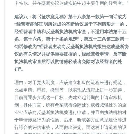
卡特尔、并在垄断协议达成实施中起主要作用的经营者。”
建议八：将《征求意见稿》第十八条第一款第一句话改为
“经营者能够证明所达成的垄断协议属于下列情形之一的，
经经营者申请和反垄断执法机构审查，不适用本法第十五
条、第十六条、第十七条的规定”，第五十三条第三款第一
句话修改为“经营者主动向反垄断执法机构报告达成垄断协
议的有关情况并提供重要证据的，经经营者申请，反垄断
执法机构审查后可以酌情减轻或者免除对该经营者的处
罚”。
理由：对于宽大制度，应该建立相应的流程来进行规范，
比如申请、审核、撤销等，以实现从流程上进一步完善，
目前可逐步实现这一目标，先建立起前期的申请审核机
制，具体而言，所有希望获得免除处罚或者减轻处罚的企
业都应该向反垄断执法机关进行申请，并且由执法机构对
于申请涉及行为的性质、后果，听取各方面意见建议等进
行综合的评估审核，从而做出决定。而这种申请流程的设