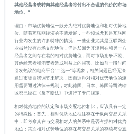
其他经营者或转向其他经营者将付出不合理的代价的市场
地位。”
理由：市场优势地位一般分为绝对优势地位和相对优势地
位。随着互联网经济的不断发展，一些领域尤其是互联网
行业内发生的许多特殊的情况，一些企业尤其是互联网企
业虽然没有市场支配地位，但是却因为其滥用在和另一方
经营者之间存在着的相对优势地位，而对市场竞争环境、
其他经营者和消费者造成利益上的损害。比如前一段时间
引发热议的电商平台“二选一”等现象，相关问题已经无法
通过市场自我调节来解决，因而这种对相对优势地位的滥
用需要通过法律来规制，对此德国、日本、韩国等司法辖
区都已经在《反垄断法》中进行了专门规定。
相对优势地位的认定和市场支配地位相比，应该具有一定
的特殊性：首先，相对优势地位往往存在于纵向交易关系
中，即考察其在与交易相对人的关系中是否占据相对优势
地位；其次相对优势地位的存在与交易关系的存续与否直