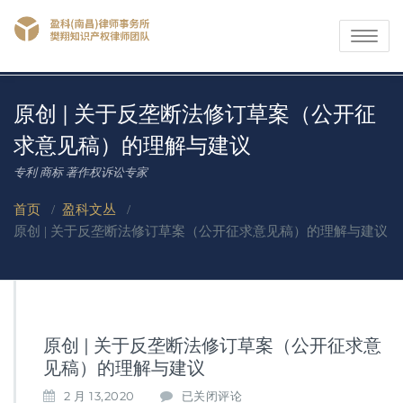
Toggle
navigati
原创 | 关于反垄断法修订草案（公开征
求意见稿）的理解与建议
专利 商标 著作权诉讼专家
首页
/
盈科文丛
/
原创 | 关于反垄断法修订草案（公开征求意见稿）的理解与建议
原创 | 关于反垄断法修订草案（公开征求意
见稿）的理解与建议
原
2 月 13,2020
已关闭评论