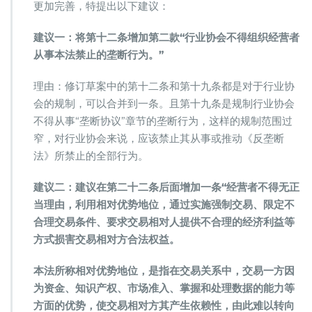
与
更加完善，特提出以下建议：
建
议
建议一：将第十二条增加第二款“行业协会不得组织经营者
从事本法禁止的垄断行为。”
理由：修订草案中的第十二条和第十九条都是对于行业协
会的规制，可以合并到一条。且第十九条是规制行业协会
不得从事“垄断协议”章节的垄断行为，这样的规制范围过
窄，对行业协会来说，应该禁止其从事或推动《反垄断
法》所禁止的全部行为。
建议二：建议在第二十二条后面增加一条“经营者不得无正
当理由，利用相对优势地位，通过实施强制交易、限定不
合理交易条件、要求交易相对人提供不合理的经济利益等
方式损害交易相对方合法权益。
本法所称相对优势地位，是指在交易关系中，交易一方因
为资金、知识产权、市场准入、掌握和处理数据的能力等
方面的优势，使交易相对方其产生依赖性，由此难以转向