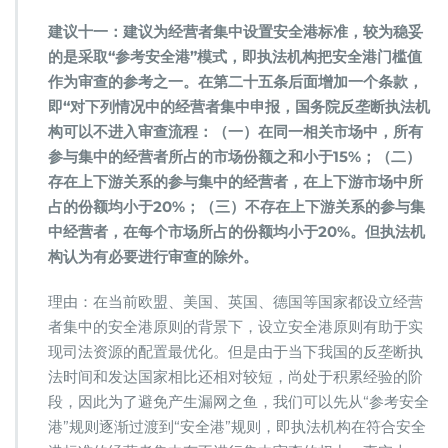
建议十一：建议为经营者集中设置安全港标准，较为稳妥
的是采取“参考安全港”模式，即执法机构把安全港门槛值
作为审查的参考之一。在第二十五条后面增加一个条款，
即“对下列情况中的经营者集中申报，国务院反垄断执法机
构可以不进入审查流程：（一）在同一相关市场中，所有
参与集中的经营者所占的市场份额之和小于15%；（二）
存在上下游关系的参与集中的经营者，在上下游市场中所
占的份额均小于20%；（三）不存在上下游关系的参与集
中经营者，在每个市场所占的份额均小于20%。但执法机
构认为有必要进行审查的除外。
理由：在当前欧盟、美国、英国、德国等国家都设立经营
者集中的安全港原则的背景下，设立安全港原则有助于实
现司法资源的配置最优化。但是由于当下我国的反垄断执
法时间和发达国家相比还相对较短，尚处于积累经验的阶
段，因此为了避免产生漏网之鱼，我们可以先从“参考安全
港”规则逐渐过渡到“安全港”规则，即执法机构在符合安全