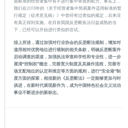
港标准的经营者集中有不进行集中审查的权力。事实上，
我们在2013年的《关于经营者集中简易案件适用标准的暂
行规定（征求意见稿）》中曾经有过类似的规定，后来没
有真正得到实施。在目前我国反垄断执法日益成熟的当
下，已经可以开始进行类似的尝试。
综上所述，通过加强对行业协会的反垄断法规制，增加对
滥用相对优势地位进行规制的相关条款，明确反垄断案件
启动调查的渠道，加强执法审查科学性和专业性，进一步
厘清“控制权”概念，完善宽大制度及其操作流程，完善市
场支配地位的认定和推定等方面的规则，进行“安全港”制
度方面的探索，相信新的《反垄断法》一定能够更加与时
俱进，在新时代展现新作为，成为中国特色社会主义法治
事业不断进步的新标志。