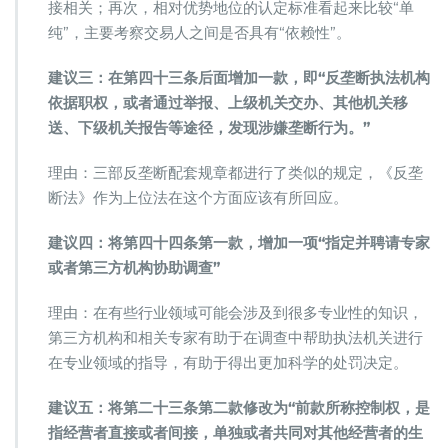
接相关；再次，相对优势地位的认定标准看起来比较“单
纯”，主要考察交易人之间是否具有“依赖性”。
建议三：在第四十三条后面增加一款，即“反垄断执法机构
依据职权，或者通过举报、上级机关交办、其他机关移
送、下级机关报告等途径，发现涉嫌垄断行为。”
理由：三部反垄断配套规章都进行了类似的规定，《反垄
断法》作为上位法在这个方面应该有所回应。
建议四：将第四十四条第一款，增加一项“指定并聘请专家
或者第三方机构协助调查”
理由：在有些行业领域可能会涉及到很多专业性的知识，
第三方机构和相关专家有助于在调查中帮助执法机关进行
在专业领域的指导，有助于得出更加科学的处罚决定。
建议五：将第二十三条第二款修改为“前款所称控制权，是
指经营者直接或者间接，单独或者共同对其他经营者的生