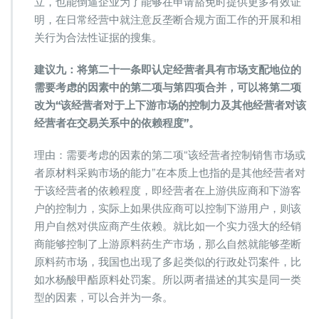
立，也能倒逼企业为了能够在申请豁免时提供更多有效证
明，在日常经营中就注意反垄断合规方面工作的开展和相
关行为合法性证据的搜集。
建议九：将第二十一条即认定经营者具有市场支配地位的
需要考虑的因素中的第二项与第四项合并，可以将第二项
改为“该经营者对于上下游市场的控制力及其他经营者对该
经营者在交易关系中的依赖程度”。
理由：需要考虑的因素的第二项“该经营者控制销售市场或
者原材料采购市场的能力”在本质上也指的是其他经营者对
于该经营者的依赖程度，即经营者在上游供应商和下游客
户的控制力，实际上如果供应商可以控制下游用户，则该
用户自然对供应商产生依赖。就比如一个实力强大的经销
商能够控制了上游原料药生产市场，那么自然就能够垄断
原料药市场，我国也出现了多起类似的行政处罚案件，比
如水杨酸甲酯原料处罚案。所以两者描述的其实是同一类
型的因素，可以合并为一条。