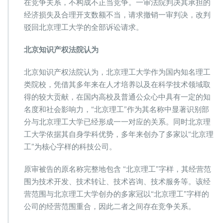
在竞争关系，不构成不正当竞争。一审法院判决其承担的
经济损失及合理开支数额不当，请求撤销一审判决，改判
驳回北京理工大学的全部诉讼请求。
北京知识产权法院认为
北京知识产权法院认为，北京理工大学作为国内知名理工
类院校，凭借其多年来在人才培养以及在科学技术领域取
得的较大贡献，在国内高校及普通公众心中具有一定的知
名度和社会影响力，“北京理工”作为其名称中显著识别部
分与北京理工大学已经形成一一对应的关系。同时北京理
工大学依据其自身学科优势，多年来创办了多家以“北京理
工”为核心字样的科技公司。
原审被告的原名称完整地包含 “北京理工”字样，其经营范
围为技术开发、技术转让、技术咨询、技术服务等。该经
营范围与北京理工大学创办的多家冠以“北京理工”字样的
公司的经营范围重合，因此二者之间存在竞争关系。