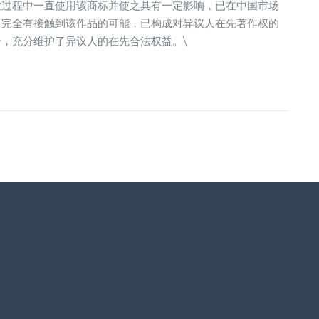
业过程中一直使用该商标并使之具有一定影响，已在中国市场
，完全有接触到该作品的可能，已构成对异议人在先著作权的
，充分维护了异议人的在先合法权益。\