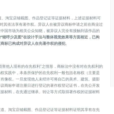
道、淘宝店铺截图、作品登记证等证据材料，上述证据材料可
人对其依法享有著作权。异议人在被异议商标申请之前在商业过
在中国市场为相关公众知晓，被异议人完全有接触到该作品的
“猪哼少及图”在设计手法与整体视觉效果等方面相近，已构
议商标已构成对异议人在先著作权的侵犯
。
损害他人现有的在先权利”之情形，商标法中没有对在先权利的
确权实践中，本条所保护的在先权利一般包括名称权（主要是
、肖像权。一旦发现他人未经许可将自己的美术、建筑、摄影
异议商标申请注册日进行登记的著作权登记证书，在先公开发
证据材料，在先通过继承、转让等方式取得著作权的证据材料
报道、淘宝店铺截图、作品登记证等证据材料证明其享有在先