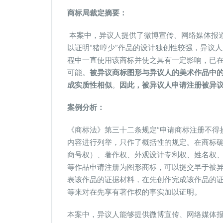
商标局裁定摘要：
本案中，异议人提供了微博宣传、网络媒体报
以证明“猪哼少”作品的设计独创性较强，异议
程中一直使用该商标并使之具有一定影响，已
可能。
被异议商标图形与异议人的美术作品中的
成实质性相似
。
因此，被异议人申请注册被异
案例分析：
《商标法》第三十二条规定“申请商标注册不得
内容进行列举，只作了概括性的规定。在商标
商号权）、著作权、外观设计专利权、姓名权
等作品申请注册为图形商标，可以提交早于被
表该作品的证据材料，在先创作完成该作品的
等来对在先享有著作权的事实加以证明。
本案中，异议人能够提供微博宣传、网络媒体