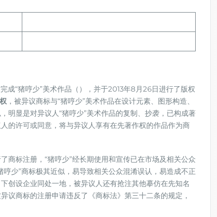
完成“猪哼少”美术作品（），并于2013年8月26日进行了版权
权
，被异议商标与“猪哼少”美术作品在设计元素、图形构造、
，明显是对异议人“猪哼少”美术作品的复制、抄袭，已构成著
议人的许可或同意，将与异议人享有在先著作权的作品作为商
了商标注册，“猪哼少”经长期使用和宣传已在市场及相关公众
猪哼少”商标极其近似，易导致相关公众混淆误认，易造成不正
名下创设企业同处一地，被异议人还有抢注其他摹仿在先知名
被异议商标的注册申请违反了《商标法》第三十二条的规定，