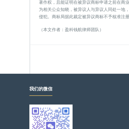
著作权，且能证明在被异议商标申请之前在商
为相关公众知晓，被异议人与异议人同处一地
侵犯。商标局据此裁定被异议商标不予核准注册
（本文作者：盈科钱航律师团队）
我们的微信