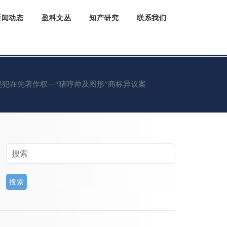
新闻动态
盈科文丛
知产研究
联系我们
侵犯在先著作权—“猪哼帅及图形”商标异议案