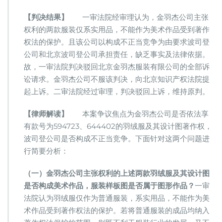
【判决结果】
一审法院经审理认为，金羽杰公司主张
权利的两款服装仅系实用品，不能作为美术作品受到著作
权法的保护。且该公司以构成不正当竞争为由要求波司登
公司和北京波司登公司承担责任，缺乏事实及法律依据。
故，一审法院判决驳回北京金羽杰服装有限公司的全部诉
讼请求。金羽杰公司不服该判决，向北京知识产权法院提
起上诉。二审法院经过审理，判决驳回上诉，维持原判。
【律师解读】
本案争议焦点为金羽杰公司是否依法享
有款号为594723、644402的羽绒服及其设计图著作权，
波司登公司是否构成不正当竞争。下面针对这两个问题进
行简要分析：
（一）金羽杰公司主张权利的上述两款羽绒服及其设计图
是否构成美术作品，服装样板图是否属于图形作品？
一审
法院认为羽绒服仅作为普通服装，系实用品，不能作为美
术作品受到著作权法的保护。若将普通服装的成品均纳入