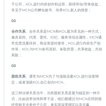
于公司，KOL进行内容创作和运营，获得劳动/劳务收益，
常见于MCN公司孵化账号、培养KOL新人的情形；
02
合作关系
。合作关系是MCN和KOL最为常见的一种方式，
兼具居间、代理、委托、行纪、服务等综合属性，MCN通
常负责流量扶持，商业资源对接等，KOL进行内容生产创
作等，KOL与MCN各司其职、各取所需，共享收益，共担
风险；
03
股权关系
。通常为MCN为了与顶级流量KOL进行深度绑
定，或者顶级KOL自己创办MCN。
这三种法律关系当中，当然股权关系是最为稳定的一种方
式，比如说李佳琦和李子柒，他们都通过与MCN共同持股
经营相关业务的子公司，来实现深度绑定以及共赢。