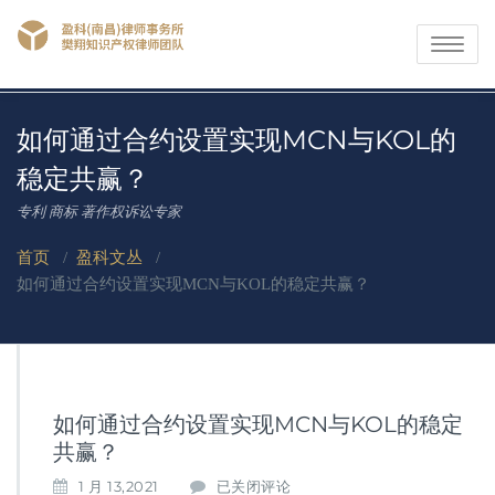
Toggle
navigati
如何通过合约设置实现MCN与KOL的
稳定共赢？
专利 商标 著作权诉讼专家
首页
/
盈科文丛
/
如何通过合约设置实现MCN与KOL的稳定共赢？
如何通过合约设置实现MCN与KOL的稳定
共赢？
如
1 月 13,2021
已关闭评论