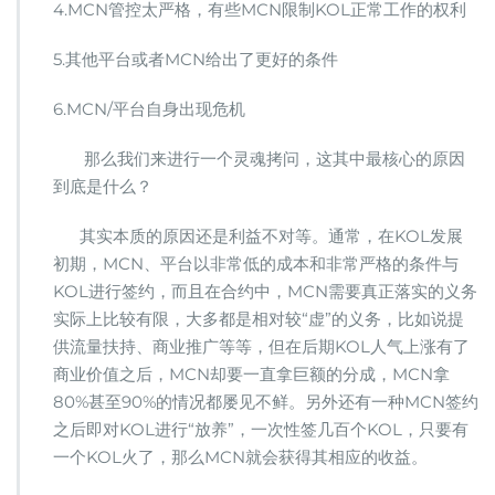
4.MCN管控太严格，有些MCN限制KOL正常工作的权利
5.其他平台或者MCN给出了更好的条件
6.MCN/平台自身出现危机
那么我们来进行一个灵魂拷问，这其中最核心的原因
到底是什么？
其实本质的原因还是利益不对等。通常，在KOL发展
初期，MCN、平台以非常低的成本和非常严格的条件与
KOL进行签约，而且在合约中，MCN需要真正落实的义务
实际上比较有限，大多都是相对较“虚”的义务，比如说提
供流量扶持、商业推广等等，但在后期KOL人气上涨有了
商业价值之后，MCN却要一直拿巨额的分成，MCN拿
80%甚至90%的情况都屡见不鲜。另外还有一种MCN签约
之后即对KOL进行“放养”，一次性签几百个KOL，只要有
一个KOL火了，那么MCN就会获得其相应的收益。