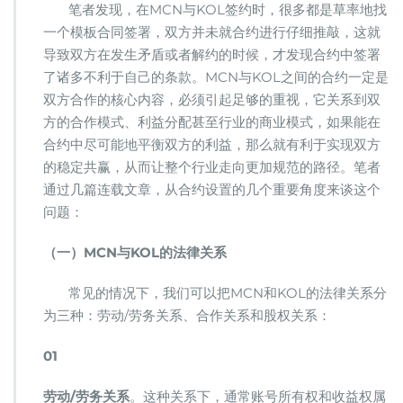
笔者发现，在MCN与KOL签约时，很多都是草率地找
一个模板合同签署，双方并未就合约进行仔细推敲，这就
导致双方在发生矛盾或者解约的时候，才发现合约中签署
了诸多不利于自己的条款。MCN与KOL之间的合约一定是
双方合作的核心内容，必须引起足够的重视，它关系到双
方的合作模式、利益分配甚至行业的商业模式，如果能在
合约中尽可能地平衡双方的利益，那么就有利于实现双方
的稳定共赢，从而让整个行业走向更加规范的路径。笔者
通过几篇连载文章，从合约设置的几个重要角度来谈这个
问题：
（一）MCN与KOL的法律关系
常见的情况下，我们可以把MCN和KOL的法律关系分
为三种：劳动/劳务关系、合作关系和股权关系：
01
劳动/劳务关系
。这种关系下，通常账号所有权和收益权属