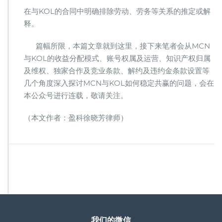
在与KOL的合同中明确排除劳动、劳务等关系的推定或解
释。
篇幅所限，本篇文章就到这里，接下来笔者会从MCN
与KOL的收益分配模式、账号权属及运营、知识产权归属
及维权、独家合作及竞业条款、解约及违约金条款设置等
几个角度深入探讨MCN与KOL如何稳定共赢的问题，会在
本公众号进行连载，敬请关注。
（本文作者：盈科徐晓芳律师）
我们的微信