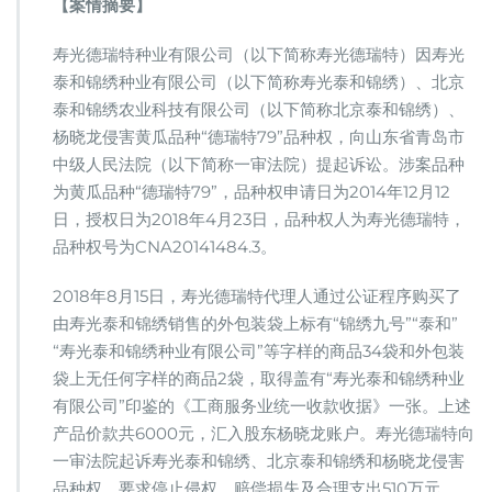
【案情摘要】
寿光德瑞特种业有限公司（以下简称寿光德瑞特）因寿光
泰和锦绣种业有限公司（以下简称寿光泰和锦绣）、北京
泰和锦绣农业科技有限公司（以下简称北京泰和锦绣）、
杨晓龙侵害黄瓜品种“德瑞特79”品种权，向山东省青岛市
中级人民法院（以下简称一审法院）提起诉讼。涉案品种
为黄瓜品种“德瑞特79”，品种权申请日为2014年12月12
日，授权日为2018年4月23日，品种权人为寿光德瑞特，
品种权号为CNA20141484.3。
2018年8月15日，寿光德瑞特代理人通过公证程序购买了
由寿光泰和锦绣销售的外包装袋上标有“锦绣九号”“泰和”
“寿光泰和锦绣种业有限公司”等字样的商品34袋和外包装
袋上无任何字样的商品2袋，取得盖有“寿光泰和锦绣种业
有限公司”印鉴的《工商服务业统一收款收据》一张。上述
产品价款共6000元，汇入股东杨晓龙账户。寿光德瑞特向
一审法院起诉寿光泰和锦绣、北京泰和锦绣和杨晓龙侵害
品种权，要求停止侵权，赔偿损失及合理支出510万元。