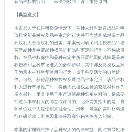
新品种权的行为。二审法院驳回上诉，维持原判。
【典型意义】
本案是关于在科研豁免情形下，育种人针对新育成品种申
请植物新品种权及品种审定的行为并不当然构成对亲本品
种权利人合法权利的侵害。本案例明确了利用授权品种培
育新品种并申请品种权保护和品种审定的行为，不构成侵
权。在品种权保护和品种审定中所开展的田间试验是品种
权授权和品种市场准入的必然步骤，其中涉及将授权品种
作为亲本材料重复使用的行为，属于科研活动的自然延
伸。当然，获得品种权授权及通过品种审定后，该品种权
利人进行市场推广时，将他人已授权品种的繁殖材料作为
亲本材料，重复使用于生产该新品种繁殖材料的，是需要
经过亲本权利人的同意或许可的。此外需要指出的是，育
种单位或个人应使用来源合法、清晰、可靠的育种材料进
行科研活动，避免因非法获取商业秘密等卷入纠纷。
本案的审理既维护了品种权人的合法权益，同时对鼓励培