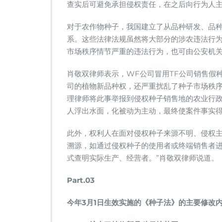
查实后可避免承担侵权责任，在之后向行为人
对于农作物种子，我国建立了从品种研发、品
系。这些法律法规虽然将大部分的涉农违法行
市场秩序情节严重的违法行为，也可由公安机
肖敬双律师表示，WF公司冒用TF公司销售假种
司的植物新品种权，还严重扰乱了种子市场秩
理律师将此事举报到侵权种子销售地的农业行
人浮出水面，化被动为主动，最终使案件事实得
此外，权利人在面对侵权种子来源不明、侵权主
溯源，如通过侵权种子的使用者或终端销售者
式查明实际生产、经营者。”肖敬双律师说道。
Part.03
今年3月1日生效实施的《种子法》的主要修改