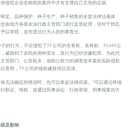
主张侵犯企业名称权的案件中才有支撑自己主张的证据。
种审定、品种保护、种子生产、种子销售的全套法律法规体
为交由地方各级农业行政主管部门进行监管处理，但对于扰乱
关予以管辖，追究违法行为人的刑事责任。
子的行为，不仅侵犯了TF公司的名誉权、名称权、JGMX公
序，威胁到了农民的用种安全，其行为已经涉嫌犯罪。为此代
政主管部门、公安机关，借助公权力的调查使本案的实际侵权
以查明，TF公司的侵权嫌疑得以洗清。
体无法确定的情况时，也可以拿起法律武器。“可以通过终端
进行取证、维权，或通过民事诉讼、行政举报、刑事报案的方
内容及影响