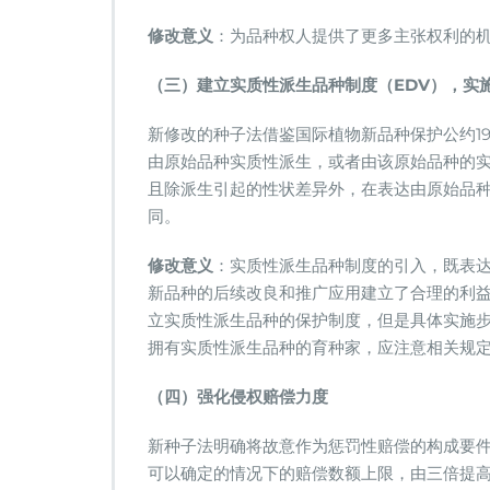
修改意义
：为品种权人提供了更多主张权利的
（三）建立实质性派生品种制度（EDV），实
新修改的种子法借鉴国际植物新品种保护公约19
由原始品种实质性派生，或者由该原始品种的
且除派生引起的性状差异外，在表达由原始品
同。
修改意义
：实质性派生品种制度的引入，既表达
新品种的后续改良和推广应用建立了合理的利
立实质性派生品种的保护制度，但是具体实施
拥有实质性派生品种的育种家，应注意相关规
（四）强化侵权赔偿力度
新种子法明确将故意作为惩罚性赔偿的构成要
可以确定的情况下的赔偿数额上限，由三倍提