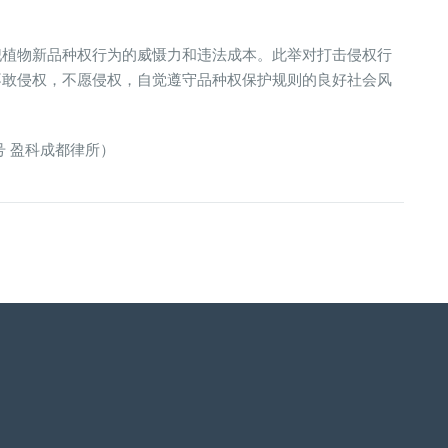
犯植物新品种权行为的威慑力和违法成本。此举对打击侵权行
不敢侵权，不愿侵权，自觉遵守品种权保护规则的良好社会风
号 盈科成都律所）