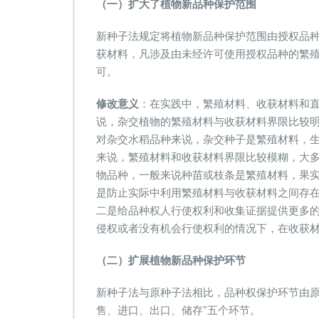
（一）扩大了植物新品种保护范围
新种子法规定将植物新品种保护范围由授权品
获材料，凡涉及由未经许可使用授权品种的繁
可。
修改意义
：在实践中，繁殖材料、收获材料和
说，杂交植物的繁殖材料与收获材料界限比较
对杂交水稻品种来说，杂交种子是繁殖材料，
来说，繁殖材料和收获材料界限比较模糊，大
物品种，一般来说种苗或枝条是繁殖材料，果
是防止实际中利用繁殖材料与收获材料之间存
二是给品种权人行使权利和收集证据提供更多
侵权或者没有机会行使权利的情况下，在收获
（二）扩展植物新品种保护环节
新种子法与原种子法相比，品种权保护环节由原
售、进口、出口、储存”五个环节。