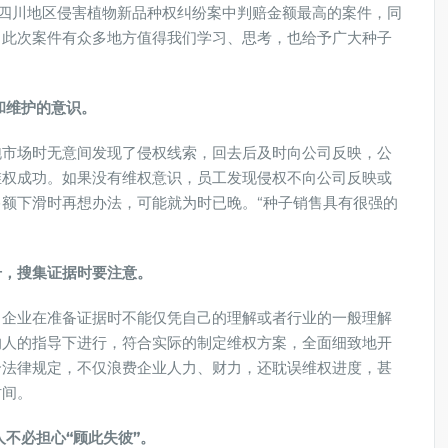
时四川地区侵害植物新品种权纠纷案中判赔金额最高的案件，同
，此次案件有众多地方值得我们学习、思考，也给予广大种子
和维护的意识。
跑市场时无意间发现了侵权线索，回去后及时向公司反映，公
维权成功。如果没有维权意识，员工发现侵权不向公司反映或
额下滑时再想办法，可能就为时已晚。“种子销售具有很强的
号，搜集证据时要注意。
，企业在准备证据时不能仅凭自己的理解或者行业的一般理解
的人的指导下进行，符合实际的制定维权方案，全面细致地开
合法律规定，不仅浪费企业人力、财力，还耽误维权进度，甚
时间。
不必担心“顾此失彼”。