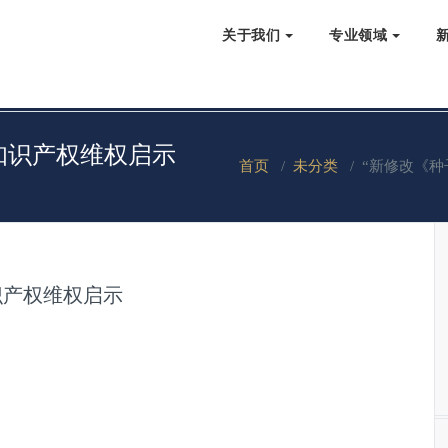
关于我们
专业领域
知识产权维权启示
首页
/
未分类
/
“新修改《种
识产权维权启示