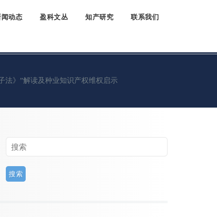
新闻动态
盈科文丛
知产研究
联系我们
子法》”解读及种业知识产权维权启示