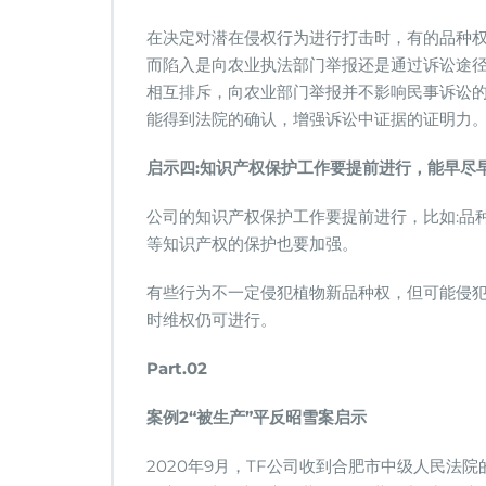
在决定对潜在侵权行为进行打击时，有的品种
而陷入是向农业执法部⻔举报还是通过诉讼途
相互排斥，向农业部⻔举报并不影响⺠事诉讼
能得到法院的确认，增强诉讼中证据的证明力
启示四:知识产权保护工作要提前进行，能早尽
公司的知识产权保护工作要提前进行，比如:品
等知识产权的保护也要加强。
有些行为不一定侵犯植物新品种权，但可能侵
时维权仍可进行。
Part.02
案例2“被生产”平反昭雪案启示
2020年9月，TF公司收到合肥市中级人民法