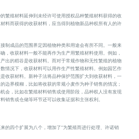
种的繁殖材料延伸到未经许可使用授权品种繁殖材料获得的收
殖材料而获得的收获材料，应当得到植物新品种权所有人的许
直接制成品的范围界定因植物种类和用途会有所不同。一般来
明确，收获材料一般不能再作为生产用繁殖材料使用。例如，
生产出的稻谷是收获材料。而对于常规作物和无性繁殖的植物
多数情况下，收获材料可以用作生产性繁殖材料。例如园艺作
实是收获材料。新种子法将品种保护范围扩大到收获材料，一
在的边界模糊，比如将收获的常规小麦作为种子销售的情况；
的机会，比如在繁殖材料销售或使用阶段，品种权人没有发现
材料销售或仓储等环节还可以收集证据和主张权利。
来的四个扩展为八个，增加了“为繁殖而进行处理、许诺销